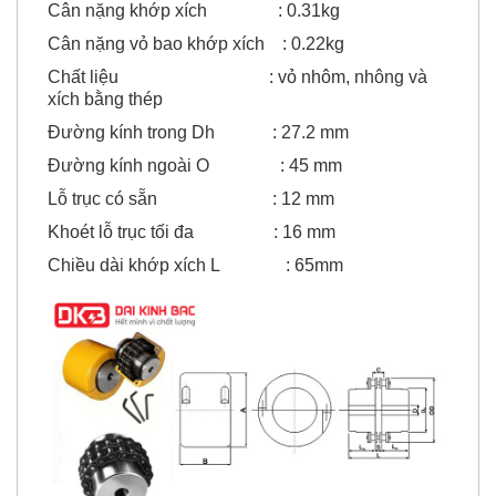
Cân nặng khớp xích : 0.31kg
Cân nặng vỏ bao khớp xích : 0.22kg
Chất liệu : vỏ nhôm, nhông và
xích bằng thép
Đường kính trong Dh : 27.2 mm
Đường kính ngoài O : 45 mm
Lỗ trục có sẵn : 12 mm
Khoét lỗ trục tối đa : 16 mm
Chiều dài khớp xích L : 65mm