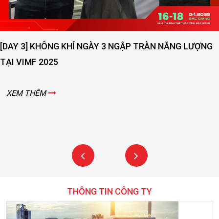
 NGÀY 3 NGẬP TRÀN NĂNG LƯỢNG
[DAY 2] SỨC NÓNG
VIMF 2025 – BẮC 
XEM THÊM
THÔNG TIN CÔNG TY