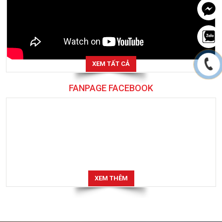
XEM TẤT CẢ
FANPAGE FACEBOOK
XEM THÊM