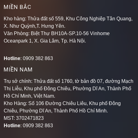
MIỀN BẮC
Kho hàng: Thửa đất số 559, Khu Công Nghiệp Tân Quang,
X. Như Quỳnh,T. Hưng Yên.
Văn Phòng: Biệt Thự BH10A-SP.10-56 Vinhome
Oceanpark 1, X. Gia Lâm, Tp. Hà Nội.
Hotline
: 0909 382 863
MIỀN NAM
Trụ sở chính: Thửa đất số 1760, tờ bản đồ 07, đường Mạch
Thị Liễu, Khu phố Đông Chiêu, Phường Dĩ An, Thành Phố
Hồ Chí Minh, Việt Nam.
Kho Hàng: Số 106 Đường Chiêu Liêu, Khu phố Đông
Chiêu, Phường Dĩ An, Thành Phố Hồ Chí Minh
.
MST: 3702471823
Hotline
: 0909 382 863