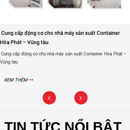
 sản xuất Container
Động cơ nâng hạ cửa đập th
Bình
xuất Container Hòa Phát –
Động cơ nâng hạ cửa đập thủy l
XEM THÊM
TIN TỨC NỔI BẬT