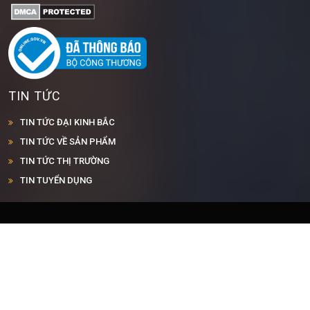
TIN TỨC
TIN TỨC ĐẠI KINH BẮC
TIN TỨC VỀ SẢN PHẨM
TIN TỨC THỊ TRƯỜNG
TIN TUYỂN DỤNG