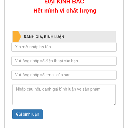
ĐẠI KINH BẮC
Hết mình vì chất lượng
ĐÁNH GIÁ, BÌNH LUẬN
Gửi bình luận