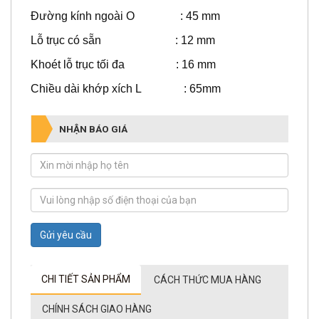
Đường kính ngoài O : 45 mm
Lỗ trục có sẵn : 12 mm
Khoét lỗ trục tối đa : 16 mm
Chiều dài khớp xích L : 65mm
NHẬN BÁO GIÁ
Gửi yêu cầu
CHI TIẾT SẢN PHẨM
CÁCH THỨC MUA HÀNG
CHÍNH SÁCH GIAO HÀNG