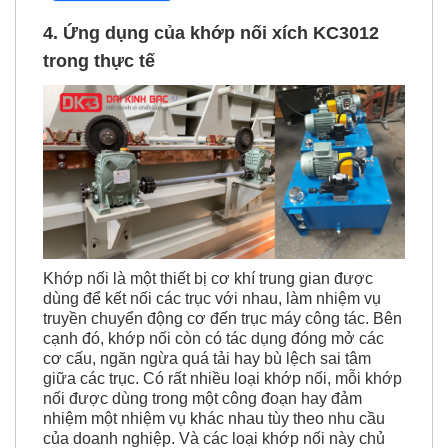
4. Ứng dụng của khớp nối xích KC3012
trong thực tế
Khớp nối là một thiết bị cơ khí trung gian được
dùng để kết nối các trục với nhau, làm nhiệm vụ
truyền chuyển động cơ đến trục máy công tác. Bên
cạnh đó, khớp nối còn có tác dụng đóng mở các
cơ cấu, ngăn ngừa quá tải hay bù lệch sai tâm
giữa các trục. Có rất nhiều loại khớp nối, mỗi khớp
nối được dùng trong một công đoạn hay đảm
nhiệm một nhiệm vụ khác nhau tùy theo nhu cầu
của doanh nghiệp. Và các loại khớp nối này chủ