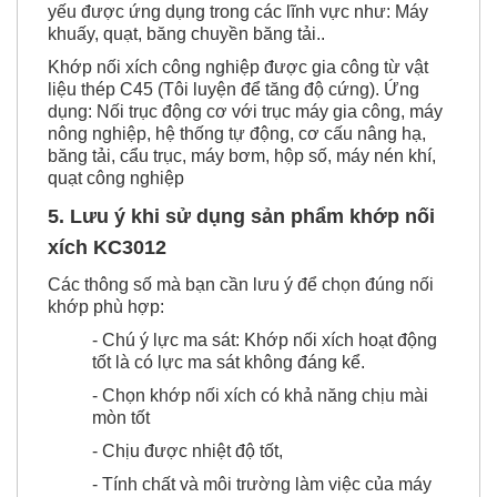
yếu được ứng dụng trong các lĩnh vực như: Máy
khuấy, quạt, băng chuyền băng tải..
Khớp nối xích công nghiệp được gia công từ vật
liệu thép C45 (Tôi luyện để tăng độ cứng). Ứng
dụng: Nối trục động cơ với trục máy gia công, máy
nông nghiệp, hệ thống tự động, cơ cấu nâng hạ,
băng tải, cẩu trục, máy bơm, hộp số, máy nén khí,
quạt công nghiệp
5. Lưu ý khi sử dụng sản phẩm khớp nối
xích KC3012
Các thông số mà bạn cần lưu ý để chọn đúng nối
khớp phù hợp:
- Chú ý lực ma sát: Khớp nối xích hoạt động
tốt là có lực ma sát không đáng kể.
- Chọn khớp nối xích có khả năng chịu mài
mòn tốt
- Chịu được nhiệt độ tốt,
- Tính chất và môi trường làm việc của máy