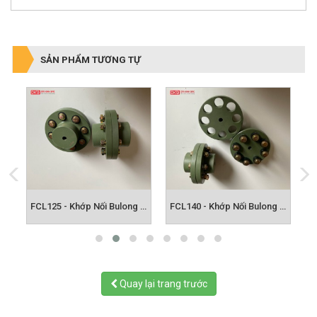
SẢN PHẨM TƯƠNG TỰ
FCL112 - Khớp Nối Bulong FCL
FCL125 - Khớp Nối Bulong FCL
FCL140 - Khớp Nối Bulong FCL
Quay lại trang trước