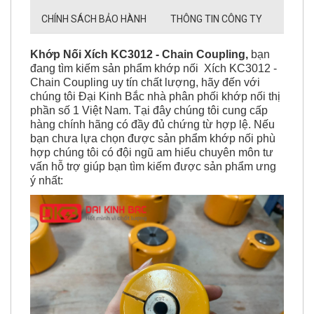
CHÍNH SÁCH BẢO HÀNH
THÔNG TIN CÔNG TY
Khớp Nối Xích KC3012 - Chain Coupling,
bạn
đang tìm kiếm sản phẩm khớp nối Xích KC3012 -
Chain Coupling uy tín chất lượng, hãy đến với
chúng tôi Đại Kinh Bắc nhà phân phối khớp nối thị
phần số 1 Việt Nam. Tại đây chúng tôi cung cấp
hàng chính hãng có đầy đủ chứng từ hợp lệ. Nếu
bạn chưa lựa chọn được sản phẩm khớp nối phù
hợp chúng tôi có đội ngũ am hiểu chuyên môn tư
vấn hỗ trợ giúp bạn tìm kiếm được sản phẩm ưng
ý nhất: