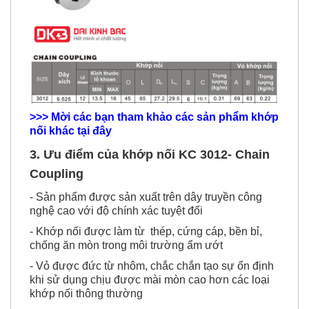
>>> Mời các bạn tham khảo các sản phẩm khớp
nối khác tại đây
3. Ưu điểm của khớp nối KC 3012- Chain
Coupling
- Sản phẩm được sản xuất trên dây truyền công
nghệ cao với độ chính xác tuyệt đối
- Khớp nối được làm từ thép, cứng cáp, bền bỉ,
chống ăn mòn trong môi trường ẩm ướt
- Vỏ được đức từ nhôm, chắc chắn tạo sự ổn định
khi sử dụng chịu được mài mòn cao hơn các loại
khớp nối thông thường