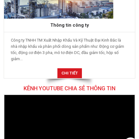
Thông tin công ty
Công ty TNHH TM Xuất Nhập Khẩu Và Kỹ Thuật Đại Kinh Bắc là
nhà nhập khẩu và phân phối dòng sản phẩm như: Động cơ giảm
tốc, động cơ điện 3 pha, mô tơ điện DC, đầu giảm tốc, hộp số
giảm...
CHI TIẾT
KÊNH YOUTUBE CHIA SẺ THÔNG TIN