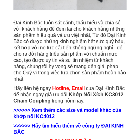
Đại Kinh Bắc luôn sát cánh, thấu hiểu và chia sẻ
với khách hàng để đem lại cho khách hàng những
sản phẩm hiệu quả và ưu việt nhất, Từ đó Đại Kinh
Bắc có được những kinh nghiệm hết sức quý báu,
kết hợp với nỗ lực cải tiến không ngừng nghỉ , để
cho ra đời hàng triệu sản phẩm với chuẩn mực
cao, tạo được uy tín và sự tín nhiệm từ khách
hàng, chúng tôi hy vọng sẽ mang đến giải pháp
cho Quý vị trong việc lựa chọn sản phẩm hoàn hảo
nhất
Hãy liên hệ ngay
Hotline, Email
của Đại Kinh Bắc
để nhận ngay giá ưu đãi
Khớp Nối Xích KC3012 -
Chain Coupling
trong hôm nay.
>>>>>> Xem thêm các size và model khác của
khớp nối KC4012
>>>>>> Hãy tìm hiểu thêm về công ty ĐẠI KINH
BẮC