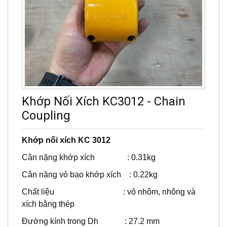
Khớp Nối Xích KC3012 - Chain
Coupling
Khớp nối xích KC 3012
Cân nặng khớp xích : 0.31kg
Cân nặng vỏ bao khớp xích : 0.22kg
Chất liệu : vỏ nhôm, nhông và
xích bằng thép
Đường kính trong Dh : 27.2 mm