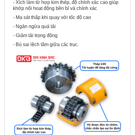
- Xích làm từ hợp kim thép, độ chính xác cao giúp
khớp nối hoạt động bền bỉ và chính xác
- Ma sát thấp khi quay với tốc độ cao
- Ngăn ngừa quá tải
- Giảm tải trọng động
- Bù sai lệch tâm giữa các trục.