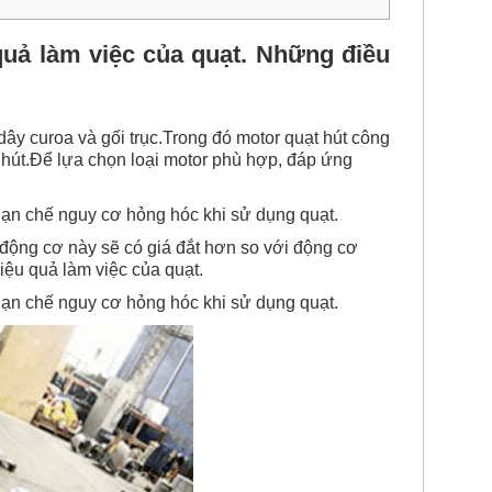
 quả làm việc của quạt. Những điều
dây curoa và gối trục.Trong đó motor quạt hút công
hút.
Để lựa chọn loại motor phù hợp, đáp ứng
hạn chế nguy cơ hỏng hóc khi sử dụng quạt.
 động cơ này sẽ có giá đắt hơn so với động cơ
ệu quả làm việc của quạt.
hạn chế nguy cơ hỏng hóc khi sử dụng quạt.