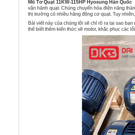
Mô Tơ Quạt 11KW-115HP Hyosung Hàn Quốc
vận hành quạt. Chúng chuyển hóa điện năng thàn
thị trường có nhiều hãng động cơ quạt. Tuy nhiên
Bài viết này của chúng tôi sẽ chỉ rõ ra tại sao bạ
thể biết thêm kiến thức về motor, khắc phục các lỗ