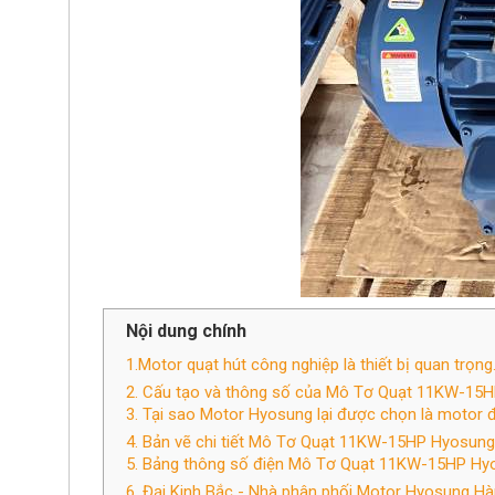
Nội dung chính
1.Motor quạt hút công nghiệp là thiết bị quan trọng
2. Cấu tạo và thông số của Mô Tơ Quạt 11KW-1
3. Tại sao Motor Hyosung lại được chọn là motor đi
4. Bản vẽ chi tiết Mô Tơ Quạt 11KW-15HP Hyosun
5. Bảng thông số điện Mô Tơ Quạt 11KW-15HP H
6. Đại Kinh Bắc - Nhà phân phối Motor Hyosung Hàn