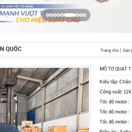
ÀN QUỐC
Trang chủ
Sản
MÔ TƠ QUẠT 
Kiểu lắp: Chân
Công suất: 11
Tốc độ motor :
Tốc độ motor :
Tốc độ motor :
Điện áp : 3 ph