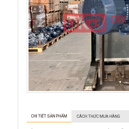
CHI TIẾT SẢN PHẨM
CÁCH THỨC MUA HÀNG