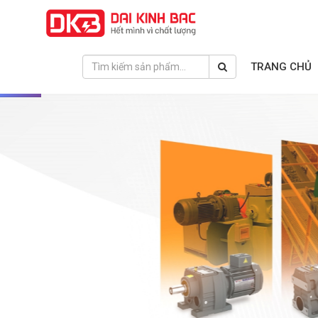
TRANG CHỦ
❮