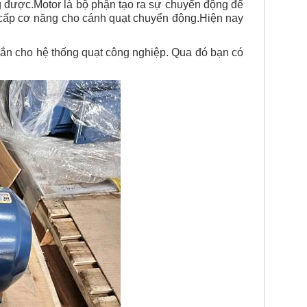
động được.Motor là bộ phận tạo ra sự chuyển động để
 cấp cơ năng cho cánh quạt chuyển động.
Hiện nay
gắn cho hệ thống quạt công nghiệp. Qua đó bạn có