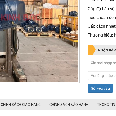
Cấp độ bảo vệ:
Tiêu chuẩn động
Cấp cách nhiệt:
Thương hiệu: 
NHẬN BÁO
Gửi yêu cầu
CHÍNH SÁCH GIAO HÀNG
CHÍNH SÁCH BẢO HÀNH
THÔNG TIN