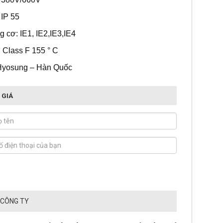
 IP 55
 cơ: IE1, IE2,IE3,IE4
 Class F 155 ° C
Hyosung – Hàn Quốc
 GIÁ
 CÔNG TY