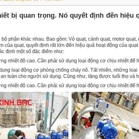
hiết bị quan trọng. Nó quyết định đến hiệu
u bộ phận khác nhau. Bao gồm: Vỏ quạt, cánh quạt, motor quạt, 
im của quạt, quyết định rất lớn đến hiệu quả hoạt động của quạt 
ác định một số đặc điểm như:
ng nhiệt độ cao. Cần phải sử dụng loại động cơ chịu nhiệt để 
ử dụng loại động cơ phòng chống cháy nổ.
Tất nhiên, những loại
an toàn cho người sử dụng. Cũng như, tăng được tuổi thọ và hi
ng nhiệt độ cao. Cần phải sử dụng loại động cơ chịu nhiệt để 