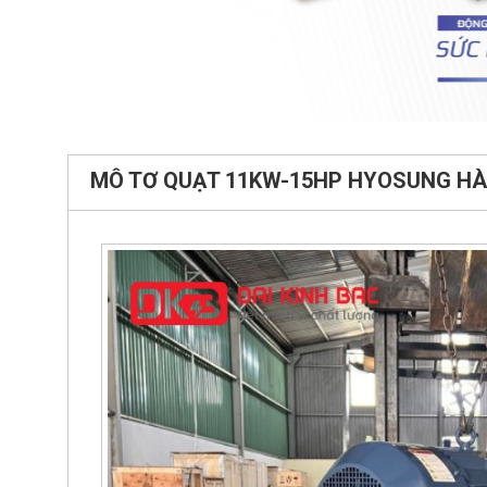
MÔ TƠ QUẠT 11KW-15HP HYOSUNG H