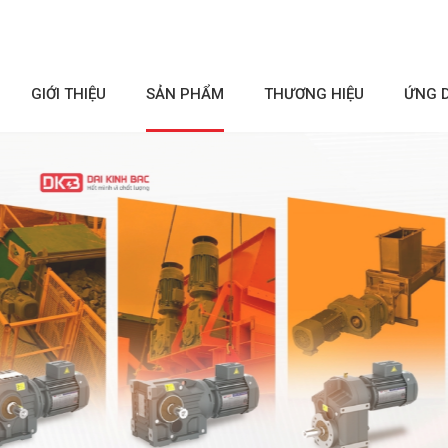
GIỚI THIỆU
SẢN PHẨM
THƯƠNG HIỆU
ỨNG 