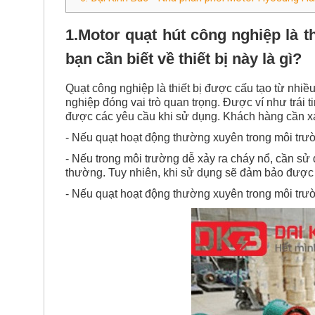
1.
Motor quạt hút công nghiệp là t
bạn cần biết về thiết bị này là gì?
Quạt công nghiệp là thiết bị được cấu tạo từ nhiề
nghiệp đóng vai trò quan trọng. Được ví như trái t
được các yêu cầu khi sử dụng. Khách hàng cần x
- Nếu quạt hoạt động thường xuyên trong môi trườ
- Nếu trong môi trường dễ xảy ra cháy nổ, cần s
thường. Tuy nhiên, khi sử dụng sẽ đảm bảo được 
- Nếu quạt hoạt động thường xuyên trong môi trườ