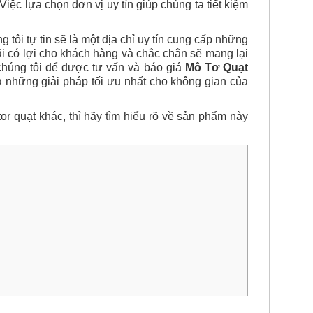
Việc lựa chọn đơn vị uy tín giúp chúng ta tiết kiệm
g tôi tự tin sẽ là một địa chỉ uy tín cung cấp những
i có lợi cho khách hàng và chắc chắn sẽ mang lại
g tôi để được tư vấn và báo giá
Mô Tơ Quạt
 những giải pháp tối ưu nhất cho không gian của
otor quạt khác, thì hãy tìm hiểu rõ về sản phẩm này