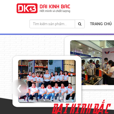
TRANG CHỦ
❮