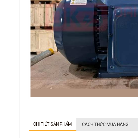
CHI TIẾT SẢN PHẨM
CÁCH THỨC MUA HÀNG