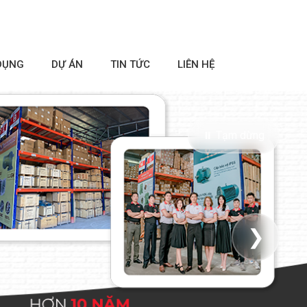
DỤNG
DỰ ÁN
TIN TỨC
LIÊN HỆ
⏸ Tạm dừng
❯