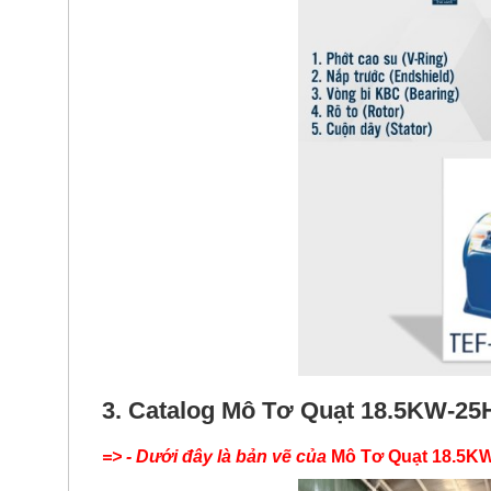
3. Catalog Mô Tơ Quạt 18.5KW-2
=>
-
Dưới đây là bản vẽ của
Mô Tơ Quạt 18.5K