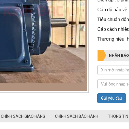
Cấp độ bảo vệ:
Tiêu chuẩn độn
Cấp cách nhiệt:
Thương hiệu: 
NHẬN BÁO
Gửi yêu cầu
CHÍNH SÁCH GIAO HÀNG
CHÍNH SÁCH BẢO HÀNH
THÔNG TIN