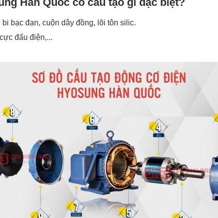
Hàn Quốc có cấu tạo gì đặc biệt?
 bạc đạn, cuộn dây đồng, lõi tôn silic.
cực đấu điện,...