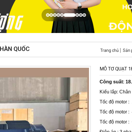
G HÀN QUỐC
Trang chủ
Sản
MÔ TƠ QUẠT 
Công suất: 1
Kiểu lắp: Chân
Tốc độ motor :
Tốc độ motor :
Tốc độ motor :
Điện áp : 3 ph