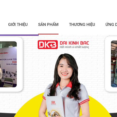
GIỚI THIỆU
SẢN PHẨM
THƯƠNG HIỆU
ỨNG 