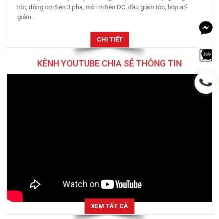
tốc, động cơ điện 3 pha, mô tơ điện DC, đầu giảm tốc, hộp số
giảm...
CHI TIẾT
KÊNH YOUTUBE CHIA SẺ THÔNG TIN
XEM TẤT CẢ