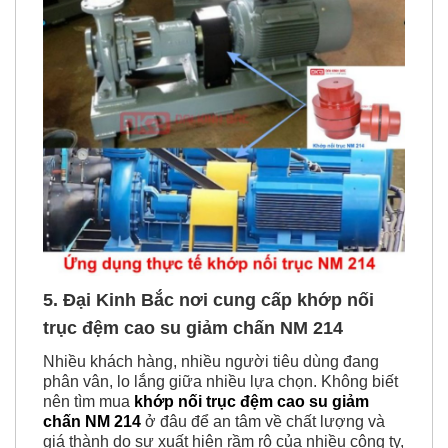
5. Đại Kinh Bắc nơi cung cấp
k
hớp nối
trục đệm cao su giảm chấn NM 214
Nhiều khách hàng, nhiều người tiêu dùng đang
phân vân, lo lắng giữa nhiều lựa chọn. Không biết
nên tìm mua
khớp nối trục đệm cao su giảm
chấn NM 214
ở đâu để an tâm về chất lượng và
giá thành do sự xuất hiện rầm rộ của nhiều công ty,