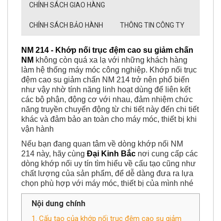
CHÍNH SÁCH GIAO HÀNG
CHÍNH SÁCH BẢO HÀNH
THÔNG TIN CÔNG TY
NM 214 - Khớp nối trục đệm cao su giảm chấn
NM
không còn quá xa lạ với những khách hàng
làm hệ thống máy móc công nghiệp. Khớp nối trục
đệm cao su giảm chấn NM 214 trở nên phổ biến
như vậy nhờ tính năng linh hoạt dùng để liên kết
các bộ phận, động cơ với nhau, đảm nhiệm chức
năng truyền chuyển động từ chi tiết này đến chi tiết
khác và đảm bảo an toàn cho
máy móc, thiết bị
khi
vận hành
Nếu bạn đang quan tâm về dòng khớp nối NM
214 này, hãy cùng
Đại Kinh Bắc
nơi cung cấp các
dòng khớp nối uy tín tìm hiểu về cấu tạo cũng như
chất lượng của sản phẩm, để dễ dàng đưa ra lựa
chọn phù hợp với máy móc, thiết bị của mình nhé
Nội dung chính
1. Cấu tạo của khớp nối trục đệm cao su giảm