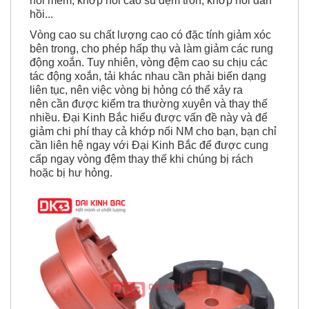
nối mềm, khớp nối cao su đệm tròn, khớp nối đàn
hồi...
Vòng cao su chất lượng cao có đặc tính giảm xóc
bên trong, cho phép hấp thụ và làm giảm các rung
động xoắn. Tuy nhiên, vòng đệm cao su chịu các
tác động xoắn, tải khác nhau cần phải biến dạng
liên tục, nên việc vòng bị hỏng có thể xảy ra
nên cần được kiểm tra thường xuyên và thay thế
nhiều. Đại Kinh Bắc hiểu được vấn đề này và để
giảm chi phí thay cả khớp nối NM cho bạn, bạn chỉ
cần liên hệ ngay với Đại Kinh Bắc để được cung
cấp ngay vòng đệm thay thế khi chúng bị rách
hoặc bị hư hỏng.