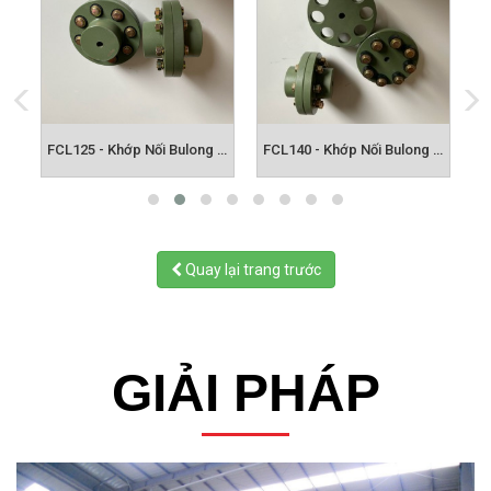
FCL112 - Khớp Nối Bulong FCL
FCL125 - Khớp Nối Bulong FCL
FCL140 - Khớp Nối Bulong FCL
Quay lại trang trước
GIẢI PHÁP