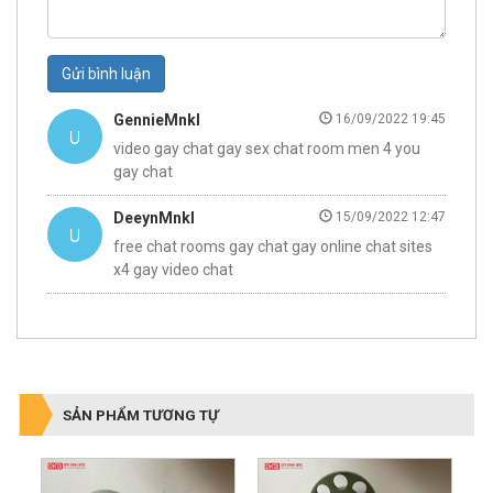
Gửi bình luận
GennieMnkl
16/09/2022 19:45
video gay chat gay sex chat room men 4 you
gay chat
DeeynMnkl
15/09/2022 12:47
free chat rooms gay chat gay online chat sites
x4 gay video chat
SẢN PHẨM TƯƠNG TỰ