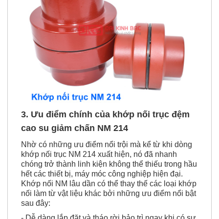
3. Ưu điểm chính của
k
hớp nối trục đệm
cao su giảm chấn NM 214
Nhờ có những ưu điểm nổi trội mà kể từ khi dòng
khớp nối trục NM 214 xuất hiện, nó đã nhanh
chóng trở thành linh kiện không thể thiếu trong hầu
hết các thiết bị, máy móc công nghiệp hiện đại.
Khớp nối NM lâu dần có thể thay thế các loại khớp
nối làm từ vật liệu khác bởi những ưu điểm nổi bật
sau đây:
- Dễ dàng lắp đặt và tháo rời bảo trì ngay khi có sự