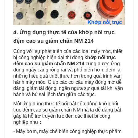
4. Ứng dụng thực tế của k
hớp nối trục
đệm cao su giảm chấn NM 214
Cùng với sự phát triển của các loại máy móc, thiết
bị công nghiệp hiện đại thì dòng
khớp nối trục
đệm cao su giảm chấn NM 214
cũng được ứng
dụng ngày càng rộng rãi và phổ biến hơn, đem lại
những hiệu quả thiết thực hơn trong quá trình vận
hành máy móc. Giúp các cơ cấu máy đóng mở dễ
dàng, giảm tải động, ngăn ngừa sự quá tải khi vận
hành và bù sai lệch tâm giữa các trục.
Một ứng dụng thực tế nổi bật của dòng khớp nối
trục đệm cao su giảm chấn NM mà ta dễ dàng bắt
gặp là hỗ trợ truyền lực đến các thiết bị công
nghiệp như :
- Máy bơm, máy chế biến công nghiệp thực phẩm.