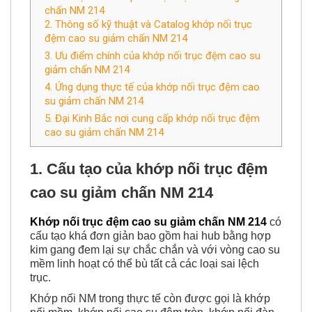
chấn NM 214
2. Thông số kỹ thuật và Catalog khớp nối trục
đệm cao su giảm chấn NM 214
3. Ưu điểm chính của khớp nối trục đệm cao su
giảm chấn NM 214
4. Ứng dụng thực tế của khớp nối trục đệm cao
su giảm chấn NM 214
5. Đại Kinh Bắc nơi cung cấp khớp nối trục đệm
cao su giảm chấn NM 214
1. Cấu tạo của k
hớp nối trục đệm
cao su giảm chấn NM 214
Khớp nối trục đệm cao su giảm chấn NM 214
có
cấu tạo khá đơn giản bao gồm hai hub bằng hợp
kim gang đem lại sự chắc chắn và với vòng cao su
mềm linh hoạt có thể bù tất cả các loại sai lệch
trục.
Khớp nối NM trong thực tế còn được gọi là khớp