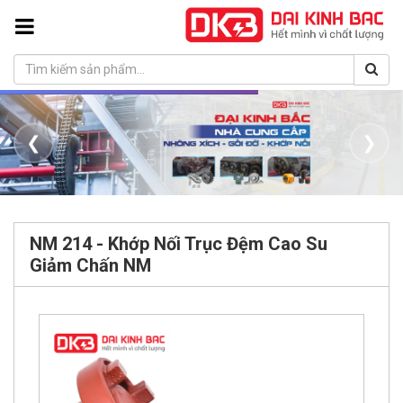
❮
❯
NM 214 - Khớp Nối Trục Đệm Cao Su
Giảm Chấn NM