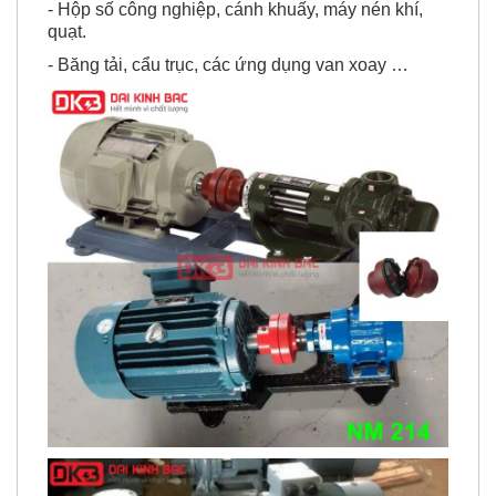
- Hộp số công nghiệp, cánh khuấy, máy nén khí,
quạt.
- Băng tải, cẩu trục, các ứng dụng van xoay …