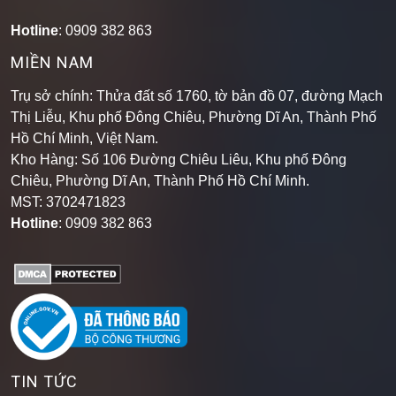
Hotline
: 0909 382 863
MIỀN NAM
Trụ sở chính: Thửa đất số 1760, tờ bản đồ 07, đường Mạch
Thị Liễu, Khu phố Đông Chiêu, Phường Dĩ An, Thành Phố
Hồ Chí Minh, Việt Nam.
Kho Hàng: Số 106 Đường Chiêu Liêu, Khu phố Đông
Chiêu, Phường Dĩ An, Thành Phố Hồ Chí Minh
.
MST: 3702471823
Hotline
: 0909 382 863
TIN TỨC