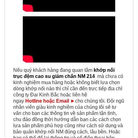
Nếu quý khách hàng đang quan tâm
khớp nối
trục đệm cao su giảm chấn NM 214
mà chưa có
kinh nghiệm mua hàng hoặc không biết lựa chọn
dòng khớp nối nào thì chỉ cần đến trực tiếp địa chỉ
công ty Đại Kinh Bắc hoặc liên hệ
ngay
Hotline hoặc Email
►
cho chúng tôi. Đội ngũ
nhân viên giàu kinh nghiệm của chúng tôi sẽ tư
vấn cho bạn các thông tin về sản phẩm tận tình,
chu đáo đồng thời hướng dẫn bạn các cách chọn
lựa sản phẩm phù hợp cũng như cách sử dụng và
bảo quản khớp nối NM đúng cách, lâu bền. Hoặc
bạn có thể để lại thông tin và số điện thoại bên