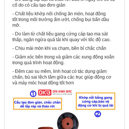
cố do có cấu tạo đơn giản
- Chất liệu khớp nối chống ăn mòn, hoạt động
tốt trong môi trường ẩm ướt, chống bụi bẩn dầu
mỡ.
- Do làm từ chất liệu gang cứng cáp tạo ma sát
thấp, ngăn ngừa quá tải khi quay với tốc độ cao.
- Chịu mài mòn khi va chạm, bền bỉ chắc chắn
- Giảm xóc bên trong và giảm các xung động xoắn
trong quá trình hoạt động.
- Đệm cao su mềm, linh hoạt có tác dụng giảm
chấn, bù sai lệch tâm giữa các trục giúp động cơ
và máy móc hoạt động tốt hơn