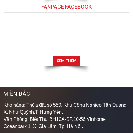
FANPAGE FACEBOOK
XEM THÊM
MIỀN BẮC
Kho hàng: Thửa đất số 559, Khu Công Nghiệp Tân Quang,
X. Như Quỳnh,T. Hưng Yên.
Văn Phòng: Biệt Thự BH10A-SP.10-56 Vinhome
Oceanpark 1, X. Gia Lâm, Tp. Hà Nội.