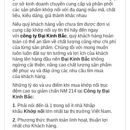
cơ sở kinh doanh chuyên cung cấp và phân phối
các sản phẩm khớp nối với đa dạng mẫu mã, chất
liệu, kiểu dáng, giá thành khác nhau
Nếu quý khách hàng vẫn chưa tìm được đơn vị
cung cấp khớp nối uy tín thì hãy đến ngay
với
công ty Đại Kinh Bắc
, quý khách hàng hoàn
toàn có thể an tâm về chất lượng cũng như chi phí
của từng sản phẩm. Chúng tôi với mong muốn
luôn luôn đặt sự tin tưởng và lợi ích của khách
hàng lên hàng đầu nên
Đại Kinh Bắc
không
ngừng cải thiện, nâng cao chất lượng sản phẩm
để phục vụ và đáp ứng các nhu cầu tìm mua
của khách hàng.
Những lý do và ưu điểm khi mua khớp nối trục
đệm cao su giảm chấn NM 214 tại
Công ty Đại
Kinh Bắc:
1
. Phải nói đến là 1 trong số ít nhà Nhập
khẩu
Khớp nối
lớn nhất tại thị trường Việt Nam.
2.
Phương thức thanh toán linh hoạt, thuận lợi
nhất cho Khách hàng.