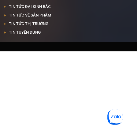
TIN TỨC ĐẠI KINH BẮC
TIN TỨC VỀ SẢN PHẨM
TIN TỨC THỊ TRƯỜNG
TIN TUYỂN DỤNG