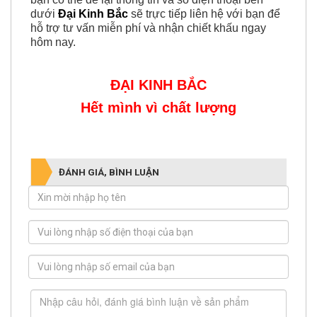
dưới
Đại Kinh Bắc
sẽ trực tiếp liên hệ với bạn để
hỗ trợ tư vấn miễn phí và nhận chiết khấu ngay
hôm nay.
ĐẠI KINH BẮC
Hết mình vì chất lượng
ĐÁNH GIÁ, BÌNH LUẬN