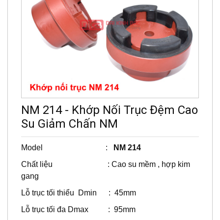
NM 214 - Khớp Nối Trục Đệm Cao
Su Giảm Chấn NM
Model :
NM 214
Chất liệu : Cao su mềm , hợp kim
gang
Lỗ trục tối thiểu Dmin : 45mm
Lỗ trục tối đa Dmax : 95mm