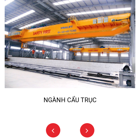
NGÀNH NGHIỀN ĐÁ, CÁT NHÂN TẠO