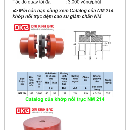
Tốc độ quay tối đa : 3,000 vòng/phút
=> Mời các bạn cùng xem Catalog của NM 214 -
khớp nối trục đệm cao su giảm chấn NM