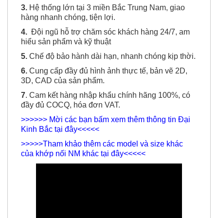
3.
Hệ thống lớn tại 3 miền Bắc Trung Nam, giao
hàng nhanh chóng, tiện lợi.
4.
Đội ngũ hỗ trợ chăm sóc khách hàng 24/7, am
hiểu sản phẩm và kỹ thuật
5.
Chế độ bảo hành dài hạn, nhanh chóng kịp thời.
6.
Cung cấp đầy đủ hình ảnh thực tế, bản vẽ 2D,
3D, CAD của sản phẩm.
7
. Cam kết hàng nhập khẩu chính hãng 100%, có
đầy đủ COCQ, hóa đơn VAT.
>>>>>> Mời các bạn bấm xem thêm thông tin Đại
Kinh Bắc tại đây<<<<<
>>>>>Tham khảo thêm các model và size khác
của khớp nối NM khác tại đây<<<<<