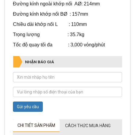
Đường kính ngoài khớp nối AØ: 214mm
Đường kính khớp nối BØ : 157mm
Chiều dài khớp nối L : 110mm
Trọng lượng : 35.7kg
Tốc độ quay tối đa : 3,000 vòng/phút
NHẬN BÁO GIÁ
Gửi yêu cầu
CHI TIẾT SẢN PHẨM
CÁCH THỨC MUA HÀNG