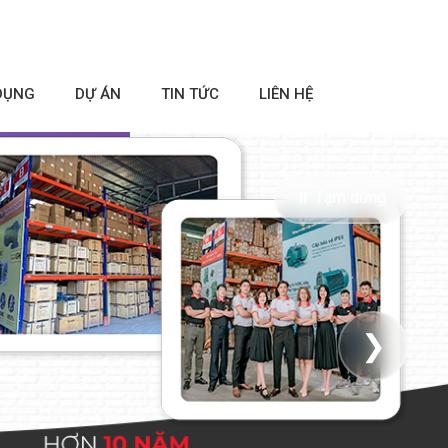
DỤNG
DỰ ÁN
TIN TỨC
LIÊN HỆ
⏸ Tạm dừng
❯