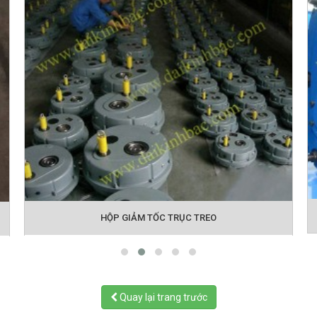
HỘP GIẢM TỐC TRỤC TREO
Quay lại trang trước