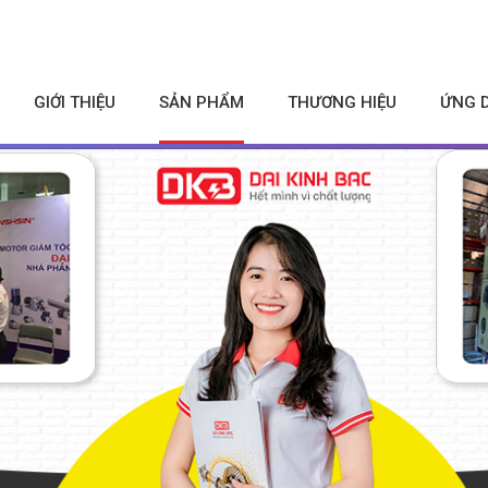
GIỚI THIỆU
SẢN PHẨM
THƯƠNG HIỆU
ỨNG 