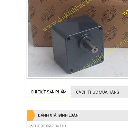
CHI TIẾT SẢN PHẨM
CÁCH THỨC MUA HÀNG
ĐÁNH GIÁ, BÌNH LUẬN