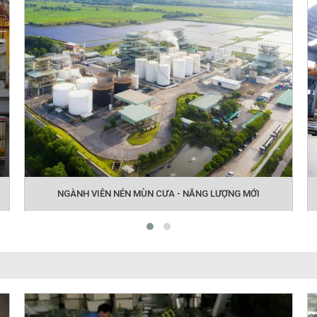
NGÀNH VIÊN NÉN MÙN CƯA - NĂNG LƯỢNG MỚI