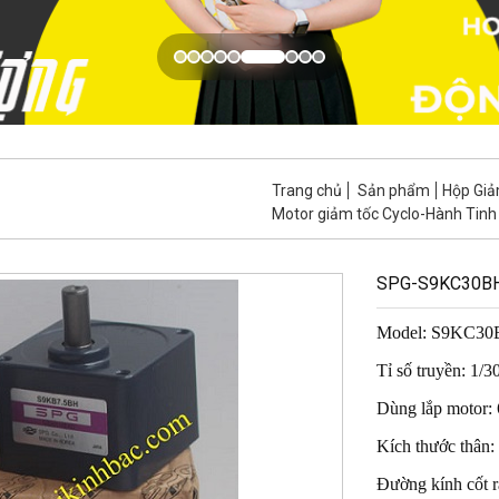
Trang chủ
Sản phẩm
Hộp Giả
Motor giảm tốc Cyclo-Hành Tinh
SPG-S9KC30B
Model: S9KC3
Tỉ số truyền: 1/3
Dùng lắp motor:
Kích thước thân
Đường kính cốt 