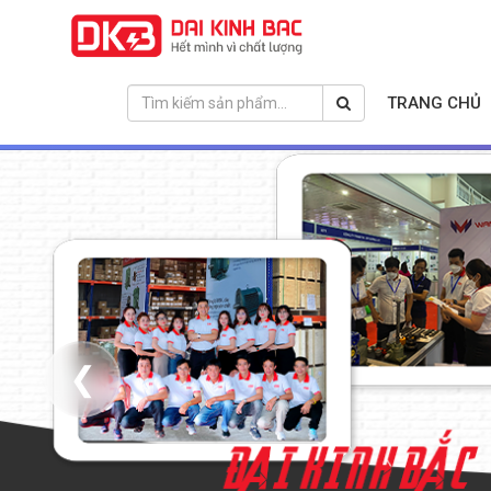
TRANG CHỦ
❮