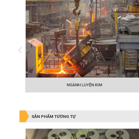
NGÀNH LUYỆN KIM
SẢN PHẨM TƯƠNG TỰ