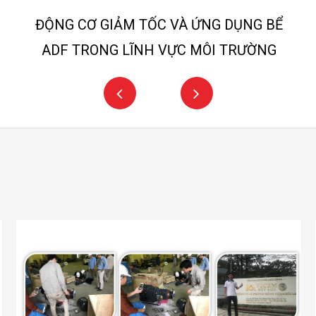
ĐỘNG CƠ GIẢM TỐC VÀ ỨNG DỤNG BỂ
ADF TRONG LĨNH VỰC MÔI TRƯỜNG