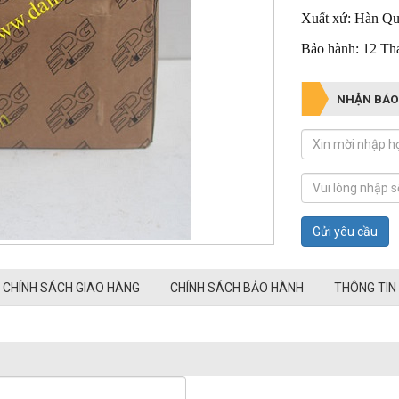
Xuất xứ: Hàn Q
Bảo hành: 12 Th
NHẬN BÁO
Gửi yêu cầu
CHÍNH SÁCH GIAO HÀNG
CHÍNH SÁCH BẢO HÀNH
THÔNG TIN