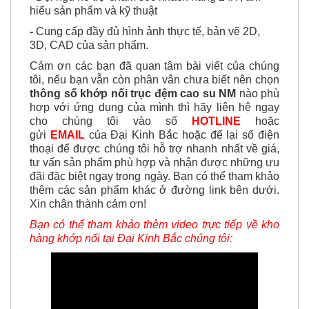
hiểu sản phẩm và kỹ thuật
-
Cung cấp đầy đủ hình ảnh thực tế, bản vẽ 2D,
3D, CAD của sản phẩm.
Cảm ơn các bạn đã quan tâm bài viết của chúng
tôi, nếu bạn vẫn còn phân vân chưa biết nên chọn
thông số khớp nối trục đệm cao su NM
nào phù
hợp với ứng dụng của mình thì
hãy
liên hệ ngay
cho chúng tôi vào số
HOTLINE
hoặc
gửi
EMAIL
của Đại Kinh Bắc hoặc để lại số điện
thoại để được chúng tôi hỗ trợ nhanh nhất về giá,
tư vấn sản phẩm phù hợp và nhận được
những ưu
đãi đặc biệt ngay trong ngày. Bạn có thể tham khảo
thêm các sản phẩm khác ở đường link bên dưới.
Xin chân thành cảm ơn!
Bạn có thể tham khảo thêm video trực tiếp về kho
hàng khớp nối tại Đại Kinh Bắc chúng tôi: