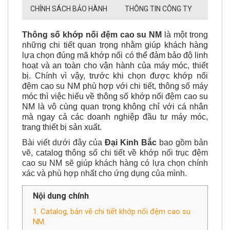
CHÍNH SÁCH BẢO HÀNH
THÔNG TIN CÔNG TY
Thông số khớp nối đệm cao su NM
là một trong
những chi tiết quan trọng nhằm giúp khách hàng
lựa chọn đúng mã khớp nối có thể đảm bảo độ linh
hoạt và an toàn cho vận hành của máy móc, thiết
bị. Chính vì vậy, trước khi chọn được khớp nối
đệm cao su NM phù hợp với chi tiết, thông số máy
móc thì việc hiểu về thông số khớp nối đệm cao su
NM là vô cùng quan trọng không chỉ với cá nhân
mà ngay cả các doanh nghiệp đầu tư máy móc,
trang thiết bị sản xuất.
Bài viết dưới đây của
Đại Kinh Bắc
bao gồm bản
vẽ, catalog thông số chi tiết về khớp nối trục đệm
cao su NM sẽ giúp khách hàng có lựa chọn chính
xác và phù hợp nhất cho ứng dụng của mình.
Nội dung chính
1. Catalog, bản vẽ chi tiết khớp nối đệm cao su
NM.