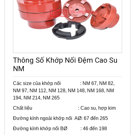
Thông Số Khớp Nối Đệm Cao Su
NM
Các size của khớp nối : NM 67, NM 82,
NM 97, NM 112, NM 128, NM 148, NM 168, NM
194, NM 214, NM 265
Chất liệu : Cao su, hợp kim
Đường kính ngoài khớp nối AØ: 67 đến 265
Đường kính khớp nối BØ : 46 đến 198