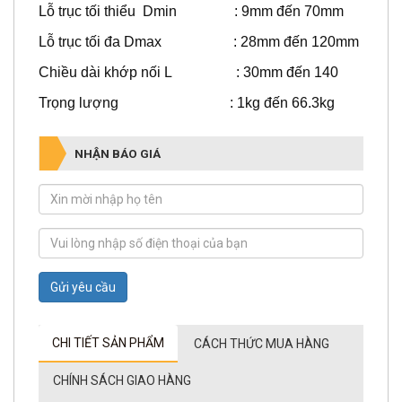
Lỗ trục tối thiểu Dmin : 9mm đến 70mm
Lỗ trục tối đa Dmax : 28mm đến 120mm
Chiều dài khớp nối L : 30mm đến 140
Trọng lượng : 1kg đến 66.3kg
NHẬN BÁO GIÁ
Gửi yêu cầu
CHI TIẾT SẢN PHẨM
CÁCH THỨC MUA HÀNG
CHÍNH SÁCH GIAO HÀNG