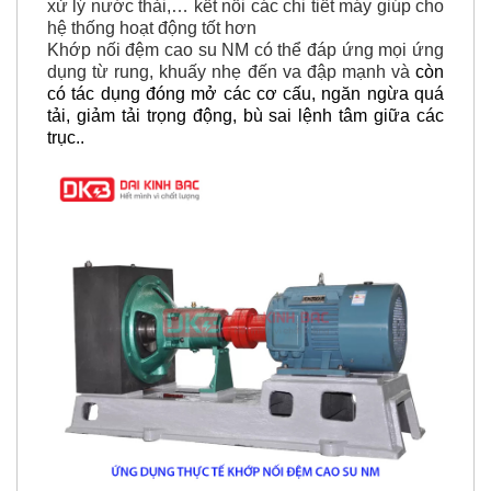
xử lý nước thải,… kết nối các chi tiết máy giúp cho
hệ thống hoạt động tốt hơn
Khớp nối đệm cao su NM có thể đáp ứng mọi ứng
dụng từ rung, khuấy nhẹ đến va đập mạnh và
còn
có tác dụng đóng mở các cơ cấu, ngăn ngừa quá
tải, giảm tải trọng động, bù sai lệnh tâm giữa các
trục..