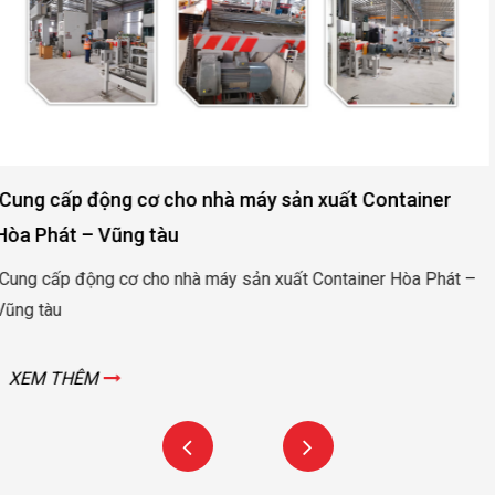
Động cơ nâng hạ cửa đập thủy lợi Rào Nam – Quảng
Bình
Động cơ nâng hạ cửa đập thủy lợi Rào Nam – Quảng Bình
XEM THÊM