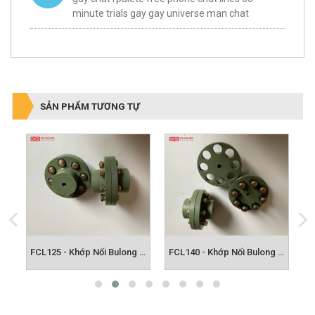
minute trials gay gay universe man chat
SẢN PHẨM TƯƠNG TỰ
FCL112 - Khớp Nối Bulong FCL
FCL125 - Khớp Nối Bulong FCL
FCL140 - Khớp Nối Bulong FCL