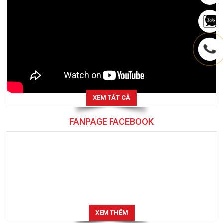
XEM TẤT CẢ
FANPAGE FACEBOOK
XEM THÊM