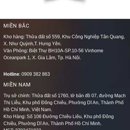
MIỀN BẮC
Kho hàng: Thửa đất số 559, Khu Công Nghiệp Tân Quang,
X. Như Quỳnh,T. Hưng Yên.
Văn Phòng: Biệt Thự BH10A-SP.10-56 Vinhome
Oceanpark 1, X. Gia Lâm, Tp. Hà Nội.
Hotline
: 0909 382 863
MIỀN NAM
Trụ sở chính: Thửa đất số 1760, tờ bản đồ 07, đường Mạch
Thị Liễu, Khu phố Đông Chiêu, Phường Dĩ An, Thành Phố
Hồ Chí Minh, Việt Nam.
Kho Hàng: Số 106 Đường Chiêu Liêu, Khu phố Đông
Chiêu, Phường Dĩ An, Thành Phố Hồ Chí Minh
.