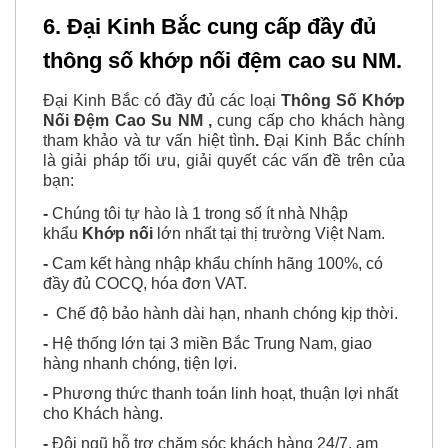
6. Đại Kinh Bắc cung cấp đầy đủ
thông số khớp nối đệm cao su NM.
Đại Kinh Bắc có đầy đủ các loại
Thông Số Khớp
Nối Đệm Cao Su NM
,
cung cấp cho khách hàng
tham khảo và tư vấn hiệt tình
.
Đại Kinh Bắc chính
là giải pháp tối ưu, giải quyết các vấn đề trên của
bạn
:
-
Chúng tôi tự hào là 1 trong số ít nhà Nhập
khẩu
Khớp nối
lớn nhất tại thị trường Việt Nam.
-
Cam kết hàng nhập khẩu chính hãng 100%, có
đầy đủ COCQ, hóa đơn VAT.
-
Chế độ bảo hành dài hạn, nhanh chóng kịp thời.
-
Hệ thống lớn tại 3 miền Bắc Trung Nam, giao
hàng nhanh chóng, tiện lợi.
-
Phương thức thanh toán linh hoạt, thuận lợi nhất
cho Khách hàng.
-
Đội ngũ hỗ trợ chăm sóc khách hàng 24/7, am