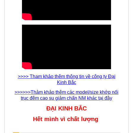
>>>> Tham khảo thêm thông tin về công ty Đại
Kinh Bắc
>>>>>>Thảm khảo thêm các model/size khớp nối
trục đêm cao su giảm chấn NM khác tại đây
ĐẠI KINH BẮC
Hết mình vì chất lượng