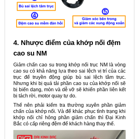
4. Nhược điểm của khớp nối
đệm
cao su NM
Giảm chấn cao su trong khớp nối trục
NM
là vòng
cao su có khả năng lựa theo sai lệch vị trí của các
trục để truyền động giúp bù sai lệch tâm trục.
Nhưng khi bị quá tải phần cao su của khớp nối sẽ
bị biến dạng, mòn và dễ vỡ sẽ khiến phần liên kết
bị tách rời, motor quay tự do.
Thế nên phải kiểm tra thường xuyên phần giảm
chấn của khớp nối. Và để khác phục tình trạng khi
khớp nối chỉ hỏng phần giảm chấn thì Đại Kinh
Bắc có cấp riêng đệm để khách hàng thay thế.