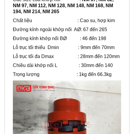
NM 97, NM 112, NM 128, NM 148, NM 168, NM
194, NM 214, NM 265
Chất liệu : Cao su, hợp kim
Đường kính ngoài khớp nối AØ: 67 đến 265
Đường kính khớp nối BØ : 46 đến 198
Lỗ trục tối thiểu Dmin : 9mm đến 70mm
Lỗ trục tối đa Dmax : 28mm đến 120mm
Chiều dài khớp nối L : 30mm đến 140
Trọng lượng : 1kg đến 66.3kg