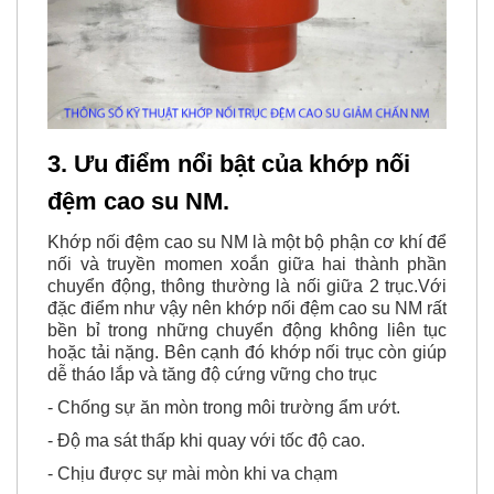
3. Ưu điểm nổi bật của khớp nối
đệm cao su NM.
Khớp nối đệm cao su NM là một bộ phận cơ khí để
nối và truyền momen xoắn giữa hai thành phần
chuyển động, thông thường là nối giữa 2 trục.Với
đặc điểm như vậy nên khớp nối đệm cao su NM rất
bền bỉ trong những chuyển động không liên tục
hoặc tải nặng. Bên cạnh đó khớp nối trục còn giúp
dễ tháo lắp và tăng độ cứng vững cho trục
- Chống sự ăn mòn trong môi trường ẩm ướt.
- Độ ma sát thấp khi quay với tốc độ cao.
- Chịu được sự mài mòn khi va chạm