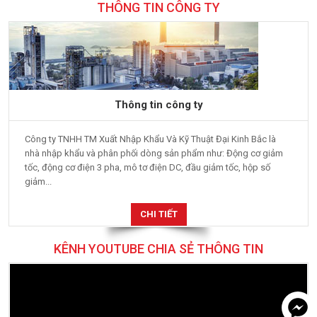
THÔNG TIN CÔNG TY
Thông tin công ty
Công ty TNHH TM Xuất Nhập Khẩu Và Kỹ Thuật Đại Kinh Bắc là
nhà nhập khẩu và phân phối dòng sản phẩm như: Động cơ giảm
tốc, động cơ điện 3 pha, mô tơ điện DC, đầu giảm tốc, hộp số
giảm...
CHI TIẾT
KÊNH YOUTUBE CHIA SẺ THÔNG TIN