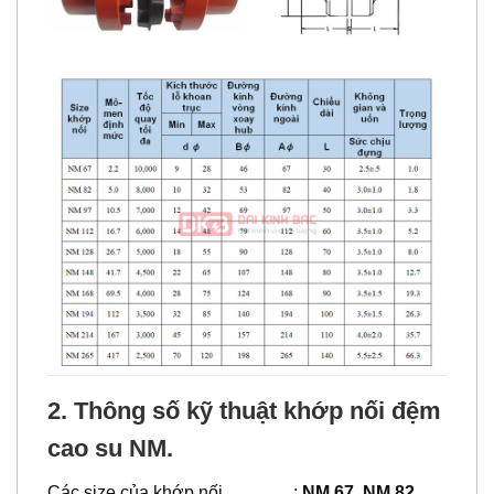
2. Thông số kỹ thuật khớp nối đệm
cao su NM.
Các size của khớp nối :
NM 67, NM 82,