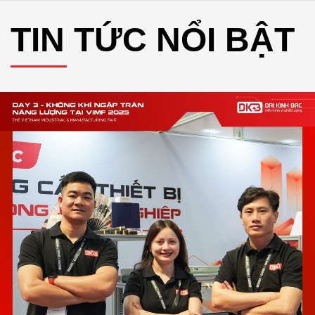
TIN TỨC NỔI BẬT