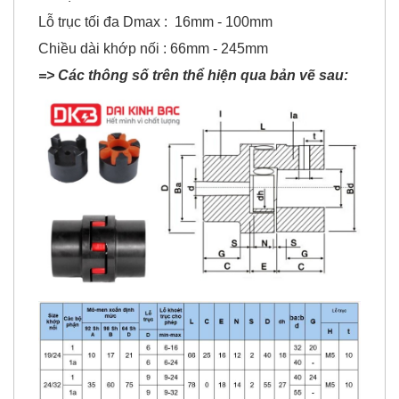
Lỗ trục tối đa Dmax : 16mm - 100mm
Chiều dài khớp nối : 66mm - 245mm
=> Các thông số trên thể hiện qua bản vẽ sau: