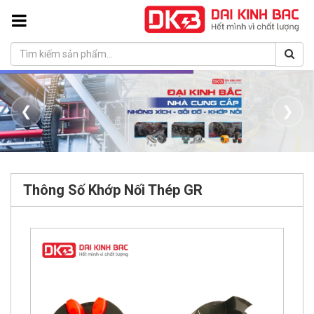
❮
❯
Thông Số Khớp Nối Thép GR