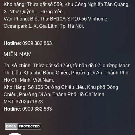
Kho hàng: Thửa đất số 559, Khu Công Nghiệp Tân Quang,
X. Như Quỳnh,T. Hưng Yên.
Văn Phòng: Biệt Thự BH10A-SP.10-56 Vinhome
Oceanpark 1, X. Gia Lâm, Tp. Hà Nội.
Hotline
: 0909 382 863
MIỀN NAM
Trụ sở chính: Thửa đất số 1760, tờ bản đồ 07, đường Mạch
Thị Liễu, Khu phố Đông Chiêu, Phường Dĩ An, Thành Phố
Hồ Chí Minh, Việt Nam.
Kho Hàng: Số 106 Đường Chiêu Liêu, Khu phố Đông
Chiêu, Phường Dĩ An, Thành Phố Hồ Chí Minh
.
MST: 3702471823
Hotline
: 0909 382 863