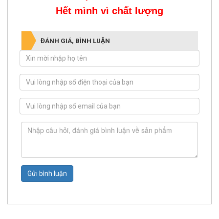
Hết mình vì chất lượng
ĐÁNH GIÁ, BÌNH LUẬN
Gửi bình luận