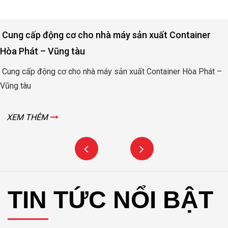
Động cơ nâng hạ cửa đập thủy lợi Rào Nam – Quảng
Bình
Động cơ nâng hạ cửa đập thủy lợi Rào Nam – Quảng Bình
XEM THÊM
TIN TỨC NỔI BẬT