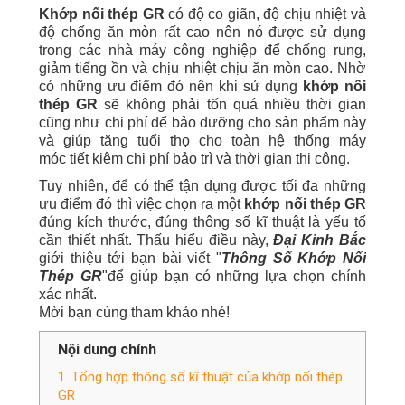
Khớp nối thép GR
có độ co giãn, độ chịu nhiệt và
độ chống ăn mòn rất cao nên nó được sử dụng
trong các nhà máy công nghiệp để chống rung,
giảm tiếng ồn và chịu nhiệt chịu ăn mòn cao. Nhờ
có những ưu điểm đó nên khi sử dụng
khớp nối
thép GR
sẽ không phải tốn quá nhiều thời gian
cũng như chi phí để bảo dưỡng cho sản phẩm này
và giúp tăng tuổi thọ cho toàn hệ thống máy
móc tiết kiệm chi phí bảo trì và thời gian thi công.
Tuy nhiên, để có thể tận dụng được tối đa những
ưu điểm đó thì việc chọn ra một
khớp nối thép GR
đúng kích thước, đúng thông số kĩ thuật là yếu tố
cần thiết nhất. Thấu hiểu điều này,
Đại Kinh Bắc
giới thiệu tới bạn bài viết "
Thông Số Khớp Nối
Thép GR
"để giúp bạn có những lựa chọn chính
xác nhất.
Mời bạn cùng tham khảo nhé!
Nội dung chính
1. Tổng hợp thông số kĩ thuật của khớp nối thép
GR