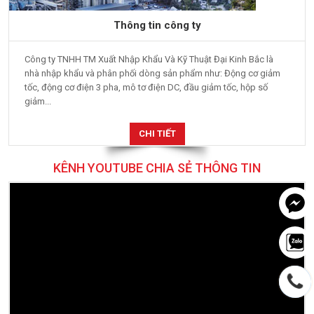
Thông tin công ty
Công ty TNHH TM Xuất Nhập Khẩu Và Kỹ Thuật Đại Kinh Bắc là
nhà nhập khẩu và phân phối dòng sản phẩm như: Động cơ giảm
tốc, động cơ điện 3 pha, mô tơ điện DC, đầu giảm tốc, hộp số
giảm...
CHI TIẾT
KÊNH YOUTUBE CHIA SẺ THÔNG TIN