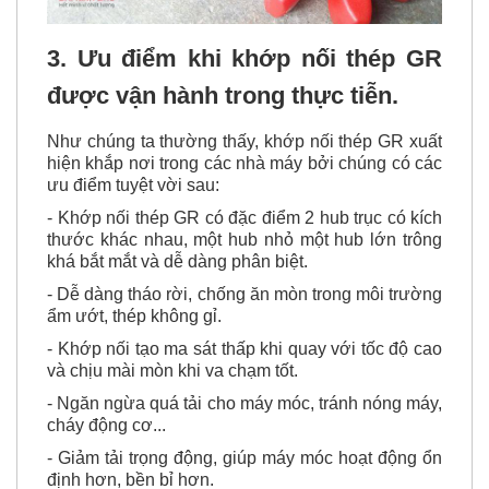
3. Ưu điểm khi khớp nối thép GR
được vận hành trong thực tiễn.
Như chúng ta thường thấy, khớp nối thép GR xuất
hiện khắp nơi trong các nhà máy bởi chúng có các
ưu điểm tuyệt vời sau:
- Khớp nối thép GR có đặc điểm 2 hub trục có kích
thước khác nhau, một hub nhỏ một hub lớn trông
khá bắt mắt và dễ dàng phân biệt.
- Dễ dàng tháo rời, chống ăn mòn trong môi trường
ẩm ướt, thép không gỉ.
- Khớp nối tạo ma sát thấp khi quay với tốc độ cao
và chịu mài mòn khi va chạm tốt.
- Ngăn ngừa quá tải cho máy móc, tránh nóng máy,
cháy động cơ...
- Giảm tải trọng động, giúp máy móc hoạt động ổn
định hơn, bền bỉ hơn.