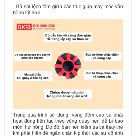
- Bù sai lệch tâm giữa các trục giúp máy móc vận
hành tốt hơn.
Trong quá trình sử dụng, vòng đệm cao su phải
hoạt động liên tục theo vòng quay nên dễ bị bào
mòn, hư hỏng. Do đó, bạn nên kiểm tra và thay thế
khi phát hiện để ngăn chặn kịp thời các sự cố ảnh