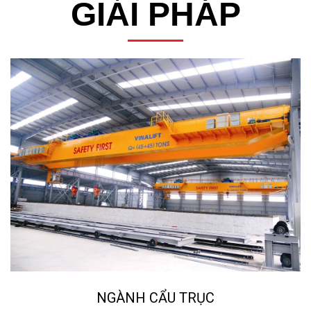
GIẢI PHÁP
NGÀNH NGHIỀN ĐÁ, CÁT NHÂN TẠO