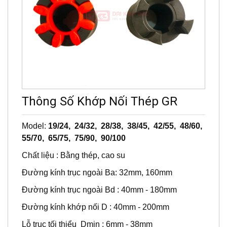
Thông Số Khớp Nối Thép GR
Model:
19/24, 24/32, 28/38, 38/45, 42/55, 48/60,
55/70, 65/75, 75/90, 90/100
Chất liệu : Bằng thép, cao su
Đường kính trục ngoài Ba: 32mm, 160mm
Đường kính trục ngoài Bd : 40mm - 180mm
Đường kính khớp nối D : 40mm - 200mm
Lỗ trục tối thiểu Dmin : 6mm - 38mm