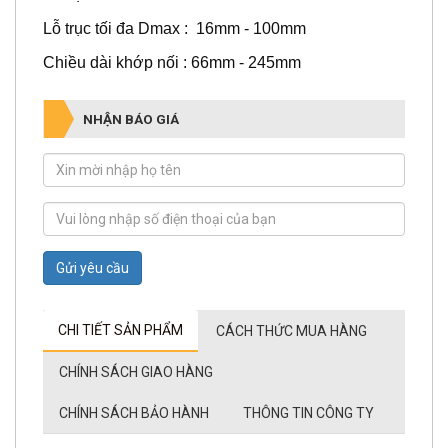
Lỗ trục tối đa Dmax : 16mm - 100mm
Chiều dài khớp nối : 66mm - 245mm
NHẬN BÁO GIÁ
Gửi yêu cầu
CHI TIẾT SẢN PHẨM
CÁCH THỨC MUA HÀNG
CHÍNH SÁCH GIAO HÀNG
CHÍNH SÁCH BẢO HÀNH
THÔNG TIN CÔNG TY