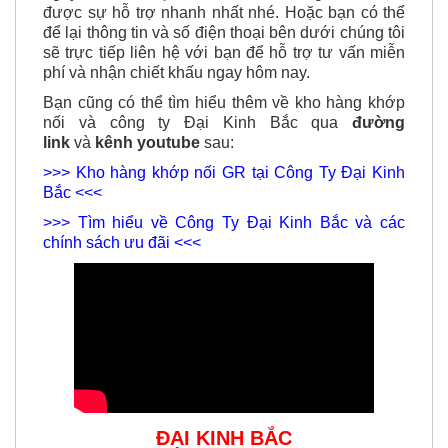
được sự hỗ trợ nhanh nhất nhé. Hoặc bạn có thể
để lại thông tin và số điện thoại bên dưới chúng tôi
sẽ trực tiếp liên hệ với bạn để hỗ trợ tư vấn miễn
phí và nhận chiết khấu ngay hôm nay.
Bạn cũng có thể tìm hiểu thêm về kho hàng khớp
nối và công ty Đại Kinh Bắc qua
đường
link
và
kênh youtube
sau:
>>> Kho hàng khớp nối GR tại Công Ty Đại Kinh
Bắc <<<
>>> Tìm hiểu về Công Ty Đại Kinh Bắc và các
chính sách ưu đãi <<<
ĐẠI KINH BẮC