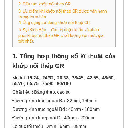
2. Cấu tạo khớp nối thép GR.
3. Ưu điểm khi khớp nối thép GR được vận hành
trong thực tiễn.
4. Ứng dụng sử dụng khớp nối thép GR.
5. Đại Kinh Bắc - đơn vị nhập khẩu và phân
phối khớp nối thép GR chất lượng với mức giá
tốt nhất.
1. Tổng hợp thông số kĩ thuật của
khớp nối thép GR
Model:
19/24, 24/32, 28/38, 38/45, 42/55, 48/60,
55/70, 65/75, 75/90, 90/100
Chất liệu : Bằng thép, cao su
Đường kính trục ngoài Ba: 32mm, 160mm
Đường kính trục ngoài Bd : 40mm - 180mm
Đường kính khớp nối D : 40mm - 200mm
Lỗ trục tối thiểu Dmin : 6mm - 38mm