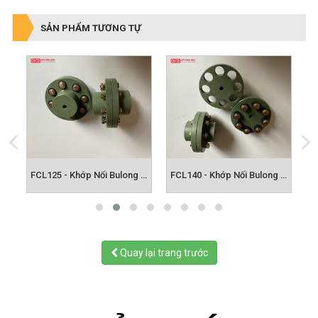
SẢN PHẨM TƯƠNG TỰ
FCL112 - Khớp Nối Bulong FCL
FCL125 - Khớp Nối Bulong FCL
FCL140 - Khớp Nối Bulong FCL
Quay lại trang trước