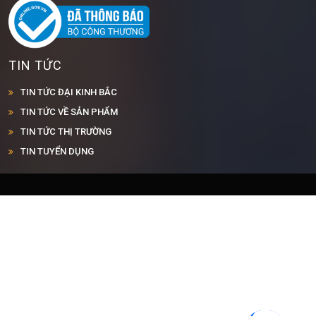
TIN TỨC
TIN TỨC ĐẠI KINH BẮC
TIN TỨC VỀ SẢN PHẨM
TIN TỨC THỊ TRƯỜNG
TIN TUYỂN DỤNG