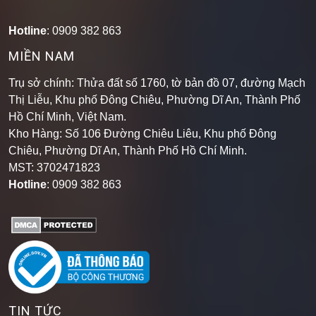
Hotline
: 0909 382 863
MIỀN NAM
Trụ sở chính: Thửa đất số 1760, tờ bản đồ 07, đường Mạch
Thị Liễu, Khu phố Đông Chiêu, Phường Dĩ An, Thành Phố
Hồ Chí Minh, Việt Nam.
Kho Hàng: Số 106 Đường Chiêu Liêu, Khu phố Đông
Chiêu, Phường Dĩ An, Thành Phố Hồ Chí Minh
.
MST: 3702471823
Hotline
: 0909 382 863
TIN TỨC