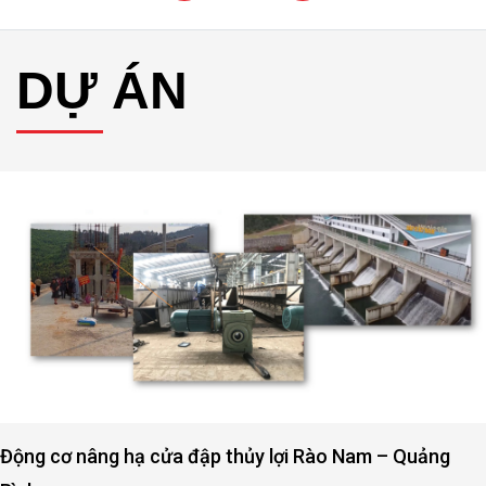
DỰ ÁN
Động cơ nâng hạ cửa đập thủy lợi Rào Nam – Quảng