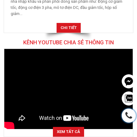
nhà nhập khẩu và phân phối dòng sản phẩm như: Động cơ giảm
tốc, động cơ điện 3 pha, mô tơ điện DC, đầu giảm tốc, hộp số
giảm...
CHI TIẾT
KÊNH YOUTUBE CHIA SẺ THÔNG TIN
XEM TẤT CẢ