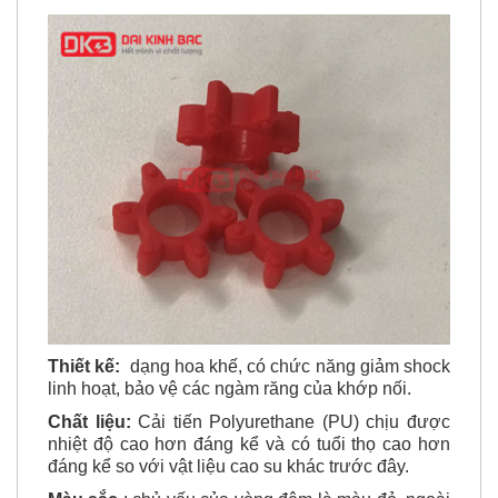
Thiết kế:
dạng hoa khế, có chức năng giảm shock
linh hoạt, bảo vệ các ngàm răng của khớp nối.
Chất liệu:
Cải tiến Polyurethane (PU) chịu được
nhiệt độ cao hơn đáng kể và có tuổi thọ cao hơn
đáng kể so với vật liệu cao su khác trước đây.