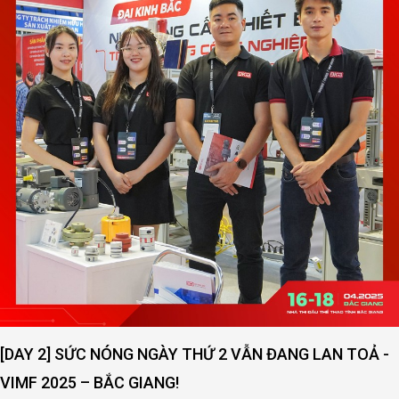
[DAY 2] SỨC NÓNG NGÀY THỨ 2 VẪN ĐANG LAN TOẢ -
VIMF 2025 – BẮC GIANG!