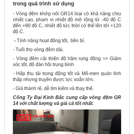
trong quá trình sử dụng
- Vòng đệm khớp nối GR14 loại có khả năng chịu
nhiệt cao, phạm vi nhiệt độ mở rộng từ -40 độ C
đến +90 độ C, nhiệt độ tức thời có thể lên tới +120
độ C.
-
Tính năng hoạt động tốt, bền bỉ.
- Tuổi thọ vòng đệm dài.
- Vòng đệm cải thiện độ hãm rung động => Giảm
xóc tốt, độ đàn hồi trung bình
- Hấp thụ tải trọng động tốt và Mô-men quán tính
thấp nhưng truyền được lực xoắn lớn.
- Giá thành rẻ, dễ tìm kiếm và thay thế.
Công Ty Đại Kinh Bắc cung cấp vòng đệm GR
14 với chất lượng và giá cả tốt nhất.