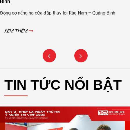
Bình
Động cơ nâng hạ cửa đập thủy lợi Rào Nam – Quảng Bình
XEM THÊM
TIN TỨC NỔI BẬT