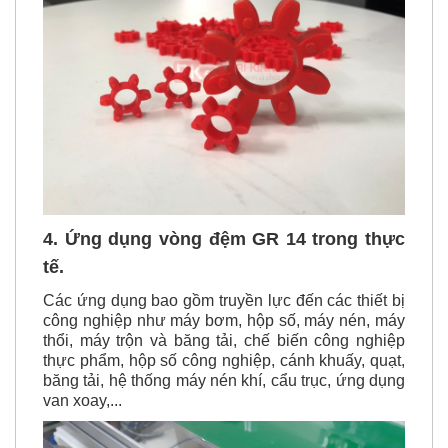
4. Ứng dụng vòng đệm GR 14 trong thực
tế.
Các ứng dụng bao gồm truyền lực đến các thiết bị
công nghiệp như máy bơm, hộp số, máy nén, máy
thổi, máy trộn và băng tải, chế biến công nghiệp
thực phẩm, hộp số công nghiệp, cánh khuấy, quạt,
băng tải, hệ thống máy nén khí, cẩu trục, ứng dụng
van xoay,...