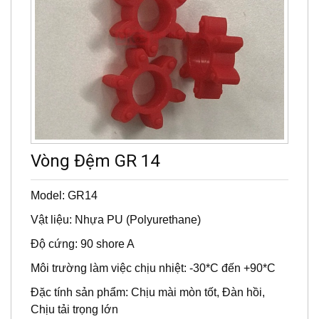
Vòng Đệm GR 14
Model: GR14
Vật liệu: Nhựa PU (Polyurethane)
Độ cứng: 90 shore A
Môi trường làm việc chịu nhiệt: -30*C đến +90*C
Đặc tính sản phẩm: Chịu mài mòn tốt, Đàn hồi,
Chịu tải trọng lớn