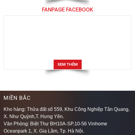
FANPAGE FACEBOOK
XEM THÊM
MIỀN BẮC
Kho hàng: Thửa đất số 559, Khu Công Nghiệp Tân Quang,
X. Như Quỳnh,T. Hưng Yên.
Văn Phòng: Biệt Thự BH10A-SP.10-56 Vinhome
Oceanpark 1, X. Gia Lâm, Tp. Hà Nội.