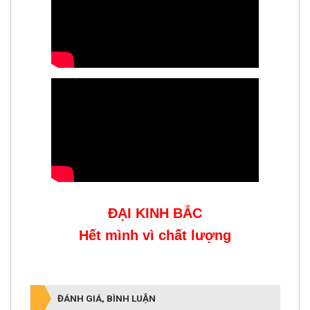
ĐẠI KINH BẮC
Hết mình vì chất lượng
ĐÁNH GIÁ, BÌNH LUẬN