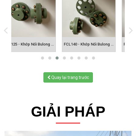
FCL125 - Khớp Nối Bulong FCL
FCL140 - Khớp Nối Bulong FCL
FCL160 - Khớp Nối Bulong FCL
Quay lại trang trước
GIẢI PHÁP