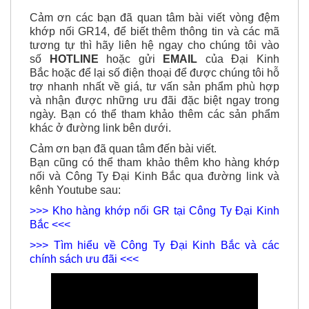
Cảm ơn các bạn đã quan tâm bài viết vòng đệm
khớp nối GR14, để biết thêm thông tin và các mã
tương tự thì hãy liên hệ ngay cho chúng tôi vào
số
HOTLINE
hoặc gửi
EMAIL
của Đại Kinh
Bắc hoặc để lại số điện thoại để được chúng tôi hỗ
trợ nhanh nhất về giá, tư vấn sản phẩm phù hợp
và nhận được
những ưu đãi đặc biệt ngay trong
ngày. Bạn có thể tham khảo thêm các sản phẩm
khác ở đường link bên dưới.
Cảm ơn bạn đã quan tâm đến bài viết.
Bạn cũng có thể tham khảo thêm kho hàng khớp
nối và Công Ty Đại Kinh Bắc qua đường link và
kênh Youtube sau:
>>> Kho hàng khớp nối GR tại Công Ty Đại Kinh
Bắc <<<
>>> Tìm hiểu về Công Ty Đại Kinh Bắc và các
chính sách ưu đãi <<<