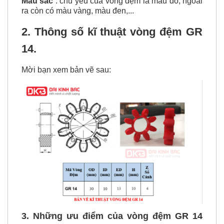
Màu sắc
: chủ yếu của vòng đệm là màu đỏ, ngoài
ra còn có màu vàng, màu đen,...
2. Thông số kĩ thuật vòng đệm GR
14.
Mời bạn xem bản vẽ sau:
3. Những ưu điểm của vòng đệm GR 14