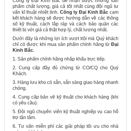
Công ty Đại Kinh Bắc để nhận được những sản
phẩm chất lượng, giá cả tốt nhất cùng đội ngũ tư
vấn kĩ thuật nhiệt tình.
Công ty Đại Kinh Bắc
cam
kết khách hàng sẽ được hướng dẫn về các thông
số kỹ thuật, cách lắp ráp và cách bảo quản các
thiết bị với giá cả thật hợp lý, chất lượng nhất.
Dưới đây là những lợi ích vượt trội mà Quý khách
chỉ có được khi mua sản phẩm chính hãng từ
Đại
Kinh Bắc.
1. Sản phẩm chính hãng nhập khẩu trực tiếp.
2. Cung cấp đầy đủ chứng từ CO/CQ cho Quý
Khách.
3. Hàng lưu kho có sẵn, sẵn sàng giao hàng nhanh
chóng.
4. Cung cấp bản vẽ kỹ thuật cho khách hàng (khi
có yêu cầu).
5. Đội ngũ chuyên viên kỹ thuật nghiệp vụ cao hỗ
trợ tận tâm.
6. Tư vấn miễn phí các giải pháp tối ưu cho nhà