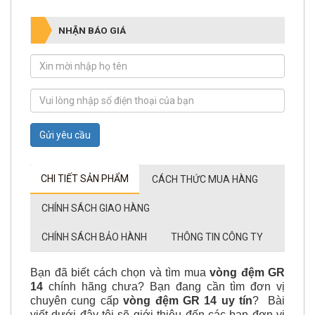
NHẬN BÁO GIÁ
Gửi yêu cầu
CHI TIẾT SẢN PHẨM
CÁCH THỨC MUA HÀNG
CHÍNH SÁCH GIAO HÀNG
CHÍNH SÁCH BẢO HÀNH
THÔNG TIN CÔNG TY
Bạn đã biết cách chọn và tìm mua
vòng đệm GR
14
chính hãng chưa? Bạn đang cần tìm đơn vị
chuyên cung cấp
vòng đệm GR 14 uy tín
? Bài
viết dưới đây tôi sẽ giới thiệu đến các bạn đơn vị