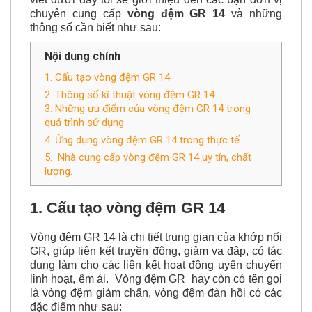
chuyên cung cấp
vòng đệm GR 14
và những
thông số cần biết như sau:
Nội dung chính
1. Cấu tạo vòng đệm GR 14
2. Thông số kĩ thuật vòng đệm GR 14.
3. Những ưu điểm của vòng đệm GR 14 trong
quá trình sử dụng
4. Ứng dụng vòng đệm GR 14 trong thực tế.
5. Nhà cung cấp vòng đệm GR 14 uy tín, chất
lượng.
1. Cấu tạo vòng đệm GR 14
Vòng đệm GR 14 là chi tiết trung gian của khớp nối
GR, giúp liên kết truyền động, giảm va đập, có tác
dụng làm cho các liên kết hoạt động uyển chuyển
linh hoạt, êm ái. Vòng đệm GR hay còn có tên gọi
là vòng đệm giảm chấn, vòng đệm đàn hồi có các
đặc điểm như sau: