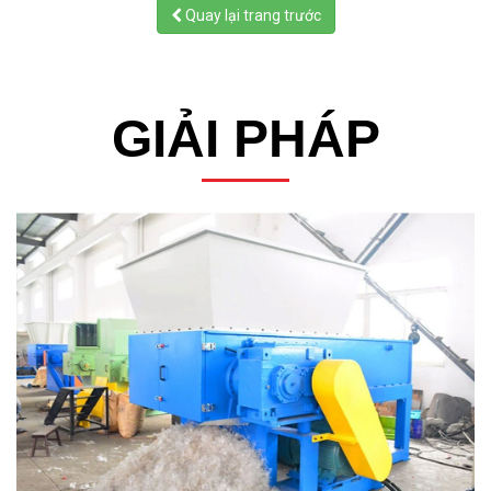
Quay lại trang trước
GIẢI PHÁP