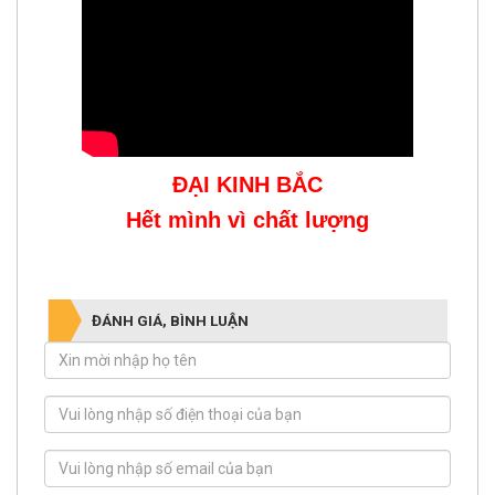
ĐẠI KINH BẮC
Hết mình vì chất lượng
ĐÁNH GIÁ, BÌNH LUẬN