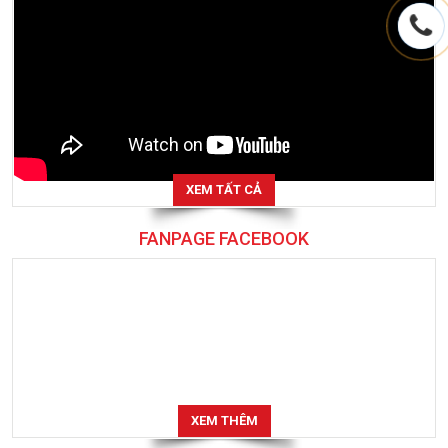
XEM TẤT CẢ
FANPAGE FACEBOOK
XEM THÊM