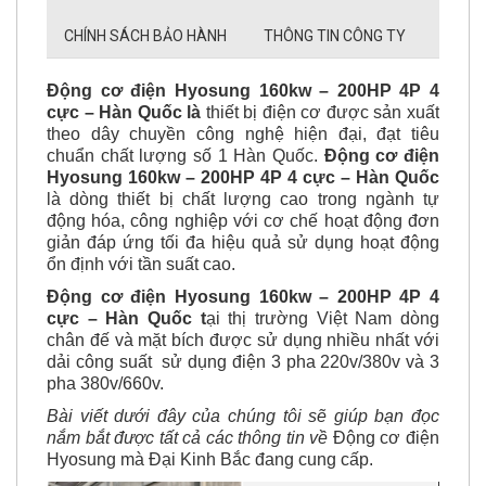
CHÍNH SÁCH BẢO HÀNH
THÔNG TIN CÔNG TY
Động cơ điện Hyosung 160kw – 200HP 4P 4
cực – Hàn Quốc là
thiết bị điện cơ được sản xuất
theo dây chuyền công nghệ hiện đại, đạt tiêu
chuẩn chất lượng số 1 Hàn Quốc.
Động cơ điện
Hyosung 160kw – 200HP 4P 4 cực – Hàn Quốc
là dòng thiết bị chất lượng cao trong ngành tự
động hóa, công nghiệp với cơ chế hoạt động đơn
giản đáp ứng tối đa hiệu quả sử dụng hoạt động
ổn định với tần suất cao.
Động cơ điện Hyosung 160kw – 200HP 4P 4
cực – Hàn Quốc
t
ại thị trường Việt Nam dòng
chân đế và mặt bích được sử dụng nhiều nhất với
dải công suất sử dụng điện 3 pha 220v/380v và 3
pha 380v/660v.
Bài viết dưới đây của chúng tôi sẽ giúp bạn đọc
nắm bắt được tất cả các thông tin về
Động cơ điện
Hyosung mà Đại Kinh Bắc đang cung cấp.