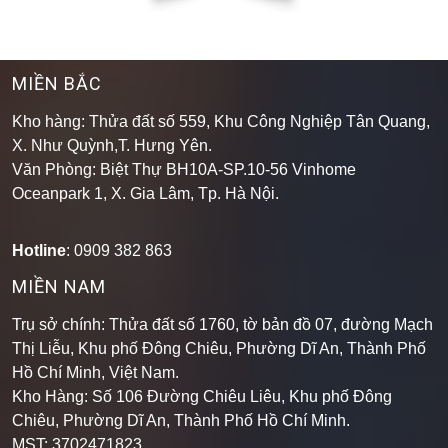
MIỀN BẮC
Kho hàng: Thửa đất số 559, Khu Công Nghiệp Tân Quang,
X. Như Quỳnh,T. Hưng Yên.
Văn Phòng: Biệt Thự BH10A-SP.10-56 Vinhome
Oceanpark 1, X. Gia Lâm, Tp. Hà Nội.
Hotline
: 0909 382 863
MIỀN NAM
Trụ sở chính: Thửa đất số 1760, tờ bản đồ 07, đường Mạch
Thị Liễu, Khu phố Đông Chiêu, Phường Dĩ An, Thành Phố
Hồ Chí Minh, Việt Nam.
Kho Hàng: Số 106 Đường Chiêu Liêu, Khu phố Đông
Chiêu, Phường Dĩ An, Thành Phố Hồ Chí Minh
.
MST: 3702471823