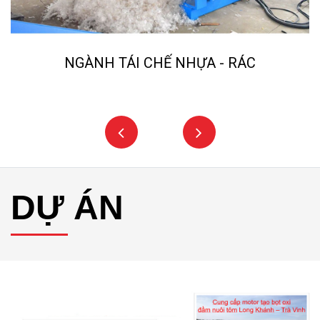
NGÀNH TÁI CHẾ NHỰA - RÁC
DỰ ÁN