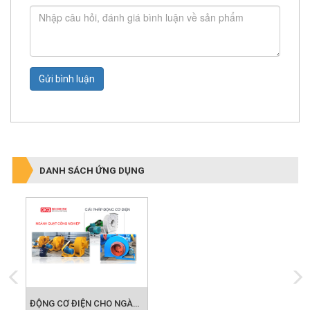
Gửi bình luận
DANH SÁCH ỨNG DỤNG
ĐỘNG CƠ ĐIỆN CHO NGÀNH QUẠT CÔNG NGHIỆP