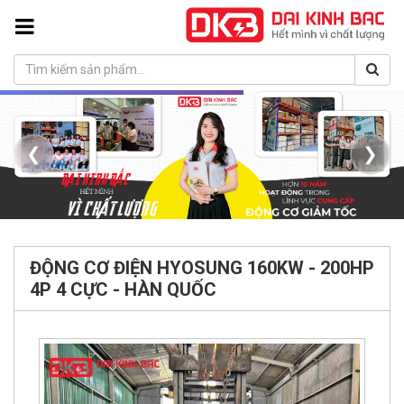
❮
❯
ĐỘNG CƠ ĐIỆN HYOSUNG 160KW - 200HP
4P 4 CỰC - HÀN QUỐC