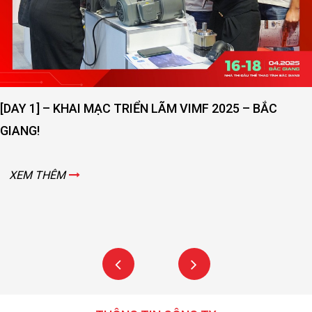
[DAY 1] – KHAI MẠC TRIỂN LÃM VIMF 2025 – BẮC
GIANG!
XEM THÊM