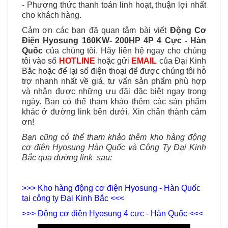
- Phương thức thanh toán linh hoạt, thuận lợi nhất
cho khách hàng.
Cảm ơn các bạn đã quan tâm bài viết
Động Cơ
Điện Hyosung 160KW- 200HP 4P 4 Cực - Hàn
Quốc
của chúng tôi. Hãy liên hệ ngay cho chúng
tôi vào số
HOTLINE
hoặc gửi
EMAIL
của Đại Kinh
Bắc hoặc để lại số điện thoại để được chúng tôi hỗ
trợ nhanh nhất về giá, tư vấn sản phẩm phù hợp
và nhận được
những ưu đãi đặc biệt ngay trong
ngày. Bạn có thể tham khảo thêm các sản phẩm
khác ở đường link bên dưới. Xin chân thành cảm
ơn!
Bạn cũng có thể tham khảo thêm kho hàng động
cơ điện Hyosung Hàn Quốc và Công Ty Đại Kinh
Bắc qua đường link sau:
>>> Kho hàng động cơ điện Hyosung - Hàn Quốc
tại công ty Đại Kinh Bắc <<<
>>> Động cơ điện Hyosung 4 cực - Hàn Quốc <<<