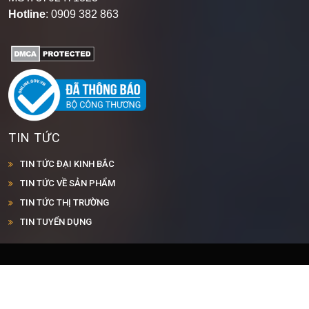
Hotline
: 0909 382 863
TIN TỨC
TIN TỨC ĐẠI KINH BẮC
TIN TỨC VỀ SẢN PHẨM
TIN TỨC THỊ TRƯỜNG
TIN TUYỂN DỤNG