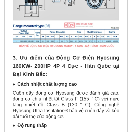
3. Ưu điểm của Động Cơ Điện Hyosung
160KW- 200HP 4P 4 Cực - Hàn Quốc tại
Đại Kinh Bắc:
♦
Cách nhiệt chất lượng cao
Cuộn dây động cơ Hyosung được đánh giá cao,
động cơ chịu nhệt tốt Class F (155 ° C) với mức
tăng nhiệt độ Class B (130 ° C). Công nghệ
Hyosung Ultra Insulation® bảo vệ cuộn dây và kéo
dài tuổi thọ của động cơ.
♦ Độ rung thấp