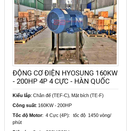
ĐỘNG CƠ ĐIỆN HYOSUNG 160KW
- 200HP 4P 4 CỰC - HÀN QUỐC
Kiểu lắp
: Chân đế (TEF-C), Mặt bích (TE-F)
Công suất
: 160KW - 200HP
Tốc độ Motor
: 4 Cực (4P): tốc độ 1450 vòng/
phút