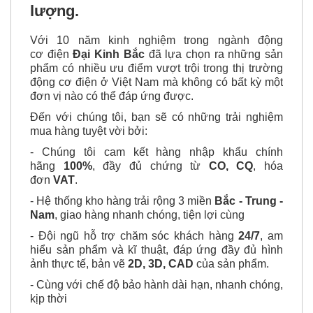
lượng.
Với 10 năm kinh nghiệm trong ngành động
cơ điện
Đại Kinh Bắc
đã lựa chọn ra những sản
phẩm có nhiều ưu điểm vượt trội trong thị trường
động cơ điện ở Việt Nam mà không có bất kỳ một
đơn vị nào có thể đáp ứng được.
Đến với chúng tôi, bạn sẽ có những trải nghiệm
mua hàng tuyệt vời bởi:
- Chúng tôi cam kết hàng nhập khẩu chính
hãng
100%
, đầy đủ chứng từ
CO, CQ
, hóa
đơn
VAT
.
- Hệ thống kho hàng trải rộng 3 miền
Bắc - Trung -
Nam
, giao hàng nhanh chóng, tiện lợi cùng
- Đội ngũ hỗ trợ chăm sóc khách hàng
24/7
, am
hiểu sản phẩm và kĩ thuật, đáp ứng đầy đủ hình
ảnh thực tế, bản vẽ
2D, 3D, CAD
của sản phẩm.
- Cùng với chế độ bảo hành dài hạn, nhanh chóng,
kịp thời