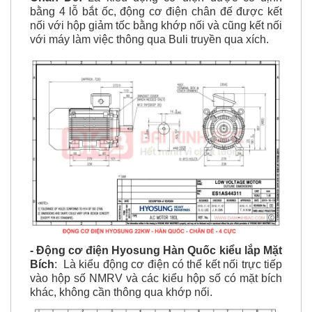
bằng 4 lỗ bắt ốc, động cơ điện chân đế được kết
nối với hộp giảm tốc bằng khớp nối và cũng kết nối
với máy làm việc thông qua Buli truyền qua xích.
- Động cơ điện Hyosung Hàn Quốc kiểu lắp Mặt
Bích
: Là kiểu động cơ điện có thể kết nối trực tiếp
vào hộp số NMRV và các kiểu hộp số có mặt bích
khác, không cần thông qua khớp nối.