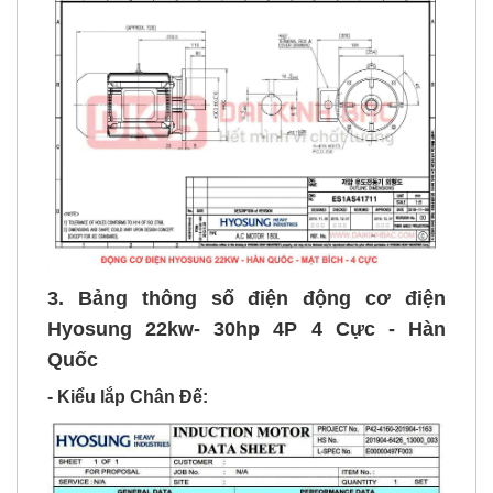
3. Bảng thông số điện động cơ điện
Hyosung 22kw- 30hp 4P 4 Cực - Hàn
Quốc
- Kiểu lắp Chân Đế: