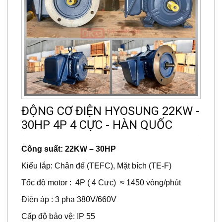
ĐỘNG CƠ ĐIỆN HYOSUNG 22KW -
30HP 4P 4 CỰC - HÀN QUỐC
Công suất: 22KW – 30HP
Kiểu lắp: Chân đế (TEFC), Mặt bích (TE-F)
Tốc độ motor : 4P ( 4 Cực) ≈ 1450 vòng/phút
Điện áp : 3 pha 380V/660V
Cấp độ bảo vệ: IP 55