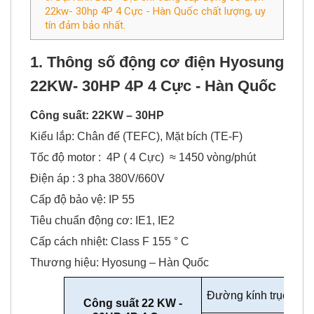
22kw- 30hp 4P 4 Cực - Hàn Quốc chất lượng, uy
tín đảm bảo nhất.
​1. Thông số động cơ điện
Hyosung
22KW- 30HP 4P 4 Cực - Hàn Quốc
Công suất: 22KW – 30HP
Kiểu lắp: Chân đế (TEFC), Mặt bích (TE-F)
Tốc độ motor : 4P ( 4 Cực) ≈ 1450 vòng/phút
Điện áp : 3 pha 380V/660V
Cấp độ bảo vệ: IP 55
Tiêu chuẩn động cơ: IE1, IE2
Cấp cách nhiệt: Class F 155 ° C
Thương hiệu: Hyosung – Hàn Quốc
Đường kính trục độn
Công suất 22 KW -