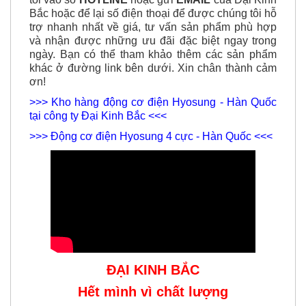
Bắc hoặc để lại số điện thoại để được chúng tôi hỗ
trợ nhanh nhất về giá, tư vấn sản phẩm phù hợp
và nhận được
những ưu đãi đặc biệt ngay trong
ngày. Bạn có thể tham khảo thêm các sản phẩm
khác ở đường link bên dưới. Xin chân thành cảm
ơn!
>>> Kho hàng động cơ điện Hyosung - Hàn Quốc
tại công ty Đại Kinh Bắc <<<
>>> Động cơ điện Hyosung 4 cực - Hàn Quốc <<<
ĐẠI KINH BẮC
Hết mình vì chất lượng