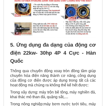
5. Ứng dụng đa dạng của động cơ
điện 22kw- 30hp 4P 4 Cực - Hàn
Quốc
Thông qua chuyển động xoay tròn đồng tâm giúp
chuyển hóa điện năng thành cơ năng, công dụng
của động cơ điện được áp dụng trong tất cả các
hoạt động mà chúng ra không thể kể hết được:
Trong xây dựng: máy trộn bê tông, máy nghiền đá,
khai thác mỏ than đá, quặng sắt,....
Trong nông nghiệp:máy bơm nước tưới tiêu, máy