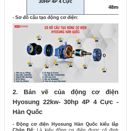
30HP 4P 4 Cực
48mm
- Sơ đồ cấu tạo động cơ điện:
2. Bản vẽ của động cơ điện
Hyosung 22kw- 30hp 4P 4 Cực -
Hàn Quốc
- Động cơ điện Hyosung Hàn Quốc kiểu lắp
Chân Đế:
Là kiểu động cơ điện được cố định