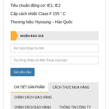
Tiêu chuẩn động cơ: IE1, IE2
Cấp cách nhiệt: Class F 155 ° C
Thương hiệu: Hyosung – Hàn Quốc
NHẬN BÁO GIÁ
Gửi yêu cầu
CHI TIẾT SẢN PHẨM
CÁCH THỨC MUA HÀNG
CHÍNH SÁCH GIAO HÀNG
CHÍNH SÁCH BẢO HÀNH
THÔNG TIN CÔNG TY