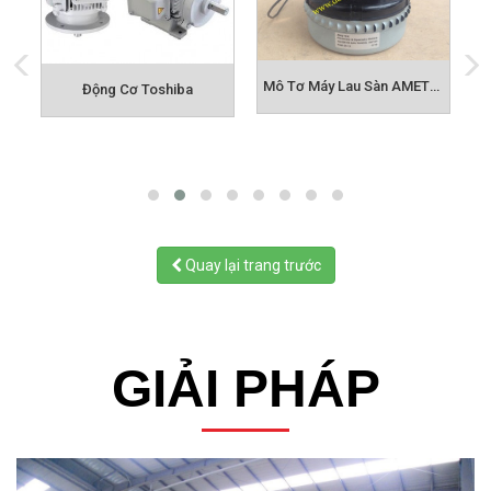
Mô Tơ Máy Lau Sàn AMETEK
Động Cơ Toshiba
Quay lại trang trước
GIẢI PHÁP