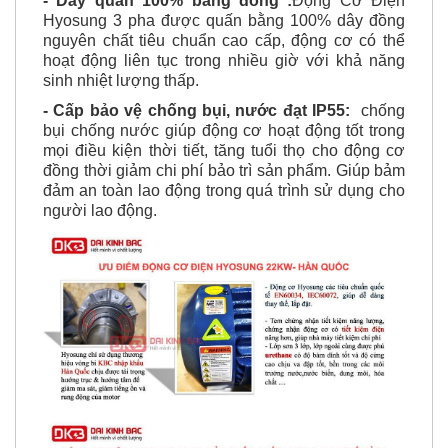
- Dây quấn 100% bằng đồng :
Động Cơ Điện
Hyosung 3 pha được quấn bằng 100% dây đồng
nguyên chất tiêu chuẩn cao cấp, động cơ có thể
hoạt động liên tục trong nhiều giờ với khả năng
sinh nhiệt lượng thấp.
- Cấp bảo vệ chống bụi, nước đạt IP55:
chống
bụi chống nước giúp động cơ hoạt động tốt trong
mọi điều kiện thời tiết, tăng tuổi thọ cho động cơ
đồng thời giảm chi phí bảo trì sản phẩm. Giúp bảm
đảm an toàn lao động trong quá trình sử dụng cho
người lao động.