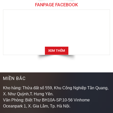
FANPAGE FACEBOOK
XEM THÊM
MIỀN BẮC
Kho hàng: Thửa đất số 559, Khu Công Nghiệp Tân Quang,
X. Như Quỳnh,T. Hưng Yên.
Văn Phòng: Biệt Thự BH10A-SP.10-56 Vinhome
Oceanpark 1, X. Gia Lâm, Tp. Hà Nội.