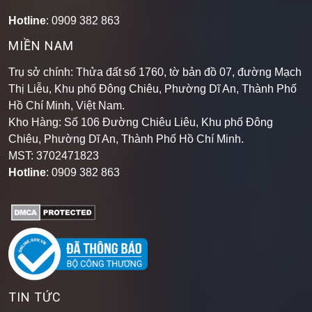
Hotline
: 0909 382 863
MIỀN NAM
Trụ sở chính: Thửa đất số 1760, tờ bản đồ 07, đường Mạch
Thị Liễu, Khu phố Đông Chiêu, Phường Dĩ An, Thành Phố
Hồ Chí Minh, Việt Nam.
Kho Hàng: Số 106 Đường Chiêu Liêu, Khu phố Đông
Chiêu, Phường Dĩ An, Thành Phố Hồ Chí Minh
.
MST: 3702471823
Hotline
: 0909 382 863
TIN TỨC