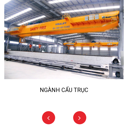
NGÀNH NGHIỀN ĐÁ, CÁT NHÂN TẠO