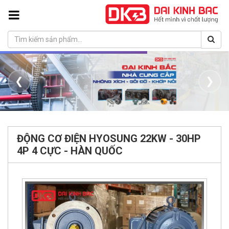
❮
❯
ĐỘNG CƠ ĐIỆN HYOSUNG 22KW - 30HP
4P 4 CỰC - HÀN QUỐC