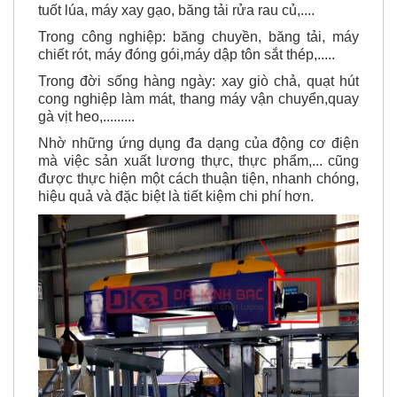
tuốt lúa, máy xay gạo, băng tải rửa rau củ,....
Trong công nghiệp: băng chuyền, băng tải, máy
chiết rót, máy đóng gói,máy dập tôn sắt thép,.....
Trong đời sống hàng ngày: xay giò chả, quạt hút
cong nghiệp làm mát, thang máy vận chuyển,quay
gà vịt heo,.........
Nhờ những ứng dụng đa dạng của động cơ điện
mà việc sản xuất lương thực, thực phẩm,... cũng
được thực hiện một cách thuận tiện, nhanh chóng,
hiệu quả và đặc biệt là tiết kiệm chi phí hơn.