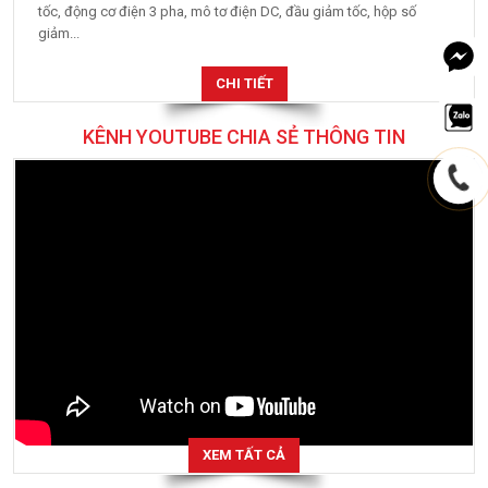
tốc, động cơ điện 3 pha, mô tơ điện DC, đầu giảm tốc, hộp số
giảm...
CHI TIẾT
KÊNH YOUTUBE CHIA SẺ THÔNG TIN
XEM TẤT CẢ