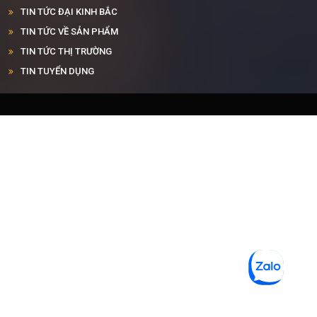
TIN TỨC ĐẠI KINH BẮC
TIN TỨC VỀ SẢN PHẨM
TIN TỨC THỊ TRƯỜNG
TIN TUYỂN DỤNG