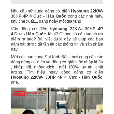
Nhu cầu sử dụng động cơ điện
Hyosung 22KW-
30HP 4P 4 Cực - Hàn Quốc
trong các nhà máy,
khu chế xuất,... đang ngày một gia tăng
Vậy động cơ điện
Hyosung 22KW- 30HP 4P
4 Cực - Hàn Quốc
là gì? Chúng có cấu tạo và ưu
điểm ra sao? Bài viết dưới đây sẽ giúp các bạn
nắm bắt được tất tần tật các thông tin về sản phẩm
này
Mời các bạn cùng Đại Kinh Bắc - nơi cung cấp các
dòng động cơ điện và động cơ giảm tốc nhập khẩu
, khớp nối, nhông-xích , mới 100%, uy tín, chất
lượng. Tìm hiểu ngay dòng động cơ điện
Hyosung 22KW- 30HP 4P 4 Cực - Hàn Quốc
nhé.