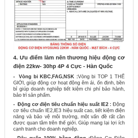
4. Ưu điểm làm nên thương hiệu động cơ
điện 22kw- 30hp 4P 4 Cực - Hàn Quốc
-
Vòng bi KBC,FAG,NSK :
Vòng bi TOP 1 THẾ
GIỚI, giúp động cơ hoạt động êm ái, ổn định, bền
bỉ giúp doanh nghiệp tiết kiệm chi phí bảo hành,
bảo trì sản phẩm.
-
Động cơ
đi
ện tiêu chuẩn hiệu suất IE2 :
Động
cơ tiêu chuẩn IE2,IE3 hiệu suất cao, tiết kiệm điện
năng và bảo vệ môi trường, một vấn đề rất cần
được quan tâm trên thế giới. Giúp mang lại lợi ích
cạnh tranh cho doanh nghiệp.