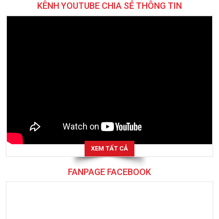
KÊNH YOUTUBE CHIA SẺ THÔNG TIN
XEM TẤT CẢ
FANPAGE FACEBOOK