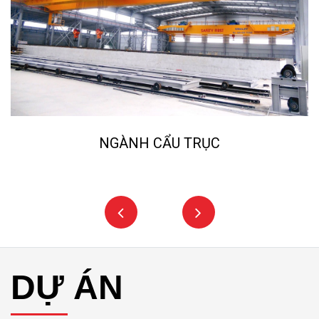
NGÀNH CẨU TRỤC
DỰ ÁN