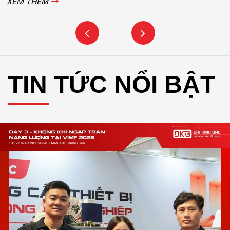
XEM THÊM
TIN TỨC NỔI BẬT