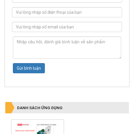
Gửi bình luận
DANH SÁCH ỨNG DỤNG