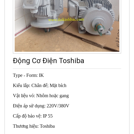
Động Cơ Điện Toshiba
Type - Form: IK
Kiểu lắp: Chân đế; Mặt bích
Vật liệu vỏ: Nhôm hoặc gang
Điện áp sử dụng: 220V/380V
Cấp độ bảo vệ: IP 55
Thương hiệu: Toshiba