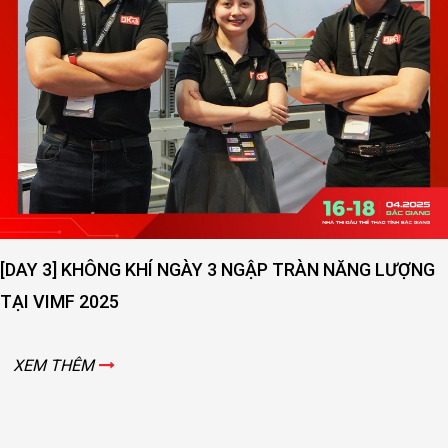
[DAY 3] KHÔNG KHÍ NGÀY 3 NGẬP TRÀN NĂNG LƯỢNG
TẠI VIMF 2025
XEM THÊM