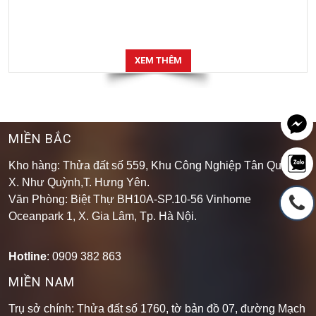
XEM THÊM
MIỀN BẮC
Kho hàng: Thửa đất số 559, Khu Công Nghiệp Tân Quang,
X. Như Quỳnh,T. Hưng Yên.
Văn Phòng: Biệt Thự BH10A-SP.10-56 Vinhome
Oceanpark 1, X. Gia Lâm, Tp. Hà Nội.
Hotline
: 0909 382 863
MIỀN NAM
Trụ sở chính: Thửa đất số 1760, tờ bản đồ 07, đường Mạch