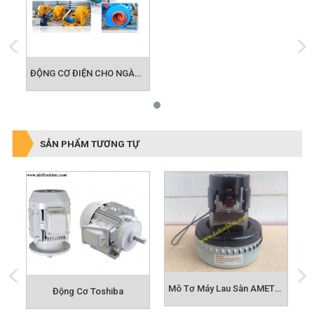
ĐỘNG CƠ ĐIỆN CHO NGÀNH QUẠT CÔNG NGHIỆP
SẢN PHẨM TƯƠNG TỰ
Mô Tơ Máy Lau Sàn AMETEK
Động Cơ Toshiba