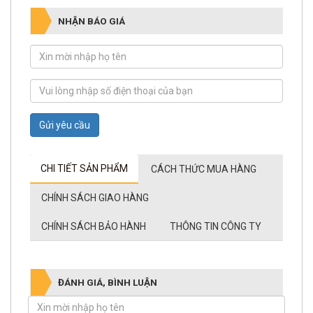
NHẬN BÁO GIÁ
Gửi yêu cầu
CHI TIẾT SẢN PHẨM
CÁCH THỨC MUA HÀNG
CHÍNH SÁCH GIAO HÀNG
CHÍNH SÁCH BẢO HÀNH
THÔNG TIN CÔNG TY
ĐÁNH GIÁ, BÌNH LUẬN