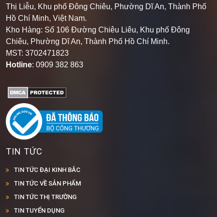
Thị Liễu, Khu phố Đông Chiêu, Phường Dĩ An, Thành Phố
Hồ Chí Minh, Việt Nam.
Kho Hàng: Số 106 Đường Chiêu Liêu, Khu phố Đông
Chiêu, Phường Dĩ An, Thành Phố Hồ Chí Minh
.
MST: 3702471823
Hotline
: 0909 382 863
TIN TỨC
TIN TỨC ĐẠI KINH BẮC
TIN TỨC VỀ SẢN PHẨM
TIN TỨC THỊ TRƯỜNG
TIN TUYỂN DỤNG