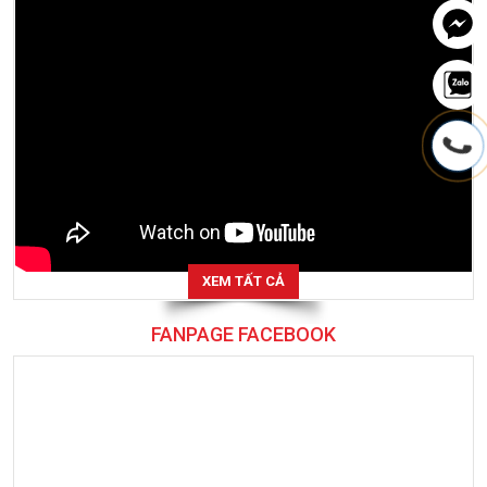
XEM TẤT CẢ
FANPAGE FACEBOOK