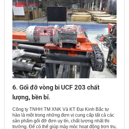
6. Gối đỡ vòng bi UCF 203 chất
lượng, bền bỉ.
Công ty TNHH TM XNK Và KT Đại Kinh Bắc tự
hào là một trong những đơn vị cung cấp tất cả các
sản phẩm gối đỡ đơn uy tín, chất lượng nhất thị
trường. Để có thể giúp máy móc hoạt động trơn tru,