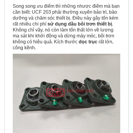
Song song ưu điểm thì những nhược điểm mà bạn
cần biết: UCF 203 phải thường xuyên bảo trì, bảo
dưỡng và chăm sóc thiết bị. Điều này gây tốn kém
rất nhiều chi phí
sử dụng dầu bôi trơn thiết bị
.
Không chỉ vậy, nó còn làm tổn thất lớn về lượng
ma sát khi khởi động và dừng máy móc, bôi trơn
không có hiệu quả. Kích thước
dọc trục
rất lớn,
công kềnh.