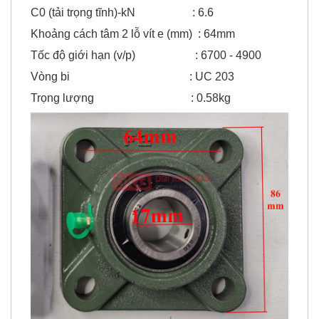
C0 (tải trọng tĩnh)-kN : 6.6
Khoảng cách tâm 2 lỗ vít e (mm) : 64mm
Tốc độ giới hạn (v/p) : 6700 - 4900
Vòng bi : UC 203
Trọng lượng : 0.58kg