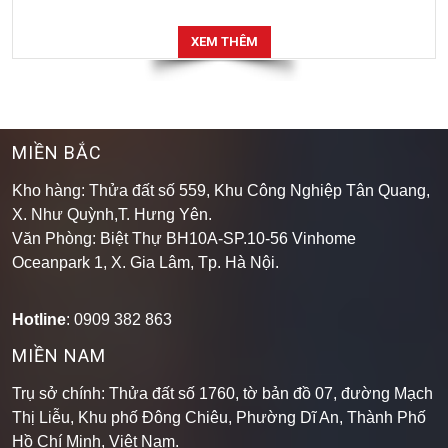
XEM THÊM
MIỀN BẮC
Kho hàng: Thửa đất số 559, Khu Công Nghiệp Tân Quang,
X. Như Quỳnh,T. Hưng Yên.
Văn Phòng: Biệt Thự BH10A-SP.10-56 Vinhome
Oceanpark 1, X. Gia Lâm, Tp. Hà Nội.
Hotline
: 0909 382 863
MIỀN NAM
Trụ sở chính: Thửa đất số 1760, tờ bản đồ 07, đường Mạch
Thị Liễu, Khu phố Đông Chiêu, Phường Dĩ An, Thành Phố
Hồ Chí Minh, Việt Nam.