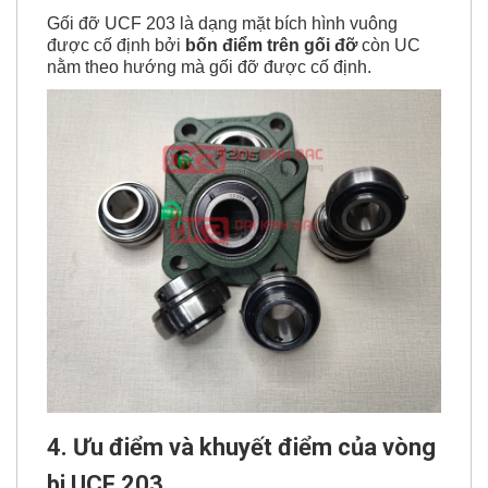
Gối đỡ UCF 203 là dạng mặt bích hình vuông
được cố định bởi
bốn điểm trên gối đỡ
còn UC
nằm theo hướng mà gối đỡ được cố định.
4. Ưu điểm và khuyết điểm của vòng
bi UCF 203.