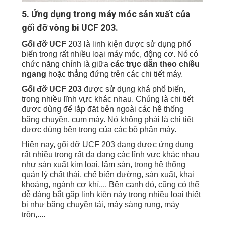
5. Ứng dụng trong máy móc sản xuất của
gối đỡ vòng bi UCF 203.
Gối đỡ UCF
203 là linh kiện được sử dụng phổ
biến trong rất nhiều loại máy móc, động cơ. Nó có
chức năng chính là giữa
các trục dẫn theo chiều
ngang
hoặc thẳng đứng trên các chi tiết máy.
Gối đỡ UCF 203
được sử dụng khá phổ biến,
trong nhiều lĩnh vực khác nhau. Chúng là chi tiết
được dùng để lắp đặt bên ngoài các hệ thống
băng chuyền, cụm máy. Nó không phải là chi tiết
được dùng bên trong của các bộ phận máy.
Hiện nay, gối đỡ UCF 203 đang được ứng dụng
rất nhiều trong rất đa dạng các lĩnh vực khác nhau
như sản xuất kim loại, lâm sản, trong hệ thống
quản lý chất thải, chế biến đường, sản xuất, khai
khoáng, ngành cơ khí,... Bên cạnh đó, cũng có thể
dễ dàng bắt gặp linh kiện này trong nhiều loại thiết
bị như băng chuyền tải, máy sàng rung, máy
trộn,....