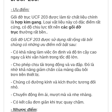
- Ưu điểm:
Gối đỡ trục UCF 203 được làm từ chất liệu chính
là
hợp kim gang
. Loại vật liệu này có đặc điểm rất
cứng, có độ chịu lực tốt nên
các gối đỡ
trục
thường rất bền..
Gối đỡ UCF 203 được sử dụng rất rộng rãi bởi
chúng có những ưu điểm nổi bật sau:
- Có khả năng làm việc ổn định và độ tin cậy cao
ngay cả khi vận hành trong tốc độ lớn.
- Cho phép chịu tải trọng động và va đập. Đó là
nhờ khả năng giảm chấn của màng dầu bôi
trơn trên thiết bị.
- Chúng có đường kính và kích thước tương đối
nhỏ.
- Chuyển động êm ái, mượt mà và nhẹ nhàng.
- Có kết cấu đơn giản khi trục quay chậm.
- Nhược điểm
: