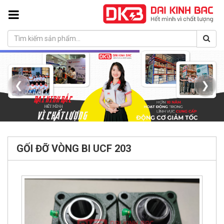
❮
❯
GỐI ĐỠ VÒNG BI UCF 203