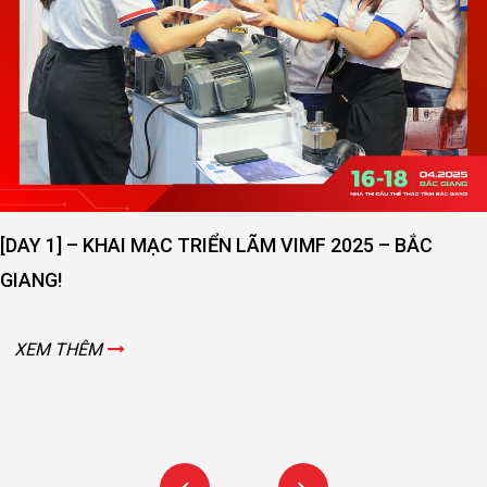
[DAY 1] – KHAI MẠC TRIỂN LÃM VIMF 2025 – BẮC
GIANG!
XEM THÊM