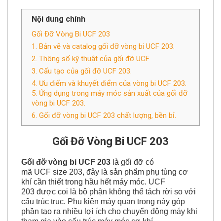
Nội dung chính
Gối Đỡ Vòng Bi UCF 203
1. Bản vẽ và catalog gối đỡ vòng bi UCF 203.
2. Thông số kỹ thuật của gối đỡ UCF
3. Cấu tạo của gối đỡ UCF 203.
4. Ưu điểm và khuyết điểm của vòng bi UCF 203.
5. Ứng dụng trong máy móc sản xuất của gối đỡ
vòng bi UCF 203.
6. Gối đỡ vòng bi UCF 203 chất lượng, bền bỉ.
Gối Đỡ Vòng Bi UCF 203
Gối đỡ vòng bi UCF 203
là gối đỡ có
mã UCF size 203, đây là sản phẩm phụ tùng cơ
khí cần thiết trong hầu hết máy móc. UCF
203 được coi là bộ phận không thể tách rời so với
cấu trúc trục. Phụ kiện máy quan trọng này góp
phần tạo ra nhiều lợi ích cho chuyển động máy khi