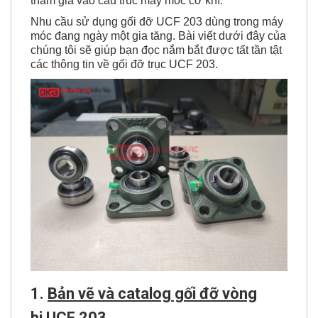
tham gia vào cấu trúc máy móc cơ khí.
Nhu cầu sử dụng gối đỡ UCF 203 dùng trong máy
móc đang ngày một gia tăng. Bài viết dưới đây của
chúng tôi sẽ giúp bạn đọc nắm bắt được tất tần tật
các thông tin về gối đỡ trục UCF 203.
1.
Bản vẽ và catalog gối đỡ vòng
bi
UCF 203
.