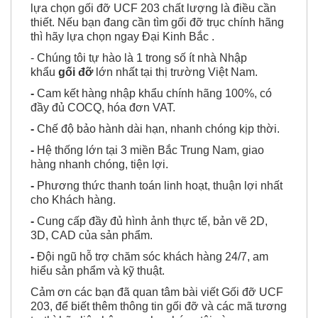
lựa chọn gối đỡ UCF 203 chất lượng là điều cần
thiết. Nếu bạn đang cần tìm gối đỡ trục chính hãng
thì hãy lựa chọn ngay Đại Kinh Bắc .
- Chúng tôi tự hào là 1 trong số ít nhà Nhập
khẩu
gối đỡ
lớn nhất tại thị trường Việt Nam.
-
Cam kết hàng nhập khẩu chính hãng 100%, có
đầy đủ COCQ, hóa đơn VAT.
-
Chế độ bảo hành dài hạn, nhanh chóng kịp thời.
-
Hệ thống lớn tại 3 miền Bắc Trung Nam, giao
hàng nhanh chóng, tiện lợi.
-
Phương thức thanh toán linh hoạt, thuận lợi nhất
cho Khách hàng.
-
Cung cấp đầy đủ hình ảnh thực tế, bản vẽ 2D,
3D, CAD của sản phẩm.
-
Đội ngũ hỗ trợ chăm sóc khách hàng 24/7, am
hiểu sản phẩm và kỹ thuật.
Cảm ơn các bạn đã quan tâm bài viết Gối đỡ UCF
203, để biết thêm thông tin gối đỡ và các mã tương