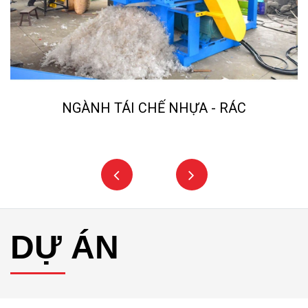
NGÀNH TÁI CHẾ NHỰA - RÁC
DỰ ÁN