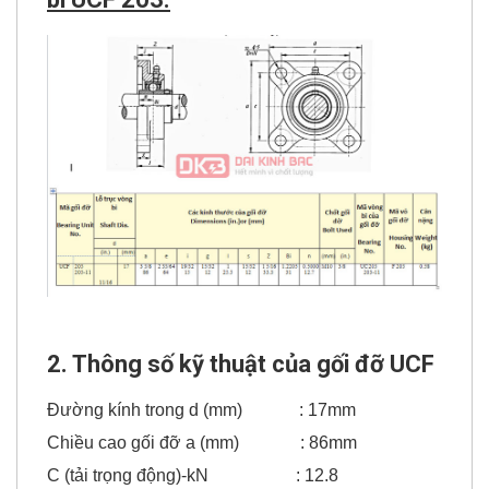
2. Thông số kỹ thuật của gối đỡ UCF
Đường kính trong d (mm) : 17mm
Chiều cao gối đỡ a (mm) : 86mm
C (tải trọng động)-kN : 12.8