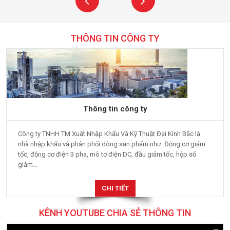
THÔNG TIN CÔNG TY
Thông tin công ty
Công ty TNHH TM Xuất Nhập Khẩu Và Kỹ Thuật Đại Kinh Bắc là
nhà nhập khẩu và phân phối dòng sản phẩm như: Động cơ giảm
tốc, động cơ điện 3 pha, mô tơ điện DC, đầu giảm tốc, hộp số
giảm...
CHI TIẾT
KÊNH YOUTUBE CHIA SẺ THÔNG TIN