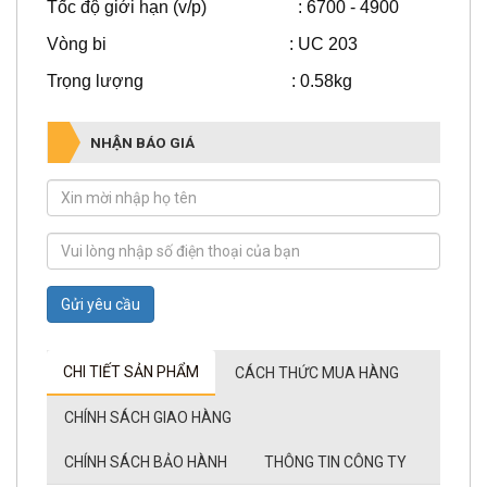
Tốc độ giới hạn (v/p) : 6700 - 4900
Vòng bi : UC 203
Trọng lượng : 0.58kg
NHẬN BÁO GIÁ
Gửi yêu cầu
CHI TIẾT SẢN PHẨM
CÁCH THỨC MUA HÀNG
CHÍNH SÁCH GIAO HÀNG
CHÍNH SÁCH BẢO HÀNH
THÔNG TIN CÔNG TY