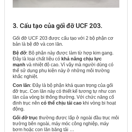
3. Cấu tạo của gối đỡ UCF 203.
Gối đỡ UCF 203 được cấu tạo với 2 bộ phận cơ
bản là bệ đỡ và con lăn.
Bệ đỡ
: Bộ phận này được làm từ hợp kim gang.
Đây là loại chất liệu có
khả năng chịu lực
mạnh
và nhiệt độ cao. Vì vậy mà người dùng có
thể sử dụng phụ kiện này ở những môi trường
khắc nghiệt.
Con lăn
: Đây là bộ phận khá quan trọng của gối
đỡ trục. Con lăn này có thiết kế tương tự như con
lăn của vòng bi thông thường. Với chức năng cố
định trục nên
có thể chịu tải cao
khi vòng bi hoạt
động.
Gối đỡ trục
thường được lắp ở ngoài đầu trục môi
trường bên ngoài, máy móc công nghiệp, máy
bơm hoặc con lăn băng tải …