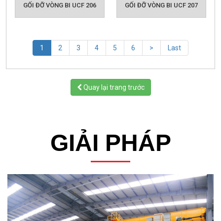
GỐI ĐỠ VÒNG BI UCF 206
GỐI ĐỠ VÒNG BI UCF 207
(current)
1
2
3
4
5
6
>
Last
Quay lại trang trước
GIẢI PHÁP