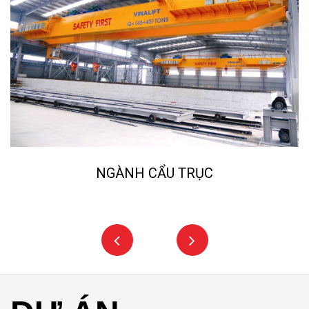
NGÀNH CẨU TRỤC