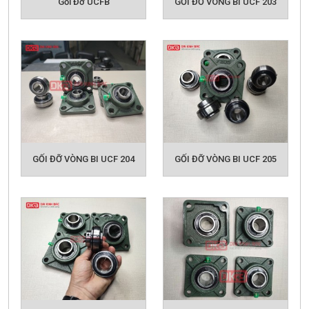
Gối Đỡ UCFB
GỐI ĐỠ VÒNG BI UCF 203
GỐI ĐỠ VÒNG BI UCF 204
GỐI ĐỠ VÒNG BI UCF 205