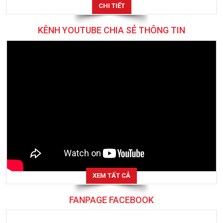
CHI TIẾT
KÊNH YOUTUBE CHIA SẺ THÔNG TIN
XEM TẤT CẢ
FANPAGE FACEBOOK