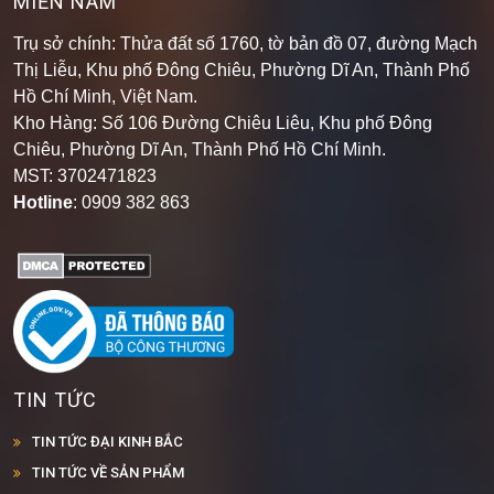
MIỀN NAM
Trụ sở chính: Thửa đất số 1760, tờ bản đồ 07, đường Mạch
Thị Liễu, Khu phố Đông Chiêu, Phường Dĩ An, Thành Phố
Hồ Chí Minh, Việt Nam.
Kho Hàng: Số 106 Đường Chiêu Liêu, Khu phố Đông
Chiêu, Phường Dĩ An, Thành Phố Hồ Chí Minh
.
MST: 3702471823
Hotline
: 0909 382 863
TIN TỨC
TIN TỨC ĐẠI KINH BẮC
TIN TỨC VỀ SẢN PHẨM