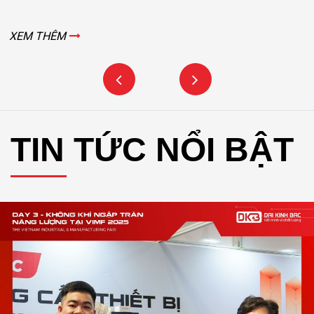
XEM THÊM
TIN TỨC NỔI BẬT