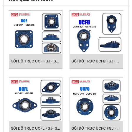
GỐI ĐỠ TRỤC UCF FGJ - GỐI ĐỠ VÒNG BI CÔNG NGHIỆP
GỐI ĐỠ TRỤC UCFB FGJ - GỐI ĐỠ VÒNG BI CÔNG NGHIỆP
GỐI ĐỠ TRỤC UCFL FGJ- GỐI ĐỠ VÒNG BI CÔNG NGHIỆP
GỐI ĐỠ TRỤC UCFC FGJ - GỐI ĐỠ VÒNG BI CÔNG NGHIỆP