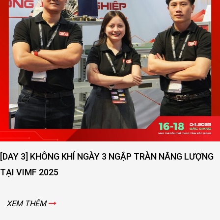
[DAY 3] KHÔNG KHÍ NGÀY 3 NGẬP TRÀN NĂNG LƯỢNG
TẠI VIMF 2025
XEM THÊM