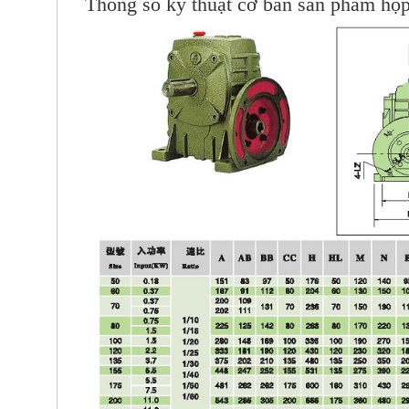
Thông số kỹ thuật cơ bản sản phẩm 