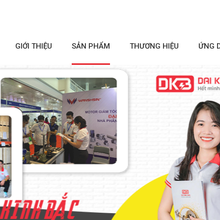
GIỚI THIỆU
SẢN PHẨM
THƯƠNG HIỆU
ỨNG 