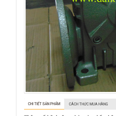
CHI TIẾT SẢN PHẨM
CÁCH THỨC MUA HÀNG