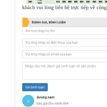
khách vui lòng liên hệ trực tiếp về công
ĐÁNH GIÁ, BÌNH LUẬN
Gửi bình luận
dương nam
báo giá cho mình nhé