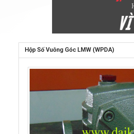
Hộp Số Vuông Góc LMW (WPDA)