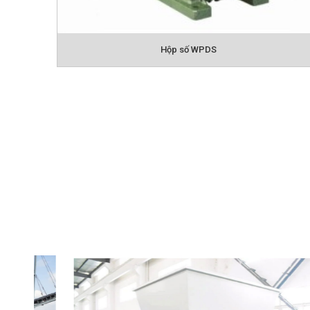
Hộp số WPDA