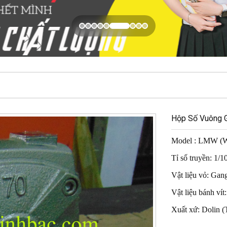
Hộp Số Vuông
Model : LMW 
Tỉ số truyền: 1/1
Vật liệu vỏ: Gan
Vật liệu bánh ví
Xuất xứ: Dolin (