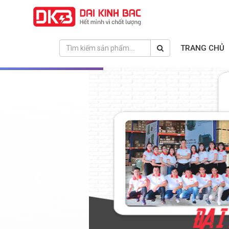
TRANG CHỦ
❮