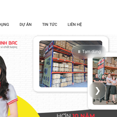
DỤNG
DỰ ÁN
TIN TỨC
LIÊN HỆ
⏸ Tạm dừng
❯