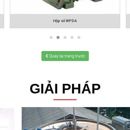
Hộp số WPDO
Quay lại trang trước
GIẢI PHÁP