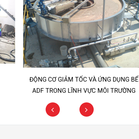
ĐỘNG CƠ GIẢM TỐC VÀ ỨNG DỤNG BỂ
ADF TRONG LĨNH VỰC MÔI TRƯỜNG