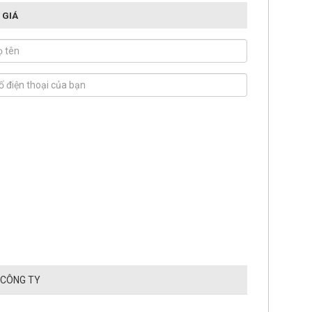
 GIÁ
 CÔNG TY