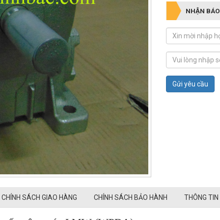
NHẬN BÁO
Gửi yêu cầu
CHÍNH SÁCH GIAO HÀNG
CHÍNH SÁCH BẢO HÀNH
THÔNG TIN