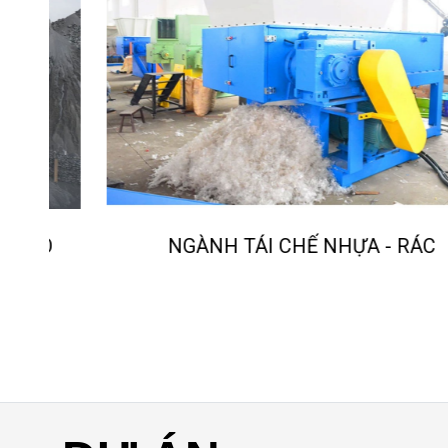
NGÀNH TÁI CHẾ NHỰA - RÁC
O