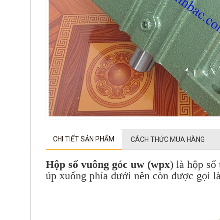
CHI TIẾT SẢN PHẨM
CÁCH THỨC MUA HÀNG
Hộp số vuông góc uw (wpx
) là hộp số
úp xuống phía dưới nên còn được gọi 