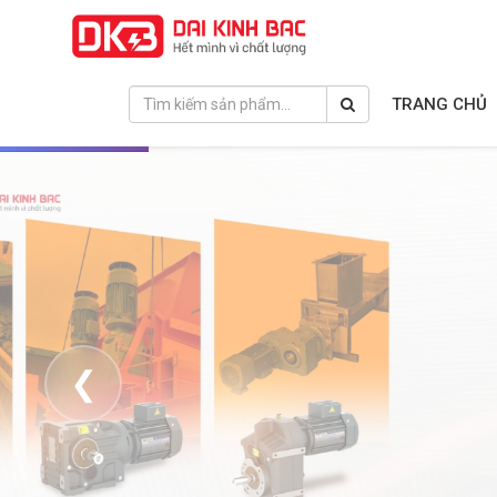
TRANG CHỦ
❮