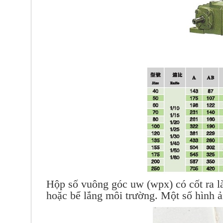
Hộp số vuông góc
uw (wpx) có cốt ra l
hoặc bể lắng môi trường. Một số hình