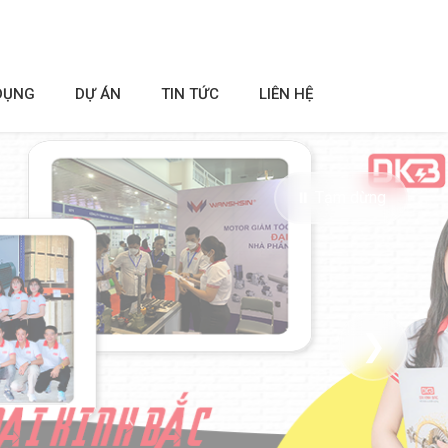
DỤNG
DỰ ÁN
TIN TỨC
LIÊN HỆ
⏸ Tạm dừng
❯