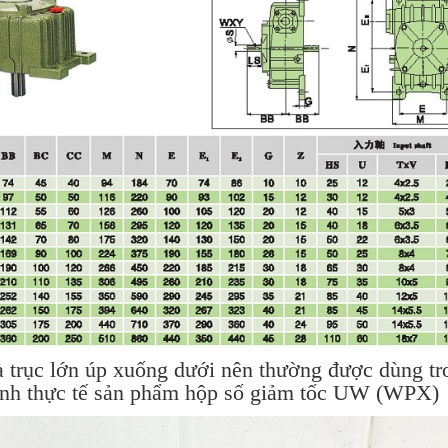
à trục lớn úp xuống dưới nên thường được dùng tr
 ảnh thực tế sản phẩm hộp số giảm tốc UW (WPX)