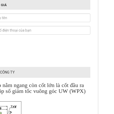
 GIÁ
 CÔNG TY
ào nằm ngang còn cốt lớn là cốt đầu ra
 hộp số giảm tốc vuông góc UW (WPX)