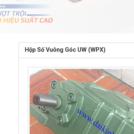
Hộp Số Vuông Góc UW (WPX)