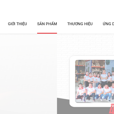
GIỚI THIỆU
SẢN PHẨM
THƯƠNG HIỆU
ỨNG 