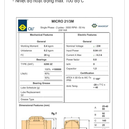
- Nhiệt độ hoạt động max: 100 độ C