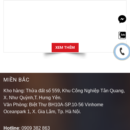
XEM THÊM
MIỀN BẮC
Kho hàng: Thửa đất số 559, Khu Công Nghiệp Tân Quang,
X. Như Quỳnh,T. Hưng Yên.
Văn Phòng: Biệt Thự BH10A-SP.10-56 Vinhome
Oceanpark 1, X. Gia Lâm, Tp. Hà Nội.
Hotline
: 0909 382 863