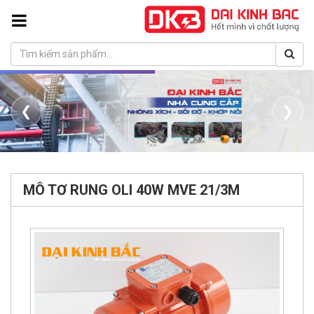
❮
❯
MÔ TƠ RUNG OLI 40W MVE 21/3M