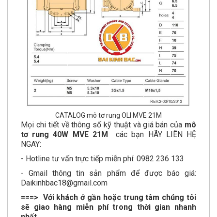
CATALOG mô tơ rung OLI MVE 21M
Mọi chi tiết về thông số kỹ thuật và giá bán của
mô
tơ rung 40W MVE 21M
các bạn HÃY LIÊN HỆ
NGAY:
- Hotline tư vấn trực tiếp miễn phí: 0982 236 133
- Gmail thông tin sản phẩm để được báo giá:
Daikinhbac18@gmail.com
===> Với khách ở gần hoặc trung tâm chúng tôi
sẽ giao hàng miễn phí trong thời gian nhanh
nhất.