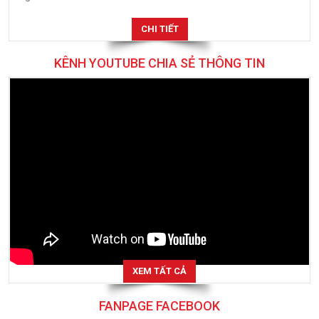
CHI TIẾT
KÊNH YOUTUBE CHIA SẺ THÔNG TIN
XEM TẤT CẢ
FANPAGE FACEBOOK