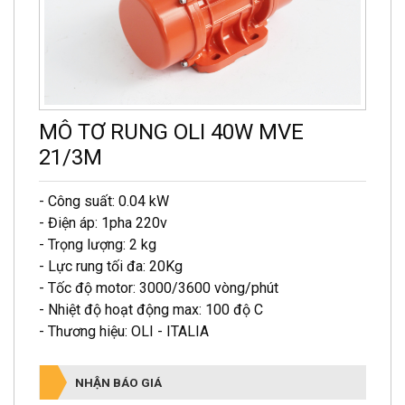
MÔ TƠ RUNG OLI 40W MVE
21/3M
- Công suất: 0.04 kW
- Điện áp: 1pha 220v
- Trọng lượng: 2 kg
- Lực rung tối đa: 20Kg
- Tốc độ motor: 3000/3600 vòng/phút
- Nhiệt độ hoạt động max: 100 độ C
- Thương hiệu: OLI - ITALIA
NHẬN BÁO GIÁ