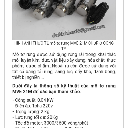
HÌNH ẢNH THỰC TẾ mô tơ rung MVE 21M CHỤP Ở CÔNG
TY
Mô tơ rung được sử dụng rộng rãi trong khai thác
mỏ, luyện kim, đúc, vật liệu xây dựng, hóa chất, thực
phẩm, dược phẩm…Ngoài ra còn được sử dụng với
tất cả băng tải rung, sàng lọc, sấy khô, đánh bóng,
thiết bị nghiền.....
Dưới đây là thông số kỹ thuật của mô tơ rung
MVE 21M để các bạn tham khảo.
- Công suất: 0.04 kW
- Điện áp: 1pha 220v
- Trọng lượng: 2 kg
- Lực rung tối đa: 20Kg
- Tốc độ motor: 3000/3600 vòng/phút