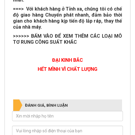
===> Với khách hàng ở Tỉnh xa, chúng tôi có chế
độ giao hàng Chuyển phát nhanh, đảm bảo thời
gian cho khách hàng kịp tiến độ lắp ráp, thay thế
của nhà máy.
>>>>>> BẤM VÀO ĐỂ XEM THÊM CÁC LOẠI MÔ
TƠ RUNG
CÔNG SUẤT KHÁC
ĐẠI KINH BẮC
HẾT MÌNH VÌ CHẤT LƯỢNG
ĐÁNH GIÁ, BÌNH LUẬN