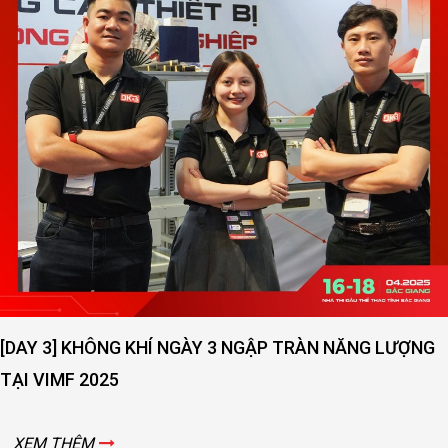
[DAY 3] KHÔNG KHÍ NGÀY 3 NGẬP TRÀN NĂNG LƯỢNG
TẠI VIMF 2025
XEM THÊM