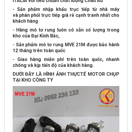
ITALIA với tiêu chuẩn chất lượng Châu Âu
- Sản phẩm nhập khẩu trục tiếp từ nhà máy
và phân phối trực tiếp giá rẻ cạnh tranh nhất cho
khách hàng
- Hàng mô tơ rung luôn có sẵn số lượng trong
kho của Đại Kinh Bắc,
- Sản phẩm mô tơ rung MVE 21M được bảo hành
12 tháng trên toàn quốc
- Giao hàng miễn phí trên toàn quốc, nhanh
chóng và kịp tiến độ của khách hàng.
DƯỚI ĐÂY LÀ HÌNH ẢNH THỰCTẾ MOTOR CHỤP
TẠI KHO CÔNG TY