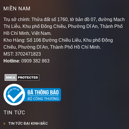
MIỀN NAM
Trụ sở chính: Thửa đất số 1760, tờ bản đồ 07, đường Mạch
Thị Liễu, Khu phố Đông Chiêu, Phường Dĩ An, Thành Phố
Hồ Chí Minh, Việt Nam.
Kho Hàng: Số 106 Đường Chiêu Liêu, Khu phố Đông
Chiêu, Phường Dĩ An, Thành Phố Hồ Chí Minh
.
MST: 3702471823
Hotline
: 0909 382 863
TIN TỨC
TIN TỨC ĐẠI KINH BẮC