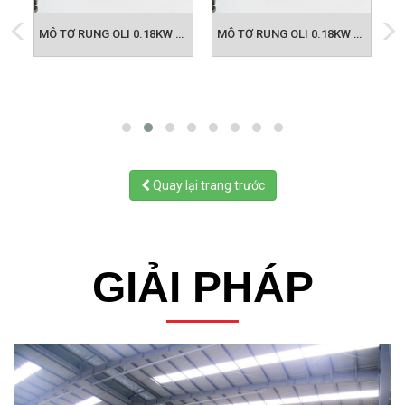
MÔ TƠ RUNG OLI - 0.09KW MVE 100/3
MÔ TƠ RUNG OLI 0.18KW MVE 202/3
MÔ TƠ RUNG OLI 0.18KW MVE 202/3
Quay lại trang trước
GIẢI PHÁP