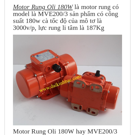
Motor Rung Oli 180W
là motor rung có
model là MVE200/3 sản phẩm có công
suất 180w cà tốc độ của mô tơ là
3000v/p, lực rung li tâm là 187Kg
Motor Rung Oli 180W hay MVE200/3