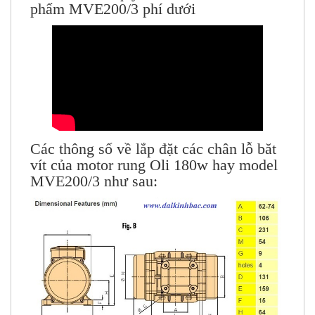
phẩm MVE200/3 phí dưới
Các thông số về lắp đặt các chân lỗ băt
vít của motor rung Oli 180w hay model
MVE200/3 như sau: