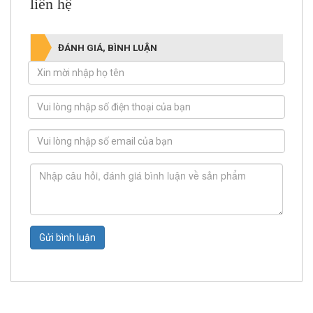
liên hệ
ĐÁNH GIÁ, BÌNH LUẬN
Gửi bình luận