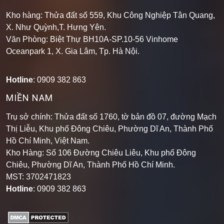
Kho hàng: Thửa đất số 559, Khu Công Nghiệp Tân Quang,
X. Như Quỳnh,T. Hưng Yên.
Văn Phòng: Biệt Thự BH10A-SP.10-56 Vinhome
Oceanpark 1, X. Gia Lâm, Tp. Hà Nội.
Hotline
: 0909 382 863
MIỀN NAM
Trụ sở chính: Thửa đất số 1760, tờ bản đồ 07, đường Mạch
Thị Liễu, Khu phố Đông Chiêu, Phường Dĩ An, Thành Phố
Hồ Chí Minh, Việt Nam.
Kho Hàng: Số 106 Đường Chiêu Liêu, Khu phố Đông
Chiêu, Phường Dĩ An, Thành Phố Hồ Chí Minh
.
MST: 3702471823
Hotline
: 0909 382 863