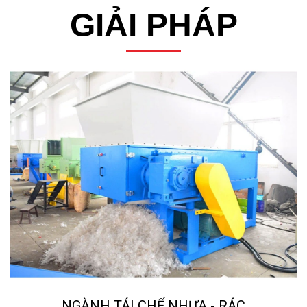
GIẢI PHÁP
NGÀNH TÁI CHẾ NHỰA - RÁC