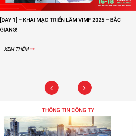
[DAY 1] – KHAI MẠC TRIỂN LÃM VIMF 2025 – BẮC
GIANG!
XEM THÊM
THÔNG TIN CÔNG TY