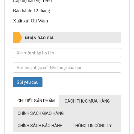
Cấp độ bảo vệ: IP66
Bảo hành: 12 tháng
Xuất xứ: Oli Wam
NHẬN BÁO GIÁ
Gửi yêu cầu
CHI TIẾT SẢN PHẨM
CÁCH THỨC MUA HÀNG
CHÍNH SÁCH GIAO HÀNG
CHÍNH SÁCH BẢO HÀNH
THÔNG TIN CÔNG TY