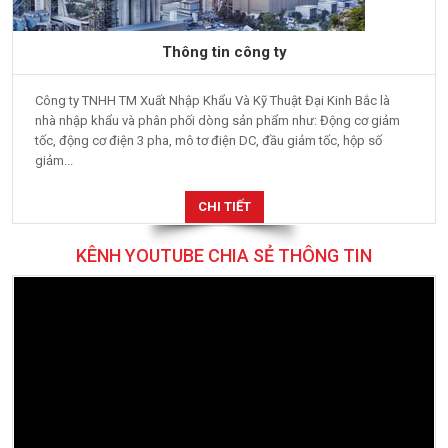
Thông tin công ty
Công ty TNHH TM Xuất Nhập Khẩu Và Kỹ Thuật Đại Kinh Bắc là
nhà nhập khẩu và phân phối dòng sản phẩm như: Động cơ giảm
tốc, động cơ điện 3 pha, mô tơ điện DC, đầu giảm tốc, hộp số
giảm...
CHI TIẾT
KÊNH YOUTUBE CHIA SẺ THÔNG TIN