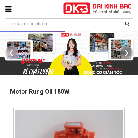
❮
❯
Motor Rung Oli 180W