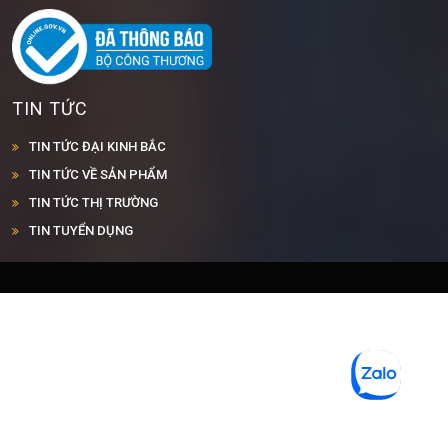
TIN TỨC
TIN TỨC ĐẠI KINH BẮC
TIN TỨC VỀ SẢN PHẨM
TIN TỨC THỊ TRƯỜNG
TIN TUYỂN DỤNG