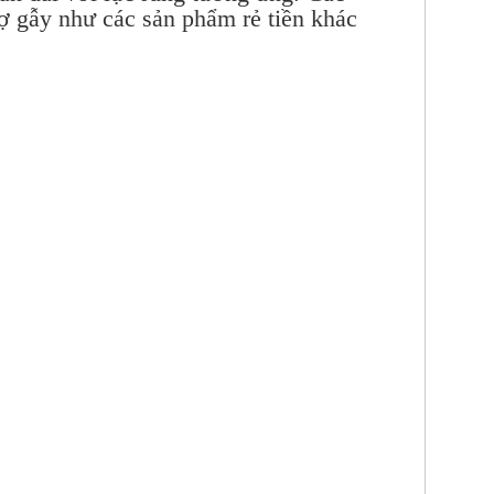
ợ gẫy như các sản phẩm rẻ tiền khác