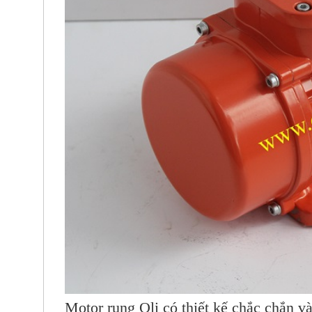
Motor rung Oli
có thiết kế chắc chắn v