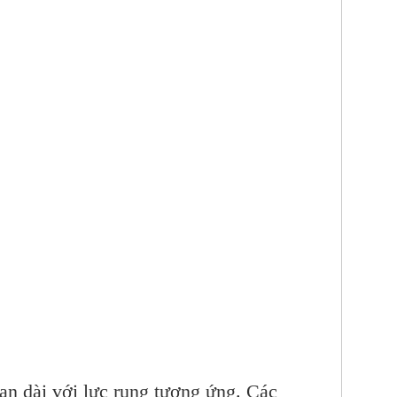
an dài với lực rung tương ứng. Các