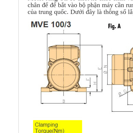
chân đế để bắt vào bộ phận máy cần run
của trung quốc. Dưới đây là thông số l