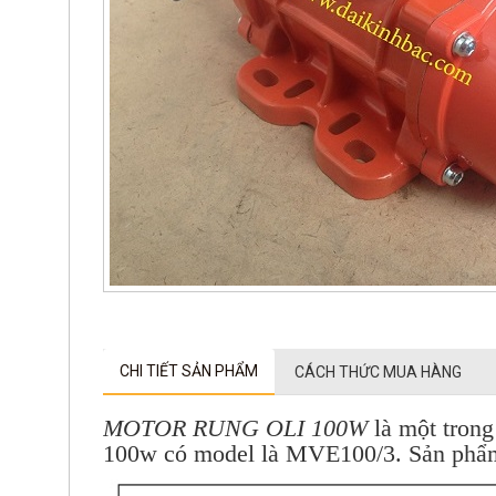
CHI TIẾT SẢN PHẨM
CÁCH THỨC MUA HÀNG
MOTOR RUNG OLI 100W
là một trong
100w có model là MVE100/3. Sản phẩm n