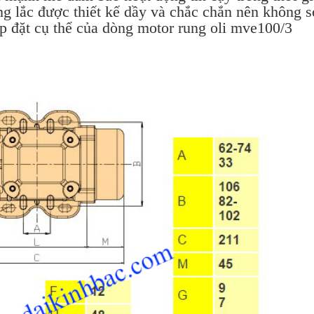
g lắc được thiết kế dầy và chắc chắn nên không s
ắp đặt cụ thể của dòng motor rung oli mve100/3