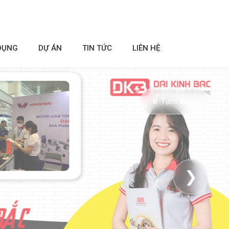
DỤNG
DỰ ÁN
TIN TỨC
LIÊN HỆ
⏸ Tạm dừng
❯