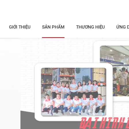
GIỚI THIỆU
SẢN PHẨM
THƯƠNG HIỆU
ỨNG 