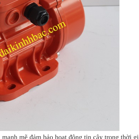
à mạnh mẽ đảm bảo hoạt động tin cậy trong thời gi