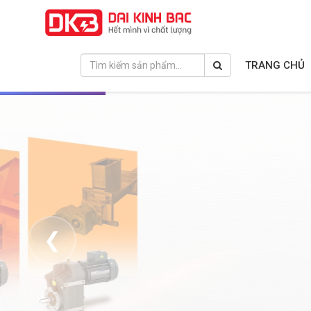
TRANG CHỦ
❮