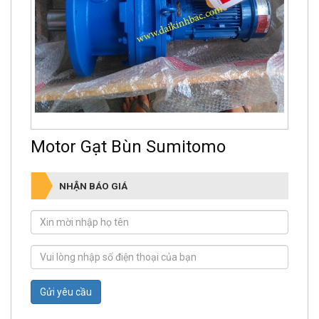
Motor Gạt Bùn Sumitomo
NHẬN BÁO GIÁ
Gửi yêu cầu