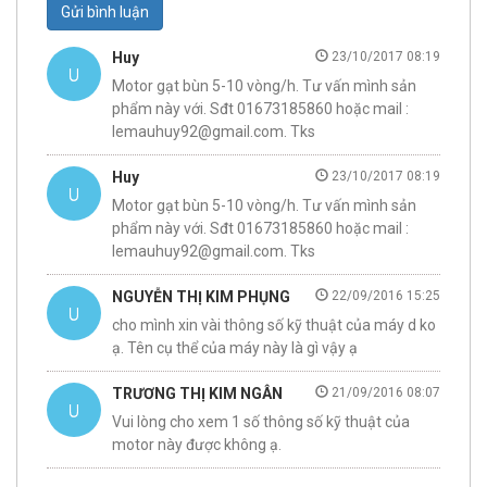
Gửi bình luận
Huy
23/10/2017 08:19
Motor gạt bùn 5-10 vòng/h. Tư vấn mình sản
phẩm này với. Sđt 01673185860 hoặc mail :
lemauhuy92@gmail.com. Tks
Huy
23/10/2017 08:19
Motor gạt bùn 5-10 vòng/h. Tư vấn mình sản
phẩm này với. Sđt 01673185860 hoặc mail :
lemauhuy92@gmail.com. Tks
NGUYỄN THỊ KIM PHỤNG
22/09/2016 15:25
cho mình xin vài thông số kỹ thuật của máy d ko
ạ. Tên cụ thể của máy này là gì vậy ạ
TRƯƠNG THỊ KIM NGÂN
21/09/2016 08:07
Vui lòng cho xem 1 số thông số kỹ thuật của
motor này được không ạ.