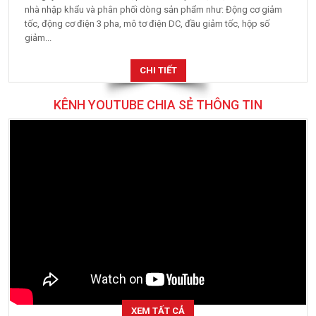
nhà nhập khẩu và phân phối dòng sản phẩm như: Động cơ giảm
tốc, động cơ điện 3 pha, mô tơ điện DC, đầu giảm tốc, hộp số
giảm...
CHI TIẾT
KÊNH YOUTUBE CHIA SẺ THÔNG TIN
XEM TẤT CẢ