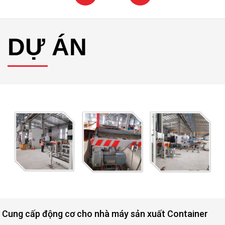
DỰ ÁN
hà máy sản xuất Container
Động cơ nâng hạ cửa 