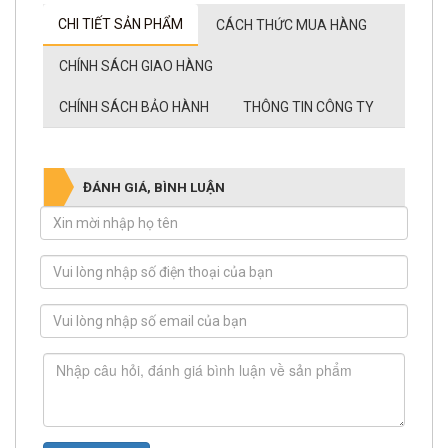
CHI TIẾT SẢN PHẨM
CÁCH THỨC MUA HÀNG
CHÍNH SÁCH GIAO HÀNG
CHÍNH SÁCH BẢO HÀNH
THÔNG TIN CÔNG TY
ĐÁNH GIÁ, BÌNH LUẬN