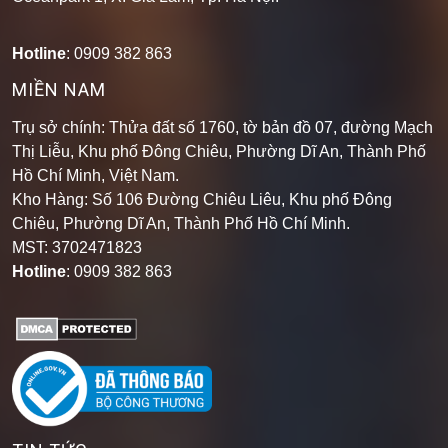
Hotline
: 0909 382 863
MIỀN NAM
Trụ sở chính: Thửa đất số 1760, tờ bản đồ 07, đường Mạch
Thị Liễu, Khu phố Đông Chiêu, Phường Dĩ An, Thành Phố
Hồ Chí Minh, Việt Nam.
Kho Hàng: Số 106 Đường Chiêu Liêu, Khu phố Đông
Chiêu, Phường Dĩ An, Thành Phố Hồ Chí Minh
.
MST: 3702471823
Hotline
: 0909 382 863