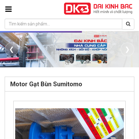
❮
❯
Motor Gạt Bùn Sumitomo