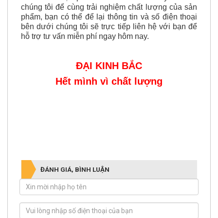
ngay Công ty Đại Kinh Bắc qua
Hotline hoặc
Email
để được phản hồi nhanh nhất. Hãy đến với
chúng tôi để cùng trải nghiệm chất lượng của sản
phẩm, bạn có thể để lại thông tin và số điện thoại
bên dưới chúng tôi sẽ trực tiếp liên hệ với bạn để
hỗ trợ tư vấn miễn phí ngay hôm nay.
ĐẠI KINH BẮC
Hết mình vì chất lượng
ĐÁNH GIÁ, BÌNH LUẬN