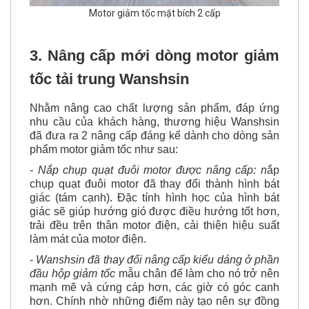
Motor giảm tốc mặt bích 2 cấp
3. Nâng cấp mới dòng motor giảm
tốc tải trung Wanshsin
Nhằm nâng cao chất lượng sản phẩm, đáp ứng
nhu cầu của khách hàng, thương hiệu Wanshsin
đã đưa ra 2 nâng cấp đáng kể dành cho dòng sản
phẩm motor giảm tốc như sau:
- Nắp chụp quạt đuôi motor được nâng cấp: n
ắp
chụp quạt đuôi motor đã thay đổi thành hình bát
giác (tám cạnh). Đặc tính hình học của hình bát
giác sẽ giúp hướng gió được điều hướng tốt hơn,
trải đều trên thân motor điện, cải thiện hiệu suất
làm mát của motor điện.
-
Wanshsin đã thay đổi nâng cấp kiểu dáng ở phần
đầu hộp giảm tốc
mẫu chân đế làm cho nó trở nên
mạnh mẽ và cứng cáp hơn, các giờ có góc canh