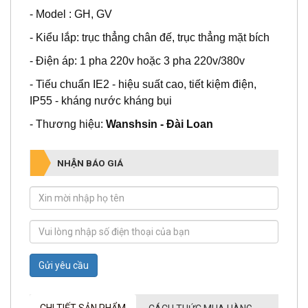
50, 60, 80, 100, 120, 150, 180, 200 đến 50.000
- Model : GH, GV
- Kiểu lắp: trục thẳng chân đế, trục thẳng mặt bích
- Điện áp: 1 pha 220v hoặc 3 pha 220v/380v
- Tiếu chuẩn IE2 - hiệu suất cao, tiết kiệm điện,
IP55 - kháng nước kháng bụi
- Thương hiệu:
Wanshsin - Đài Loan
NHẬN BÁO GIÁ
Gửi yêu cầu