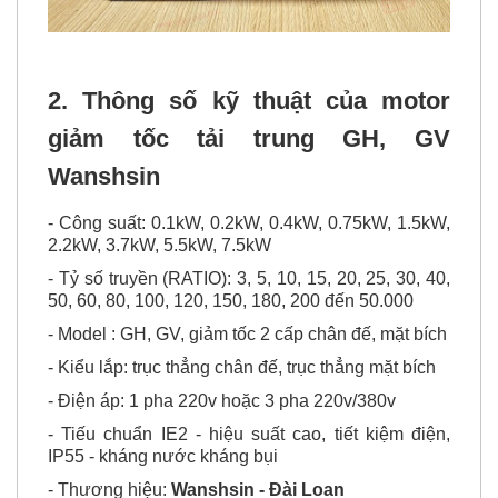
2. Thông số kỹ thuật của
motor
giảm tốc tải trung GH, GV
Wanshsin
- Công suất: 0.1kW, 0.2kW, 0.4kW, 0.75kW, 1.5kW,
2.2kW, 3.7kW, 5.5kW, 7.5kW
- Tỷ số truyền (RATIO): 3, 5, 10, 15, 20, 25, 30, 40,
50, 60, 80, 100, 120, 150, 180, 200 đến 50.000
- Model : GH, GV, giảm tốc 2 cấp chân đế, mặt bích
- Kiểu lắp: trục thẳng chân đế, trục thẳng mặt bích
- Điện áp: 1 pha 220v hoặc 3 pha 220v/380v
- Tiếu chuẩn IE2 - hiệu suất cao, tiết kiệm điện,
IP55 - kháng nước kháng bụi