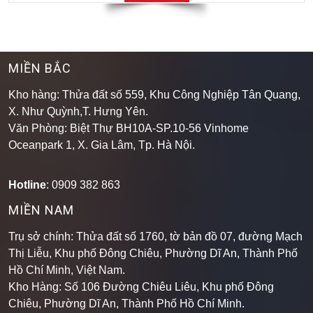
XEM THÊM
MIỀN BẮC
Kho hàng: Thửa đất số 559, Khu Công Nghiệp Tân Quang,
X. Như Quỳnh,T. Hưng Yên.
Văn Phòng: Biệt Thự BH10A-SP.10-56 Vinhome
Oceanpark 1, X. Gia Lâm, Tp. Hà Nội.
Hotline
: 0909 382 863
MIỀN NAM
Trụ sở chính: Thửa đất số 1760, tờ bản đồ 07, đường Mạch
Thị Liễu, Khu phố Đông Chiêu, Phường Dĩ An, Thành Phố
Hồ Chí Minh, Việt Nam.
Kho Hàng: Số 106 Đường Chiêu Liêu, Khu phố Đông