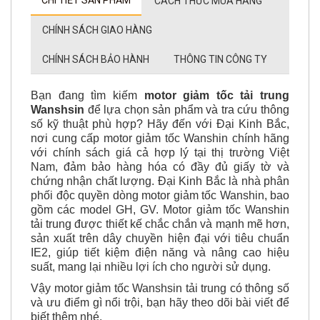
CHI TIẾT SẢN PHẨM
CÁCH THỨC MUA HÀNG
CHÍNH SÁCH GIAO HÀNG
CHÍNH SÁCH BẢO HÀNH
THÔNG TIN CÔNG TY
Bạn đang tìm kiếm
motor giảm tốc tải trung
Wanshsin
để lựa chọn sản phẩm và tra cứu thông
số kỹ thuật phù hợp? Hãy đến với Đại Kinh Bắc,
nơi cung cấp motor giảm tốc Wanshin chính hãng
với chính sách giá cả hợp lý tại thị trường Việt
Nam, đảm bảo hàng hóa có đầy đủ giấy tờ và
chứng nhận chất lượng. Đại Kinh Bắc là nhà phân
phối độc quyền dòng motor giảm tốc Wanshin, bao
gồm các model GH, GV. Motor giảm tốc Wanshin
tải trung được thiết kế chắc chắn và mạnh mẽ hơn,
sản xuất trên dây chuyền hiện đại với tiêu chuẩn
IE2, giúp tiết kiệm điện năng và nâng cao hiệu
suất, mang lại nhiều lợi ích cho người sử dụng.
Vậy motor giảm tốc Wanshsin tải trung có thông số