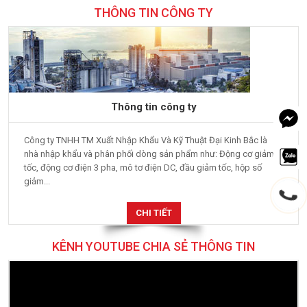
THÔNG TIN CÔNG TY
Thông tin công ty
Công ty TNHH TM Xuất Nhập Khẩu Và Kỹ Thuật Đại Kinh Bắc là
nhà nhập khẩu và phân phối dòng sản phẩm như: Động cơ giảm
tốc, động cơ điện 3 pha, mô tơ điện DC, đầu giảm tốc, hộp số
giảm...
CHI TIẾT
KÊNH YOUTUBE CHIA SẺ THÔNG TIN