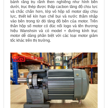
Motor giảm tốc Wanshsin có cấu tạo hệ thống các
bánh răng trụ rãnh then nghiêng như hình bên
dưới, trục thép được thấp cacbon tăng độ chịu lực
và chắc chắn hơn, lớp vỏ hộp số motor dày chịu
lực, thiết kế kín hạn chế bụi và nước thâm nhập
vào bên trong từ đó tăng độ bên của motor. Trên
thân hộp số motor có đúc nổi logo và tên thương
hiệu Wanshsin và có model + đường kính trục
motor dễ dàng phân biệt với các loại motor giảm
tốc khác trên thị trường.