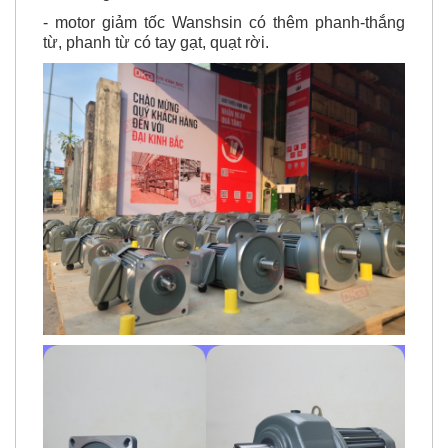
- Thương hiệu:
Wanshsin - Đài Loan
- motor giảm tốc Wanshsin có thêm phanh-thắng
từ, phanh từ có tay gạt, quạt rời.