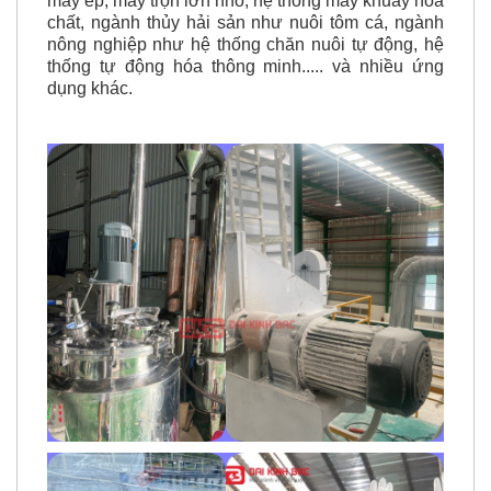
chuyền, băng tải, hệ thống nâng hạ, máy nghiền,
máy ép, máy trộn lớn nhỏ, hệ thống máy khuấy hóa
chất, ngành thủy hải sản như nuôi tôm cá, ngành
nông nghiệp như hệ thống chăn nuôi tự động, hệ
thống tự động hóa thông minh..... và nhiều ứng
dụng khác.