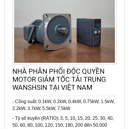
NHÀ PHÂN PHỐI ĐỘC QUYỀN
MOTOR GIẢM TỐC TẢI TRUNG
WANSHSIN TẠI VIỆT NAM
- Công suất: 0.1kW, 0.2kW, 0.4kW, 0.75kW, 1.5kW,
2.2kW, 3.7kW, 5.5kW, 7.5kW
- Tỷ số truyền (RATIO): 3, 5, 10, 15, 20, 25, 30, 40,