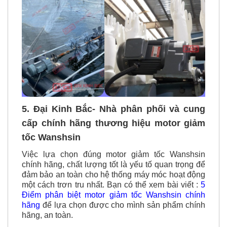
5. Đại Kinh Bắc- Nhà phân phối và cung
cấp chính hãng thương hiệu motor giảm
tốc Wanshsin
Việc lựa chọn đúng motor giảm tốc Wanshsin
chính hãng, chất lượng tốt là yếu tố quan trọng để
đảm bảo an toàn cho hệ thống máy móc hoạt động
một cách trơn tru nhất. Bạn có thể xem bài viết :
5
Điểm phân biệt motor giảm tốc Wanshsin chính
hãng
để lựa chọn được cho mình sản phẩm chính