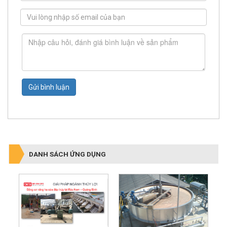
Gửi bình luận
DANH SÁCH ỨNG DỤNG