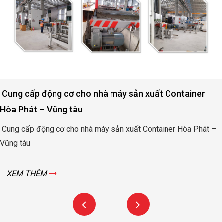
Động cơ nâng hạ cửa đập thủy lợi Rào Nam – Quảng
Bình
Động cơ nâng hạ cửa đập thủy lợi Rào Nam – Quảng Bình
XEM THÊM