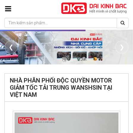
❮
❯
NHÀ PHÂN PHỐI ĐỘC QUYỀN MOTOR
GIẢM TỐC TẢI TRUNG WANSHSIN TẠI
VIỆT NAM