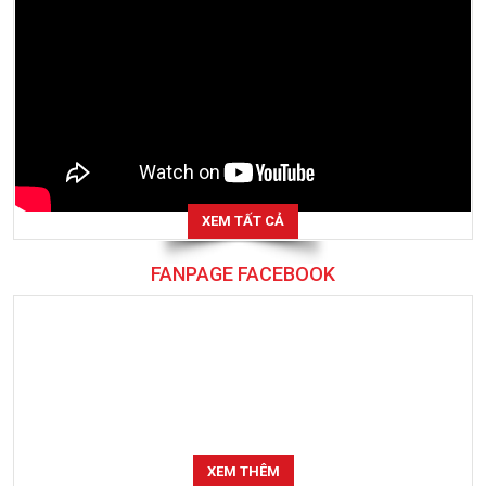
XEM TẤT CẢ
FANPAGE FACEBOOK