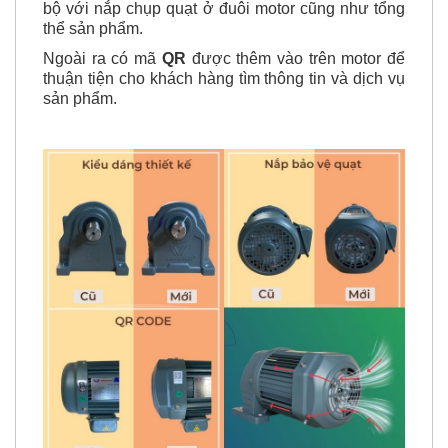
hơn. Chính nhờ những điểm này tạo nên sự đồng
bộ với nắp chụp quạt ở đuôi motor cũng như tổng
thể sản phẩm.
Ngoài ra có mã
QR
được thêm vào trên motor để
thuận tiện cho khách hàng tìm thông tin và dịch vụ
sản phẩm.