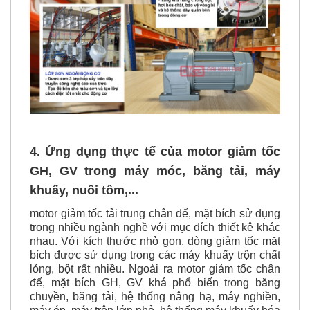
4. Ứng dụng thực tế của motor giảm tốc
GH, GV trong máy móc, băng tải, máy
khuấy, nuôi tôm,...
motor giảm tốc tải trung chân đế, mặt bích sử dụng
trong nhiều ngành nghề với mục đích thiết kê khác
nhau. Với kích thước nhỏ gọn, dòng giảm tốc mặt
bích được sử dụng trong các máy khuấy trộn chất
lỏng, bột rất nhiều. Ngoài ra motor giảm tốc chân
đế, mặt bích GH, GV khá phổ biến trong băng