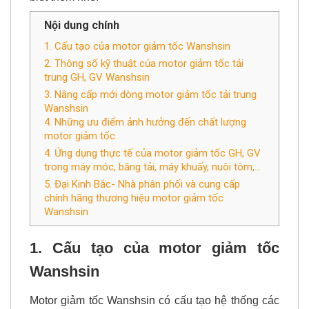
và ưu điểm gì nổi trội, bạn hãy theo dõi bài viết để
biết thêm nhé.
Nội dung chính
1. Cấu tạo của motor giảm tốc Wanshsin
2. Thông số kỹ thuật của motor giảm tốc tải
trung GH, GV Wanshsin
3. Nâng cấp mới dòng motor giảm tốc tải trung
Wanshsin
4. Những ưu điểm ảnh hưởng đến chất lượng
motor giảm tốc
4. Ứng dụng thực tế của motor giảm tốc GH, GV
trong máy móc, băng tải, máy khuấy, nuôi tôm,...
5. Đại Kinh Bắc- Nhà phân phối và cung cấp
chính hãng thương hiệu motor giảm tốc
Wanshsin
1. Cấu tạo của
motor giảm tốc
Wanshsin