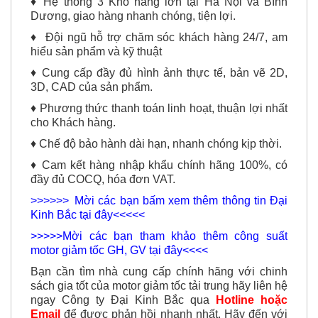
♦ Hệ thống 3 Kho hàng lớn tại Hà Nội và Bình
Dương, giao hàng nhanh chóng, tiện lợi.
♦ Đội ngũ hỗ trợ chăm sóc khách hàng 24/7, am
hiểu sản phẩm và kỹ thuật
♦ Cung cấp đầy đủ hình ảnh thực tế, bản vẽ 2D,
3D, CAD của sản phẩm.
♦ Phương thức thanh toán linh hoạt, thuận lợi nhất
cho Khách hàng.
♦ Chế độ bảo hành dài hạn, nhanh chóng kịp thời.
♦ Cam kết hàng nhập khẩu chính hãng 100%, có
đầy đủ COCQ, hóa đơn VAT.
>>>>>> Mời các bạn bấm xem thêm thông tin Đại
Kinh Bắc tại đây<<<<<
>>>>>Mời các bạn tham khảo thêm công suất
motor giảm tốc GH, GV tại đây<<<<
Bạn cần tìm nhà cung cấp chính hãng với chinh
sách gia tốt của motor giảm tốc tải trung hãy liên hệ