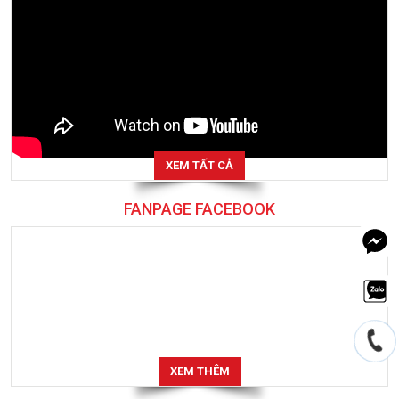
XEM TẤT CẢ
FANPAGE FACEBOOK
XEM THÊM