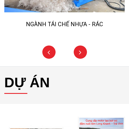
NGÀNH TÁI CHẾ NHỰA - RÁC
DỰ ÁN