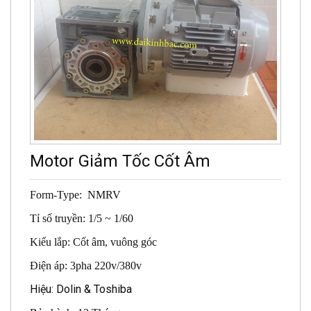
Motor Giảm Tốc Cốt Âm
Form-Type: NMRV
Tỉ số truyền: 1/5 ~ 1/60
Kiểu lắp: Cốt âm, vuông góc
Điện áp: 3pha 220v/380v
Hiệu: Dolin & Toshiba