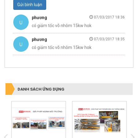
Gửi bình luận
phương
07/03/2017 18:36
có giảm tốc võ nhôm 15kw hok
phương
07/03/2017 18:35
có giảm tốc võ nhôm 15kw hok
DANH SÁCH ỨNG DỤNG