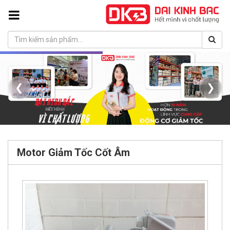
❮
❯
Motor Giảm Tốc Cốt Âm