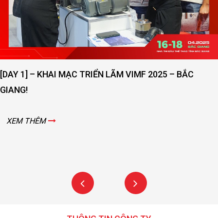
[DAY 1] – KHAI MẠC TRIỂN LÃM VIMF 2025 – BẮC
GIANG!
XEM THÊM