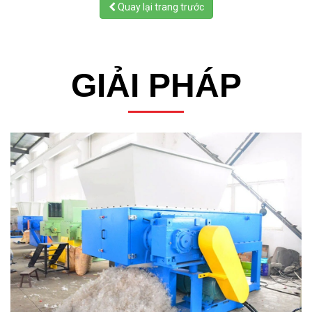
Quay lại trang trước
GIẢI PHÁP