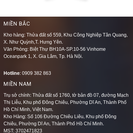
MIỀN BẮC
Kho hàng: Thửa đất số 559, Khu Công Nghiệp Tân Quang,
X. Như Quỳnh,T. Hưng Yên.
Văn Phòng: Biệt Thự BH10A-SP.10-56 Vinhome
Oceanpark 1, X. Gia Lâm, Tp. Hà Nội.
Hotline
: 0909 382 863
MIỀN NAM
Trụ sở chính: Thửa đất số 1760, tờ bản đồ 07, đường Mạch
Thị Liễu, Khu phố Đông Chiêu, Phường Dĩ An, Thành Phố
Hồ Chí Minh, Việt Nam.
Kho Hàng: Số 106 Đường Chiêu Liêu, Khu phố Đông
Chiêu, Phường Dĩ An, Thành Phố Hồ Chí Minh
.
MST: 3702471823