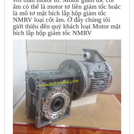
âm có thể là motor tơ liền giảm tốc hoặc
là mô tơ mặt bích lắp hộp giảm tốc
NMRV loại cốt âm. Ở đây chúng tôi
giới thiệu đến quý khách loại Motor mặt
bích lắp hộp giảm tốc NMRV