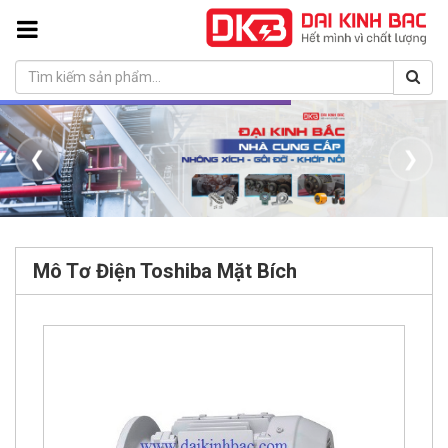
❮
❯
Mô Tơ Điện Toshiba Mặt Bích