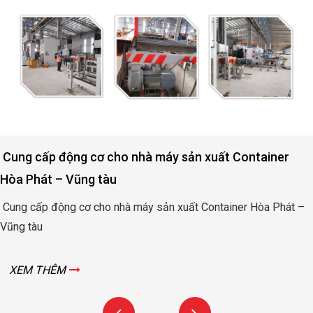
Động cơ nâng hạ cửa đập thủy lợi Rào Nam – Quảng
Bình
Động cơ nâng hạ cửa đập thủy lợi Rào Nam – Quảng Bình
XEM THÊM