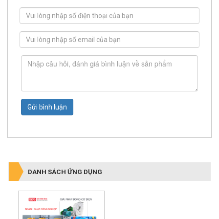
Gửi bình luận
DANH SÁCH ỨNG DỤNG