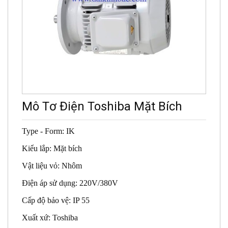
Mô Tơ Điện Toshiba Mặt Bích
Type - Form: IK
Kiểu lắp: Mặt bích
Vật liệu vỏ: Nhôm
Điện áp sử dụng: 220V/380V
Cấp độ bảo vệ: IP 55
Xuất xứ: Toshiba