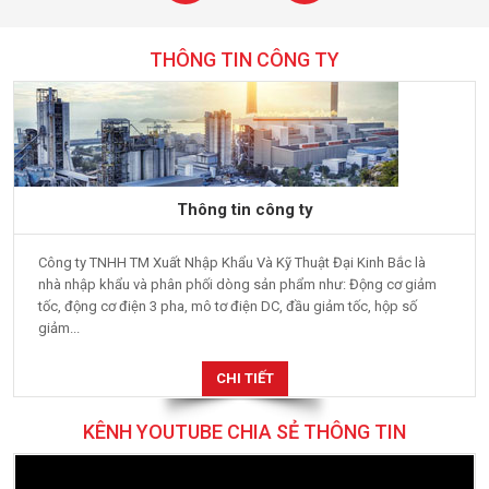
THÔNG TIN CÔNG TY
Thông tin công ty
Công ty TNHH TM Xuất Nhập Khẩu Và Kỹ Thuật Đại Kinh Bắc là
nhà nhập khẩu và phân phối dòng sản phẩm như: Động cơ giảm
tốc, động cơ điện 3 pha, mô tơ điện DC, đầu giảm tốc, hộp số
giảm...
CHI TIẾT
KÊNH YOUTUBE CHIA SẺ THÔNG TIN