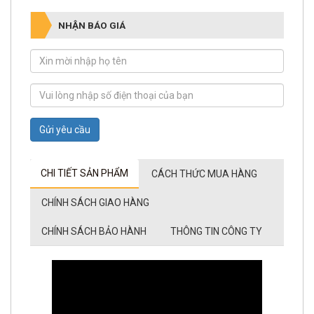
NHẬN BÁO GIÁ
Gửi yêu cầu
CHI TIẾT SẢN PHẨM
CÁCH THỨC MUA HÀNG
CHÍNH SÁCH GIAO HÀNG
CHÍNH SÁCH BẢO HÀNH
THÔNG TIN CÔNG TY