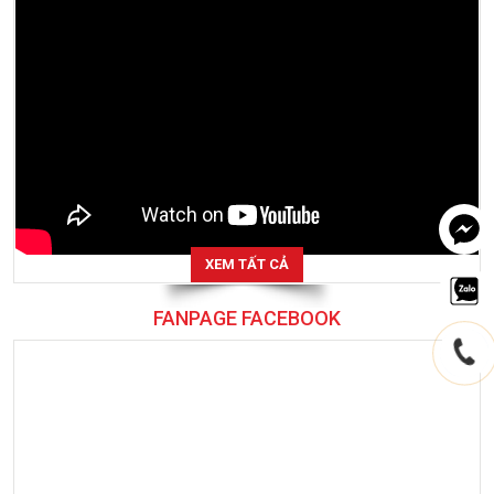
XEM TẤT CẢ
FANPAGE FACEBOOK