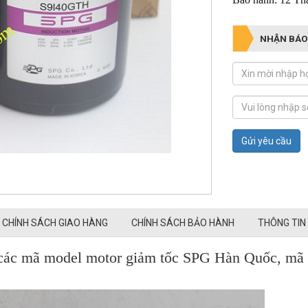
NHẬN BÁO
Gửi yêu cầu
CHÍNH SÁCH GIAO HÀNG
CHÍNH SÁCH BẢO HÀNH
THÔNG TIN
 các mã model motor giảm tốc SPG Hàn Quốc, mã