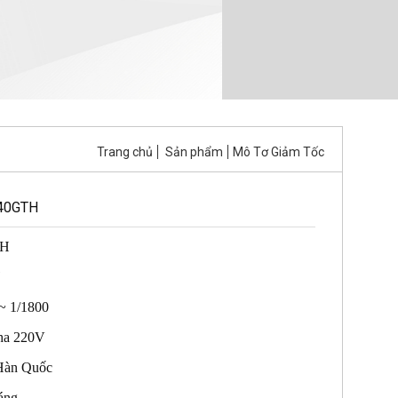
Trang chủ
Sản phẩm
Mô Tơ Giảm Tốc
I40GTH
TH
 ~ 1/1800
Pha 220V
 Hàn Quốc
áng