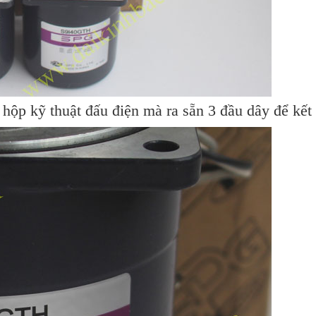
p kỹ thuật đấu điện mà ra sẵn 3 đầu dây để kết 