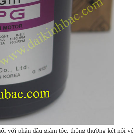
i với phần đầu giảm tốc, thông thường kết nối với