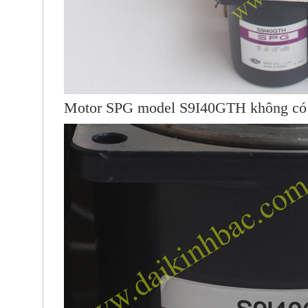
Motor SPG
model S9I40GTH không có hộ