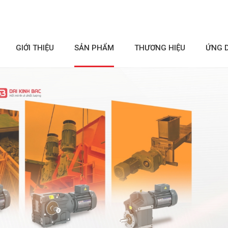
GIỚI THIỆU
SẢN PHẨM
THƯƠNG HIỆU
ỨNG 