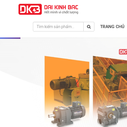
TRANG CHỦ
❮