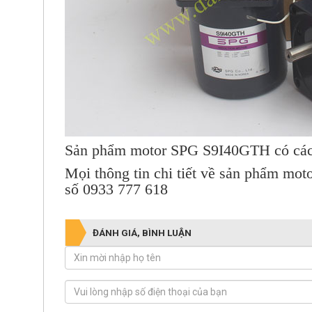
Sản phẩm motor SPG S9I40GTH có các t
Mọi thông tin chi tiết về sản phẩm
mot
số 0933 777 618
ĐÁNH GIÁ, BÌNH LUẬN