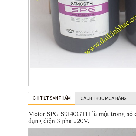
CHI TIẾT SẢN PHẨM
CÁCH THỨC MUA HÀNG
Motor SPG S9I40GTH
là một trong số
dụng điện 3 pha 220V.