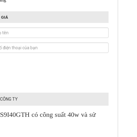
 GIÁ
 CÔNG TY
 S9I40GTH có công suất 40w và sử