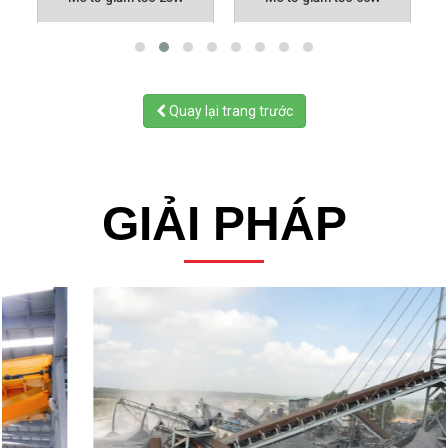
Mô tơ giảm tốc 25W
Mô tơ giảm tốc 60W
Quay lại trang trước
GIẢI PHÁP