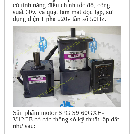
model của dòng sản phẩm motor SPG
có tính năng điều chỉnh tốc độ, công
suất 60w và quạt làm mát độc lập, sử
dụng điện 1 pha 220v tần số 50Hz.
Sản phẩm motor SPG S9I60GXH-
V12CE có các thông số kỹ thuật lắp đặt
như sau: