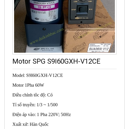
Motor SPG S9I60GXH-V12CE
:
Model
S9I60GXH-V12CE
Motor 1Pha 60W
Điều chỉnh tôc độ: Có
Tỉ số truyền: 1/3 ~ 1/500
Điện áp vào: 1 Pha 220V; 50Hz