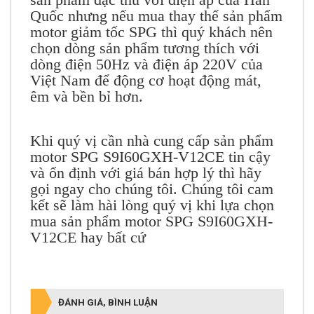
Việt Nam rất nhiều nên có một số mã
sản phẩm đặc thù với điện áp của Hàn
Quốc nhưng nếu mua thay thế sản phẩm
motor giảm tốc SPG thì quý khách nên
chọn dòng sản phẩm tương thích với
dòng điện 50Hz và điện áp 220V của
Việt Nam để động cơ hoạt động mát,
êm và bền bỉ hơn.
Khi quý vị cần nhà cung cấp sản phẩm
motor SPG S9I60GXH-V12CE tin cậy
và ổn định với giá bán hợp lý thì hãy
gọi ngay cho chúng tôi. Chúng tôi cam
kết sẽ làm hài lòng quý vị khi lựa chọn
mua sản phẩm
motor
SPG S9I60GXH-
V12CE
hay bất cứ