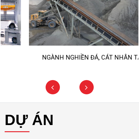
NGÀNH NGHIỀN ĐÁ, CÁT NHÂN TẠO
DỰ ÁN