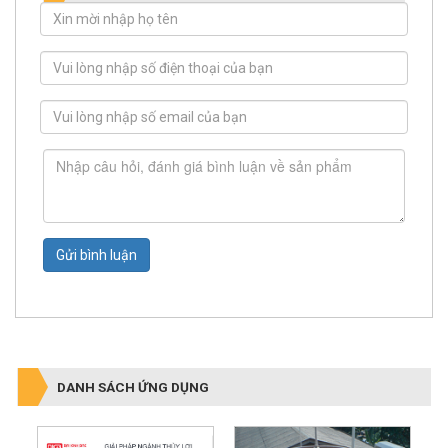
ĐÁNH GIÁ, BÌNH LUẬN
Gửi bình luận
DANH SÁCH ỨNG DỤNG