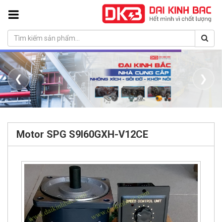
❮
❯
Motor SPG S9I60GXH-V12CE