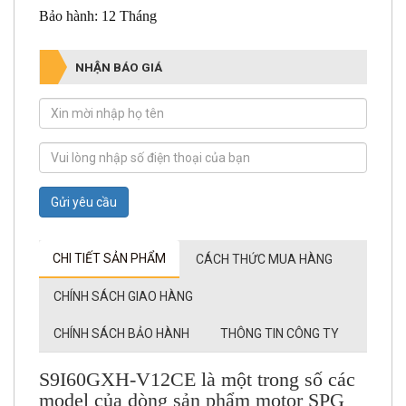
Xuất xứ: Hàn Quốc
Bảo hành: 12 Tháng
NHẬN BÁO GIÁ
Gửi yêu cầu
CHI TIẾT SẢN PHẨM
CÁCH THỨC MUA HÀNG
CHÍNH SÁCH GIAO HÀNG
CHÍNH SÁCH BẢO HÀNH
THÔNG TIN CÔNG TY
S9I60GXH-V12CE là một trong số các