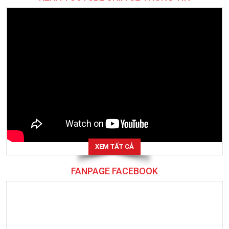
KÊNH YOUTUBE CHIA SẺ THÔNG TIN
XEM TẤT CẢ
FANPAGE FACEBOOK