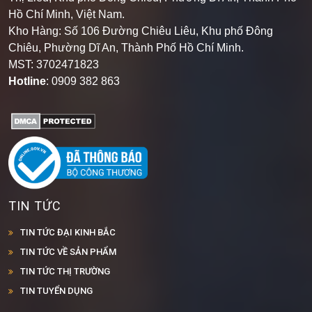
Thị Liễu, Khu phố Đông Chiêu, Phường Dĩ An, Thành Phố
Hồ Chí Minh, Việt Nam.
Kho Hàng: Số 106 Đường Chiêu Liêu, Khu phố Đông
Chiêu, Phường Dĩ An, Thành Phố Hồ Chí Minh
.
MST: 3702471823
Hotline
: 0909 382 863
TIN TỨC
TIN TỨC ĐẠI KINH BẮC
TIN TỨC VỀ SẢN PHẨM
TIN TỨC THỊ TRƯỜNG
TIN TUYỂN DỤNG