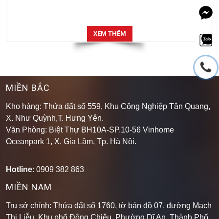
XEM THÊM
MIỀN BẮC
Kho hàng: Thửa đất số 559, Khu Công Nghiệp Tân Quang,
X. Như Quỳnh,T. Hưng Yên.
Văn Phòng: Biệt Thự BH10A-SP.10-56 Vinhome
Oceanpark 1, X. Gia Lâm, Tp. Hà Nội.
Hotline
: 0909 382 863
MIỀN NAM
Trụ sở chính: Thửa đất số 1760, tờ bản đồ 07, đường Mạch