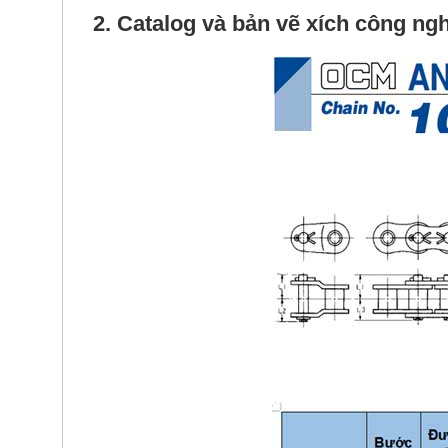
2. Catalog và bản vẽ
xích công ng