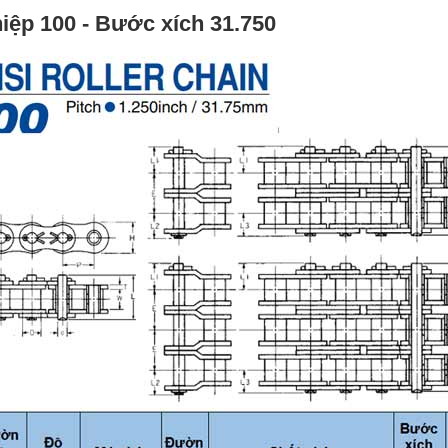
hiệp
100 - Bước xích 31.750