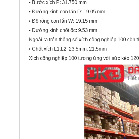
• Bước xích P: 31.750 mm
• Đường kính con lăn D: 19.05 mm
• Độ rộng con lắn W: 19.15 mm
• Đường kính chốt ốc: 9.53 mm
Ngoài ra trên thông số xích công nghiệp 100 còn t
• Chốt xích L1,L2: 23.5mm, 21.5mm
Xích công nghiệp 100 tương ứng với sức kéo 12