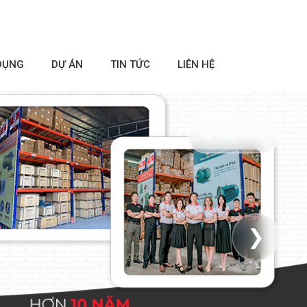
DỤNG
DỰ ÁN
TIN TỨC
LIÊN HỆ
⏸ Tạm dừng
❯