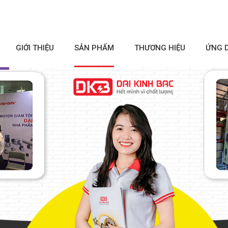
GIỚI THIỆU
SẢN PHẨM
THƯƠNG HIỆU
ỨNG 