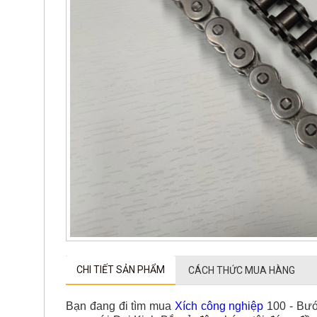
CHI TIẾT SẢN PHẨM
CÁCH THỨC MUA HÀNG
Bạn đang đi tìm mua
Xích công nghiệ
p
100 - Bướ