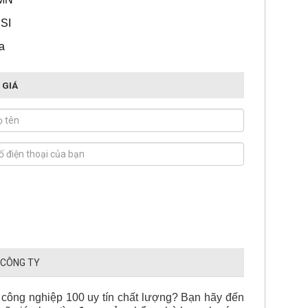
NSI
a
 GIÁ
 CÔNG TY
 công nghiệp 100 uy tín chất lượng? Bạn hãy đến