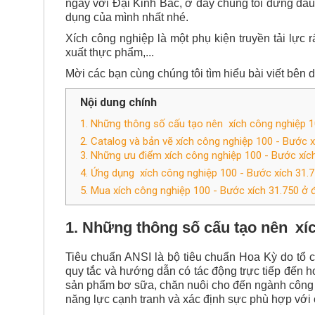
ngay với Đại Kinh Bắc, ở đây chúng tôi đứng đầ
dụng của mình nhất nhé.
Xích công nghiệp là một phụ kiện truyền tải lực 
xuất thực phẩm,...
Mời các bạn cùng chúng tôi tìm hiểu bài viết bên
Nội dung chính
1. Những thông số cấu tạo nên xích công nghiệp 1
2. Catalog và bản vẽ xích công nghiệp 100 - Bước x
3. Những ưu điểm xích công nghiệp 100 - Bước xíc
4. Ứng dụng xích công nghiệp 100 - Bước xích 31.
5. Mua xích công nghiệp 100 - Bước xích 31.750 ở 
1. Những thông số cấu tạo nên
xíc
Tiêu chuẩn ANSI là bộ tiêu chuẩn Hoa Kỳ do tổ c
quy tắc và hướng dẫn có tác động trực tiếp đến ho
sản phẩm bơ sữa, chăn nuôi cho đến ngành công
năng lực cạnh tranh và xác định sực phù hợp với 