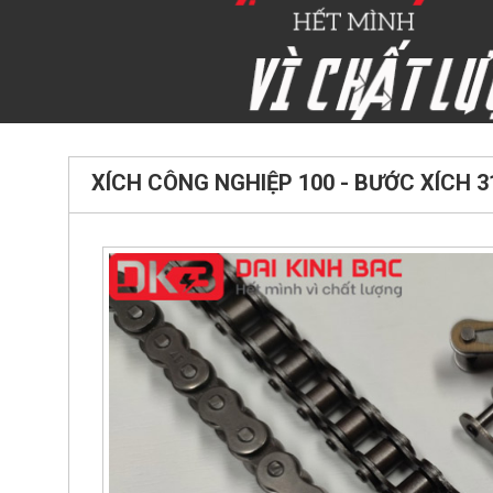
XÍCH CÔNG NGHIỆP 100 - BƯỚC XÍCH 3