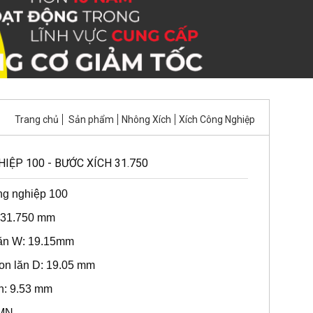
Trang chủ
Sản phẩm
Nhông Xích
Xích Công Nghiệp
IỆP 100 - BƯỚC XÍCH 31.750
ng nghiệp 100
: 31.750 mm
lăn W: 19.15mm
on lăn D: 19.05 mm
ăn: 9.53 mm
0MN