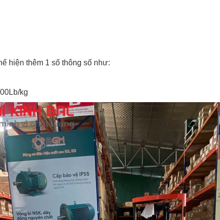
hể hiện thêm 1 số thông số như:
000Lb/kg