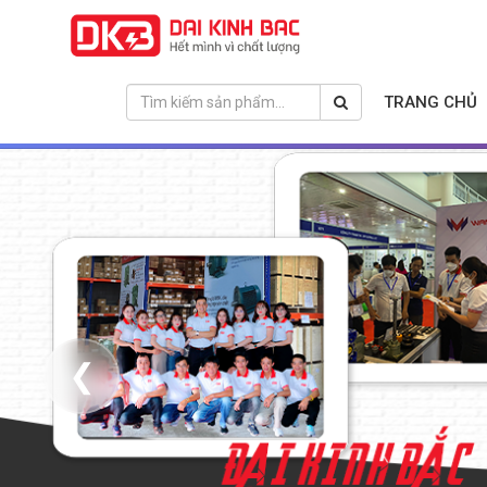
TRANG CHỦ
❮