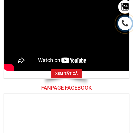
XEM TẤT CẢ
FANPAGE FACEBOOK