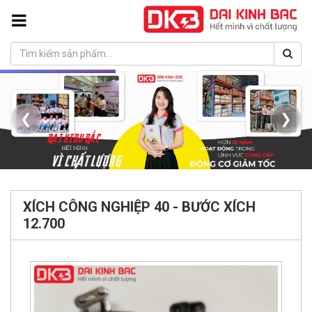
❮
❯
XÍCH CÔNG NGHIỆP 40 - BƯỚC XÍCH
12.700