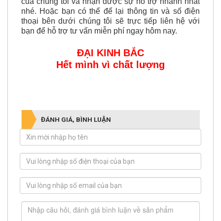
của chúng tôi và nhận được sự hỗ trợ nhanh nhất
nhé. Hoặc bạn có thể để lại thông tin và số điện
thoại bên dưới chúng tôi sẽ trực tiếp liên hệ với
bạn để hỗ trợ tư vấn miễn phí ngay hôm nay.
ĐẠI KINH BẮC
Hết mình vì chất lượng
ĐÁNH GIÁ, BÌNH LUẬN