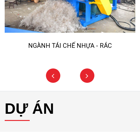
NGÀNH TÁI CHẾ NHỰA - RÁC
DỰ ÁN