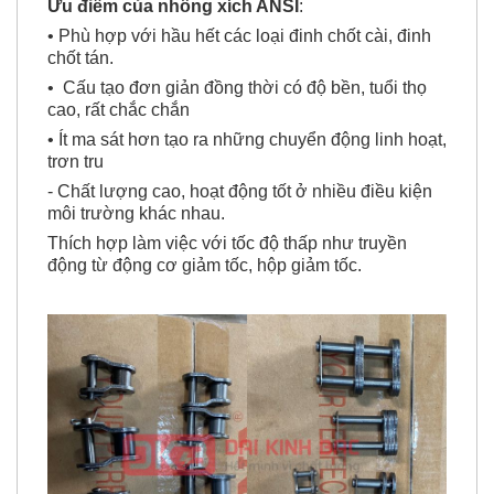
Ưu điểm của nhông xích ANSI
:
• Phù hợp với hầu hết các loại đinh chốt cài, đinh
chốt tán.
• Cấu tạo đơn giản đồng thời có độ bền, tuổi thọ
cao, rất chắc chắn
• Ít ma sát hơn tạo ra những chuyển động linh hoạt,
trơn tru
- Chất lượng cao, hoạt động tốt ở nhiều điều kiện
môi trường khác nhau.
Thích hợp làm việc với tốc độ thấp như truyền
động từ động cơ giảm tốc, hộp giảm tốc.