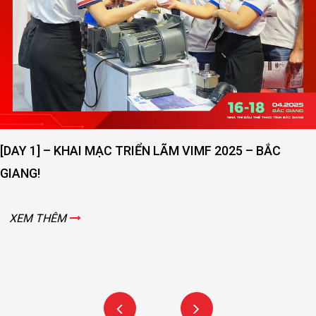
[DAY 1] – KHAI MẠC TRIỂN LÃM VIMF 2025 – BẮC
GIANG!
XEM THÊM