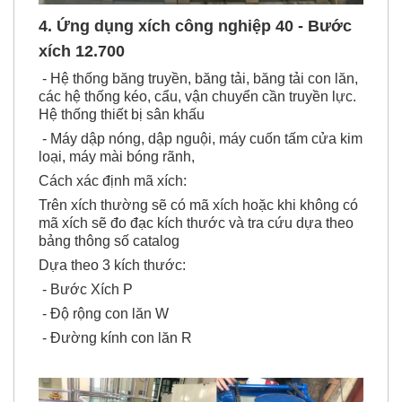
4. Ứng dụng xích công nghiệp 40 - Bước
xích 12.700
- Hệ thống băng truyền, băng tải, băng tải con lăn,
các hệ thống kéo, cẩu, vận chuyển cần truyền lực.
Hệ thống thiết bị sân khấu
- Máy dập nóng, dập nguội, máy cuốn tấm cửa kim
loại, máy mài bóng rãnh,
Cách xác định mã xích:
Trên xích thường sẽ có mã xích hoặc khi không có
mã xích sẽ đo đạc kích thước và tra cứu dựa theo
bảng thông số catalog
Dựa theo 3 kích thước:
- Bước Xích P
- Độ rộng con lăn W
- Đường kính con lăn R