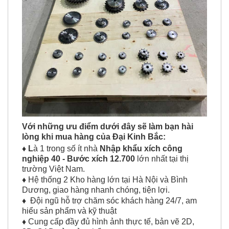
Với những ưu điểm dưới đây sẽ làm bạn hài
lòng khi mua hàng của Đại Kinh Bắc:
♦ L
à 1 trong số ít nhà
Nhập khẩu
xích công
nghiệp 40 - Bước xích 12.700
lớn nhất tại thị
trường Việt Nam.
♦
Hệ thống 2 Kho hàng lớn tại Hà Nội và Bình
Dương, giao hàng nhanh chóng, tiện lợi.
♦
Đội ngũ hỗ trợ chăm sóc khách hàng 24/7, am
hiểu sản phẩm và kỹ thuật
♦
Cung cấp đầy đủ hình ảnh thực tế, bản vẽ 2D,