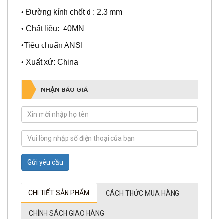
• Đường kính chốt d : 2.3 mm
• Chất liệu: 40MN
•Tiêu chuẩn ANSI
• Xuất xứ: China
NHẬN BÁO GIÁ
Gửi yêu cầu
CHI TIẾT SẢN PHẨM
CÁCH THỨC MUA HÀNG
CHÍNH SÁCH GIAO HÀNG