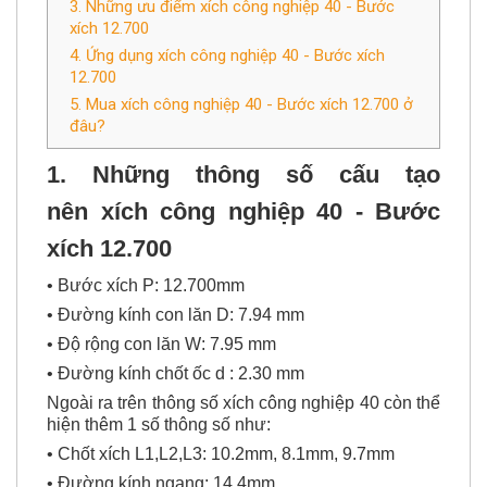
3. Những ưu điểm xích công nghiệp 40 - Bước
xích 12.700
4. Ứng dụng xích công nghiệp 40 - Bước xích
12.700
5. Mua xích công nghiệp 40 - Bước xích 12.700 ở
đâu?
1. Những thông số cấu tạo
nên
xích công nghiệp 40
- Bước
xích 12.700
• Bước xích P: 12.700mm
• Đường kính con lăn D: 7.94 mm
• Độ rộng con lăn W: 7.95 mm
• Đường kính chốt ốc d : 2.30 mm
Ngoài ra trên thông số xích công nghiệp 40 còn thể
hiện thêm 1 số thông số như:
• Chốt xích L1,L2,L3: 10.2mm, 8.1mm, 9.7mm
• Đường kính ngang: 14.4mm