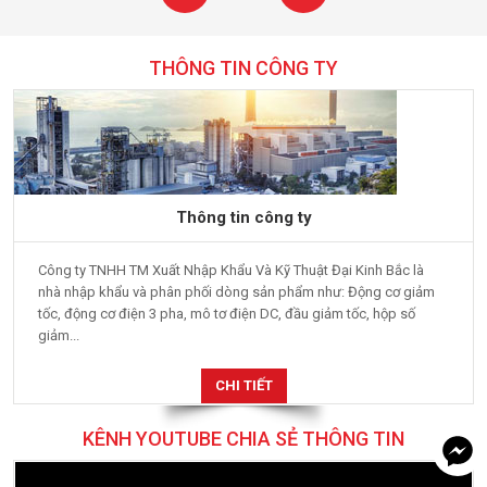
THÔNG TIN CÔNG TY
Thông tin công ty
Công ty TNHH TM Xuất Nhập Khẩu Và Kỹ Thuật Đại Kinh Bắc là
nhà nhập khẩu và phân phối dòng sản phẩm như: Động cơ giảm
tốc, động cơ điện 3 pha, mô tơ điện DC, đầu giảm tốc, hộp số
giảm...
CHI TIẾT
KÊNH YOUTUBE CHIA SẺ THÔNG TIN