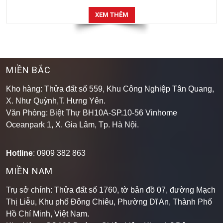
XEM THÊM
MIỀN BẮC
Kho hàng: Thửa đất số 559, Khu Công Nghiệp Tân Quang,
X. Như Quỳnh,T. Hưng Yên.
Văn Phòng: Biệt Thự BH10A-SP.10-56 Vinhome
Oceanpark 1, X. Gia Lâm, Tp. Hà Nội.
Hotline
: 0909 382 863
MIỀN NAM
Trụ sở chính: Thửa đất số 1760, tờ bản đồ 07, đường Mạch
Thị Liễu, Khu phố Đông Chiêu, Phường Dĩ An, Thành Phố
Hồ Chí Minh, Việt Nam.