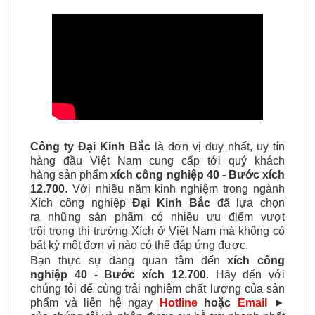
Công ty Đại Kinh Bắc
là đơn vị duy nhất, uy tín
hàng đầu Việt Nam cung cấp tới quý khách
hàng sản phẩm
xích công nghiệp 40 - Bước xích
12.700
. Với nhiều năm kinh nghiệm trong ngành
Xích công nghiệp
Đại Kinh Bắc
đã lựa chọn
ra những sản phẩm có nhiều ưu điểm vượt
trội trong thị trường Xích ở Việt Nam mà không có
bất kỳ một đơn vị nào có thể đáp ứng được.
Bạn thực sự đang quan tâm đến
xích công
nghiệp 40 - Bước xích 12.700
. Hãy đến với
chúng tôi để cùng trải nghiệm chất lượng của sản
phẩm và liên hệ ngay
Hotline
hoặc
Email
►