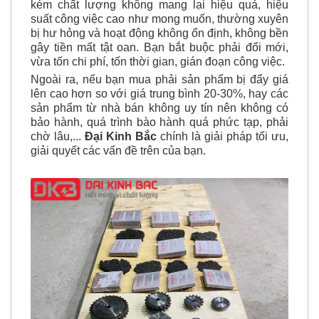
kém chất lượng không mang lại hiệu quả, hiệu
suất công việc cao như mong muốn, thường xuyên
bị hư hỏng và hoạt động không ổn định, không bền
gây tiền mất tật oan. Bạn bắt buộc phải đổi mới,
vừa tốn chi phí, tốn thời gian, gián đoạn công việc.
Ngoài ra, nếu bạn mua phải sản phẩm bị đẩy giá
lên cao hơn so với giá trung bình 20-30%, hay các
sản phẩm từ nhà bán không uy tín nên không có
bảo hành, quá trình bào hành quá phức tạp, phải
chờ lâu,...
Đại Kinh Bắc
chính là giải pháp tối ưu,
giải quyết các vấn đề trên của bạn.