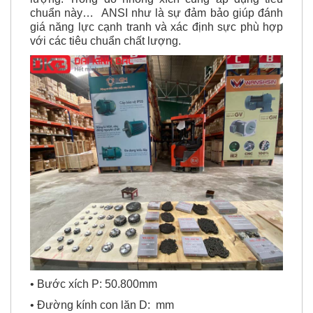
chuẩn này… ANSI như là sự đảm bảo giúp đánh
giá năng lực cạnh tranh và xác định sực phù hợp
với các tiêu chuẩn chất lượng.
• Bước xích P: 50.800mm
• Đường kính con lăn D: mm