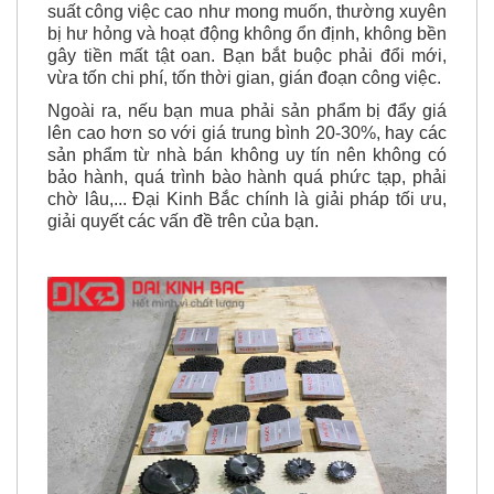
suất công việc cao như mong muốn, thường xuyên
bị hư hỏng và hoạt động không ổn định, không bền
gây tiền mất tật oan. Bạn bắt buộc phải đổi mới,
vừa tốn chi phí, tốn thời gian, gián đoạn công việc.
Ngoài ra, nếu bạn mua phải sản phẩm bị đẩy giá
lên cao hơn so với giá trung bình 20-30%, hay các
sản phẩm từ nhà bán không uy tín nên không có
bảo hành, quá trình bào hành quá phức tạp, phải
chờ lâu,... Đại Kinh Bắc chính là giải pháp tối ưu,
giải quyết các vấn đề trên của bạn.