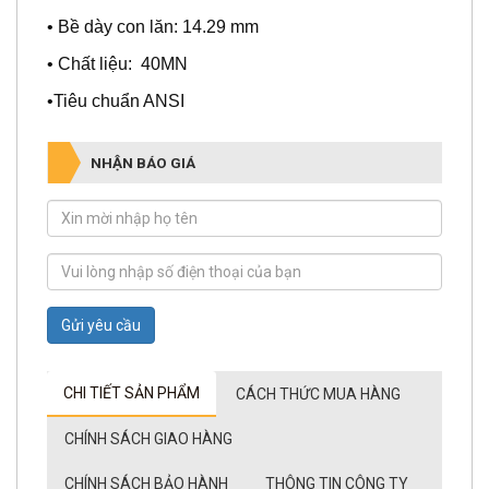
• Bề dày con lăn: 14.29 mm
• Chất liệu: 40MN
•Tiêu chuẩn ANSI
NHẬN BÁO GIÁ
Gửi yêu cầu
CHI TIẾT SẢN PHẨM
CÁCH THỨC MUA HÀNG
CHÍNH SÁCH GIAO HÀNG
CHÍNH SÁCH BẢO HÀNH
THÔNG TIN CÔNG TY