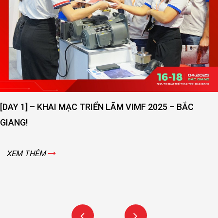
[DAY 1] – KHAI MẠC TRIỂN LÃM VIMF 2025 – BẮC
GIANG!
XEM THÊM