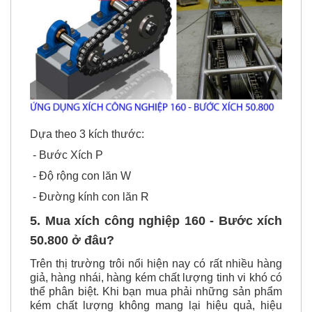
Dựa theo 3 kích thước:
- Bước Xích P
- Độ rộng con lăn W
- Đường kính con lăn R
5. Mua xích công nghiệp
160 - Bước xích
50.800
ở đâu?
Trên thị trường trôi nổi hiện nay có rất nhiều hàng
giả, hàng nhái, hàng kém chất lượng tinh vi khó có
thể phân biệt. Khi bạn mua phải những sản phẩm
kém chất lượng không mang lại hiệu quả, hiệu