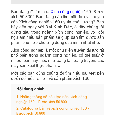
Bạn đang đi tìm mua
Xích công nghiệ
p
160- Bước
xích 50.800? Bạn đang cần tìm một đơn vị chuyên
cấp Xích công nghiệp 160 uy tín chất lượng? Bạn
hãy đến ngay với
Đại Kinh Bắc
, ở đây chúng tôi
đứng đầu trong ngành xích công nghiệp, với đội
ngũ am hiểu sản phẩm sẽ giúp bạn tìm được sản
phẩm phù hợp cho ứng dụng của mình nhất nhé.
Xích công nghiệp là một phụ kiện truyền tải lực rất
phổ biến trong ngành công nghiệp, có thể thấy ở
nhiều loại máy móc như băng tải, băng truyền, các
máy sản xuất thực phẩm,...
Mời các bạn cùng chúng tôi tìm hiểu bài viết bên
dưới để hiểu rõ hơn về sản phẩm Xích 160:
Nội dung chính
1. Những thông số cấu tạo nên xích công
nghiệp 160 - Bước xích 50.800
2. Catalog và bản vẽ xích công nghiệp 160 -
Bước xích 50.800