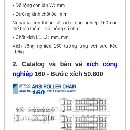
• Độ rộng con lắn W: mm
• Đường kính chốt ốc: mm
Ngoài ra trên thông số xích công nghiệp 160 còn
thể hiện thêm 1 số thông số như:
• Chốt xích L1,L2: mm, mm
Xích công nghiệp 160 tương ứng với sức kéo
Lb/kg
2. Catalog và bản vẽ
xích công
nghiệp
160 - Bước xích 50.800