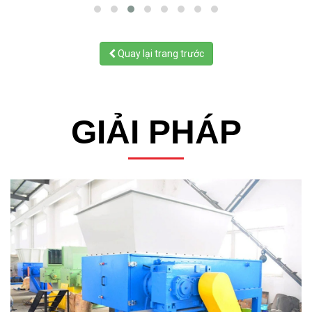
Quay lại trang trước
GIẢI PHÁP