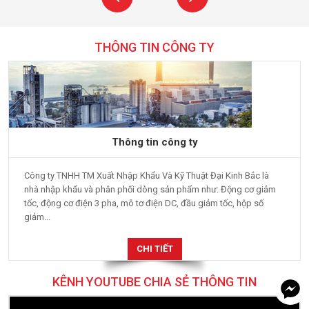
THÔNG TIN CÔNG TY
Thông tin công ty
Công ty TNHH TM Xuất Nhập Khẩu Và Kỹ Thuật Đại Kinh Bắc là
nhà nhập khẩu và phân phối dòng sản phẩm như: Động cơ giảm
tốc, động cơ điện 3 pha, mô tơ điện DC, đầu giảm tốc, hộp số
giảm...
CHI TIẾT
KÊNH YOUTUBE CHIA SẺ THÔNG TIN