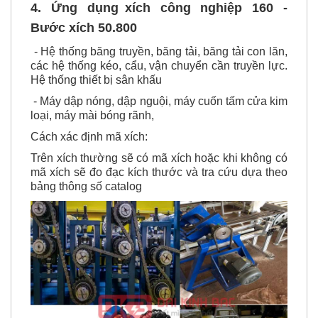
4. Ứng dụng
xích công nghiệp
160 -
Bước xích 50.800
- Hệ thống băng truyền, băng tải, băng tải con lăn,
các hệ thống kéo, cẩu, vận chuyển cần truyền lực.
Hệ thống thiết bị sân khấu
- Máy dập nóng, dập nguội, máy cuốn tấm cửa kim
loại, máy mài bóng rãnh,
Cách xác định mã xích:
Trên xích thường sẽ có mã xích hoặc khi không có
mã xích sẽ đo đạc kích thước và tra cứu dựa theo
bảng thông số catalog