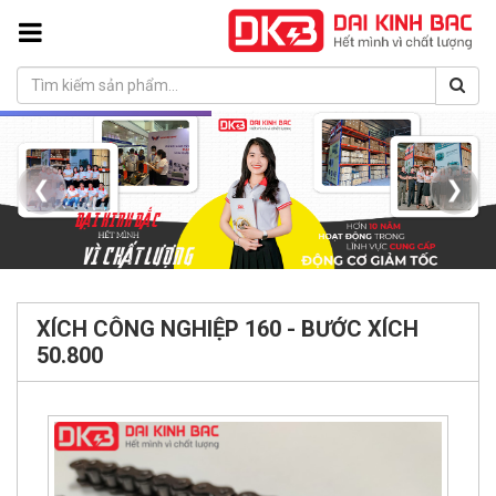
❮
❯
XÍCH CÔNG NGHIỆP 160 - BƯỚC XÍCH
50.800