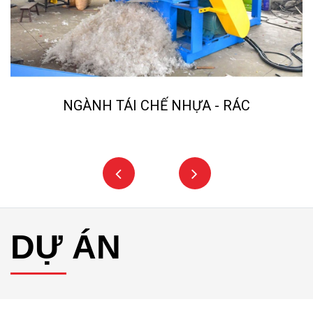
NGÀNH TÁI CHẾ NHỰA - RÁC
DỰ ÁN