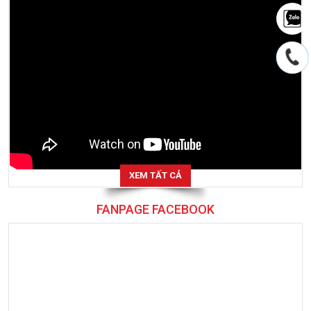
XEM TẤT CẢ
FANPAGE FACEBOOK