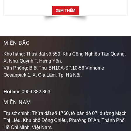
XEM THÊM
MIỀN BẮC
Kho hàng: Thửa đất số 559, Khu Công Nghiệp Tân Quang,
X. Như Quỳnh,T. Hưng Yên.
Văn Phòng: Biệt Thự BH10A-SP.10-56 Vinhome
Oceanpark 1, X. Gia Lâm, Tp. Hà Nội.
Hotline
: 0909 382 863
MIỀN NAM
Trụ sở chính: Thửa đất số 1760, tờ bản đồ 07, đường Mạch
Thị Liễu, Khu phố Đông Chiêu, Phường Dĩ An, Thành Phố
Hồ Chí Minh, Việt Nam.