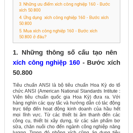
3. Những ưu điểm xích công nghiệp 160 - Bước
xích 50.800
4. Ứng dụng xích công nghiệp 160 - Bước xích
50.800
5. Mua xích công nghiệp 160 - Bước xích
50.800 ở đâu?
1. Những thông số cấu tạo nên
xích công nghiệp 160
- Bước xích
50.800
Tiêu chuẩn ANSI là bộ tiêu chuẩn Hoa Kỳ do tổ
chức ANSI (American National Standards Intitute :
Viện tiêu chuẩn quốc gia Hoa Kỳ) đưa ra. Với
hàng nghìn các quy tắc và hướng dẫn có tác động
trực tiếp đến hoạt động kinh doanh của hầu hết
mọi lĩnh vực. Từ các thiết bị âm thanh đến các
công cụ, thiết bị xây dựng, từ các sản phẩm bơ
sữa, chăn nuôi cho đến ngành công nghiệp năng
lượng. Trong đó nhông xích cũng áp dụng tiêu