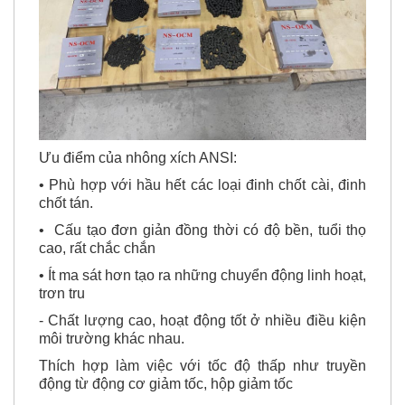
Ưu điểm của nhông xích ANSI:
• Phù hợp với hầu hết các loại đinh chốt cài, đinh
chốt tán.
• Cấu tạo đơn giản đồng thời có độ bền, tuổi thọ
cao, rất chắc chắn
• Ít ma sát hơn tạo ra những chuyển động linh hoạt,
trơn tru
- Chất lượng cao, hoạt động tốt ở nhiều điều kiện
môi trường khác nhau.
Thích hợp làm việc với tốc độ thấp như truyền
động từ động cơ giảm tốc, hộp giảm tốc