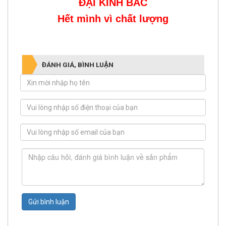
ĐẠI KINH BẮC
Hết mình vì chất lượng
ĐÁNH GIÁ, BÌNH LUẬN
Gửi bình luận