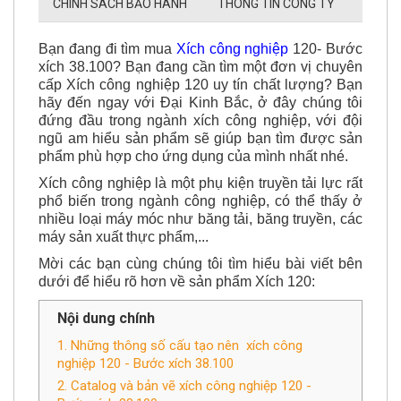
CHÍNH SÁCH BẢO HÀNH
THÔNG TIN CÔNG TY
Bạn đang đi tìm mua
Xích công nghiệ
p
120- Bước
xích 38.100? Bạn đang cần tìm một đơn vị chuyên
cấp Xích công nghiệp 120 uy tín chất lượng? Bạn
hãy đến ngay với Đại Kinh Bắc, ở đây chúng tôi
đứng đầu trong ngành xích công nghiệp, với đội
ngũ am hiểu sản phẩm sẽ giúp bạn tìm được sản
phẩm phù hợp cho ứng dụng của mình nhất nhé.
Xích công nghiệp là một phụ kiện truyền tải lực rất
phổ biến trong ngành công nghiệp, có thể thấy ở
nhiều loại máy móc như băng tải, băng truyền, các
máy sản xuất thực phẩm,...
Mời các bạn cùng chúng tôi tìm hiểu bài viết bên
dưới để hiểu rõ hơn về sản phẩm Xích 120:
Nội dung chính
1. Những thông số cấu tạo nên xích công
nghiệp 120 - Bước xích 38.100
2. Catalog và bản vẽ xích công nghiệp 120 -