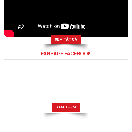
XEM TẤT CẢ
FANPAGE FACEBOOK
XEM THÊM