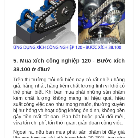
5. Mua xích công nghiệp
120 - Bước xích
38.100
ở đâu?
Trên thị trường trôi nổi hiện nay có rất nhiều hàng
giả, hàng nhái, hàng kém chất lượng tinh vi khó có
thể phân biệt. Khi bạn mua phải những sản phẩm
kém chất lượng không mang lại hiệu quả, hiệu
suất công việc cao như mong muốn, thường xuyên
bị hư hỏng và hoạt động không ổn định, không bền
gây tiền mất tật oan. Bạn bắt buộc phải đổi mới,
vừa tốn chi phí, tốn thời gian, gián đoạn công việc.
Ngoài ra, nếu bạn mua phải sản phẩm bị đẩy giá