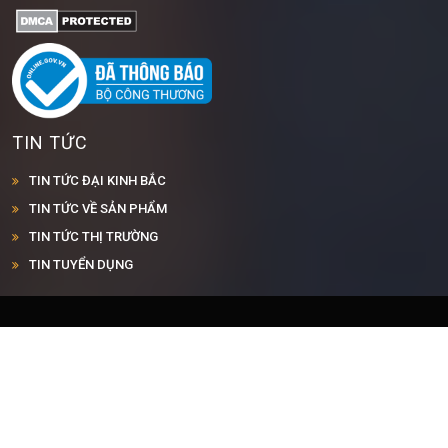
TIN TỨC
TIN TỨC ĐẠI KINH BẮC
TIN TỨC VỀ SẢN PHẨM
TIN TỨC THỊ TRƯỜNG
TIN TUYỂN DỤNG