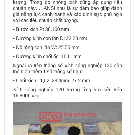
lượng. Trong đó nhông xích cũng áp dụng tiêu
chuẩn này… ANSI như là sự đảm bảo giúp đánh
giá năng lực cạnh tranh và xác định sực phù hợp
với các tiêu chuẩn chất lượng.
• Bước xích P: 38.100 mm
• Đường kính con lăn D: 22.23 mm
• Độ rộng con lắn W: 25.55 mm
• Đường kính chốt ốc: 11.11 mm
Ngoài ra trên thông số xích công nghiệp 120 còn
thể hiện thêm 1 số thông số như:
• Chốt xích L1,L2: 28.4mm, 27.2 mm
Xích công nghiệp 120 tương ứng với sức kéo
16.800Lb/kg