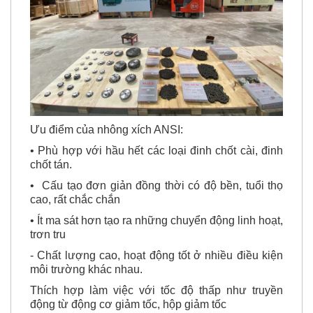
Ưu điểm của nhông xích ANSI:
• Phù hợp với hầu hết các loại đinh chốt cài, đinh
chốt tán.
• Cấu tạo đơn giản đồng thời có độ bền, tuổi thọ
cao, rất chắc chắn
• Ít ma sát hơn tạo ra những chuyển động linh hoạt,
trơn tru
- Chất lượng cao, hoạt động tốt ở nhiều điều kiện
môi trường khác nhau.
Thích hợp làm việc với tốc độ thấp như truyền
động từ động cơ giảm tốc, hộp giảm tốc