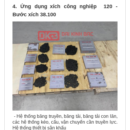
4. Ứng dụng
xích công nghiệp
120 -
Bước xích 38.100
- Hệ thống băng truyền, băng tải, băng tải con lăn,
các hệ thống kéo, cẩu, vận chuyển cần truyền lực.
Hệ thống thiết bị sân khấu