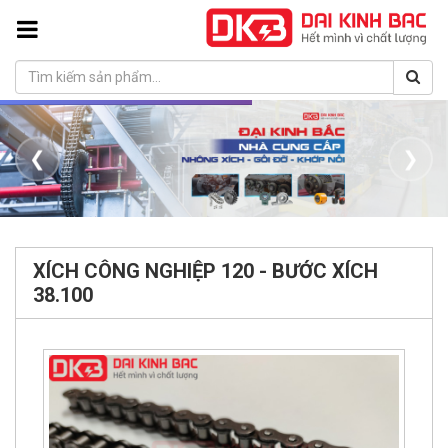
❮
❯
XÍCH CÔNG NGHIỆP 120 - BƯỚC XÍCH
38.100