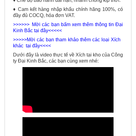
♦ Chế độ bảo hành dài hạn, nhanh chóng kịp thời.
♦ Cam kết hàng nhập khẩu chính hãng 100%, có
đầy đủ COCQ, hóa đơn VAT.
>>>>>> Mời các bạn bấm xem thêm thông tin Đại
Kinh Bắc tại đây<<<<<
>>>>>Mời các bạn tham khảo thêm các loại Xích
khác tại đây<<<<
Dưới đây là video thực tế về Xích tại kho của Công
ty Đại Kinh Bắc, các bạn cùng xem nhé: