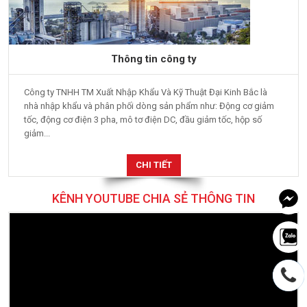
Thông tin công ty
Công ty TNHH TM Xuất Nhập Khẩu Và Kỹ Thuật Đại Kinh Bắc là
nhà nhập khẩu và phân phối dòng sản phẩm như: Động cơ giảm
tốc, động cơ điện 3 pha, mô tơ điện DC, đầu giảm tốc, hộp số
giảm...
CHI TIẾT
KÊNH YOUTUBE CHIA SẺ THÔNG TIN