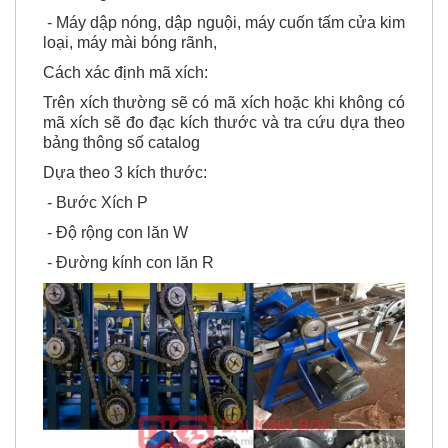
- Máy dập nóng, dập nguội, máy cuốn tấm cửa kim
loại, máy mài bóng rãnh,
Cách xác định mã xích:
Trên xích thường sẽ có mã xích hoặc khi không có
mã xích sẽ đo đạc kích thước và tra cứu dựa theo
bảng thông số catalog
Dựa theo 3 kích thước:
- Bước Xích P
- Độ rộng con lăn W
- Đường kính con lăn R