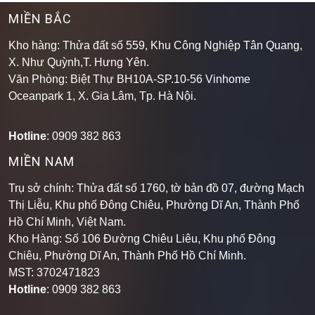
MIỀN BẮC
Kho hàng: Thửa đất số 559, Khu Công Nghiệp Tân Quang,
X. Như Quỳnh,T. Hưng Yên.
Văn Phòng: Biệt Thự BH10A-SP.10-56 Vinhome
Oceanpark 1, X. Gia Lâm, Tp. Hà Nội.
Hotline
: 0909 382 863
MIỀN NAM
Trụ sở chính: Thửa đất số 1760, tờ bản đồ 07, đường Mạch
Thị Liễu, Khu phố Đông Chiêu, Phường Dĩ An, Thành Phố
Hồ Chí Minh, Việt Nam.
Kho Hàng: Số 106 Đường Chiêu Liêu, Khu phố Đông
Chiêu, Phường Dĩ An, Thành Phố Hồ Chí Minh
.
MST: 3702471823
Hotline
: 0909 382 863