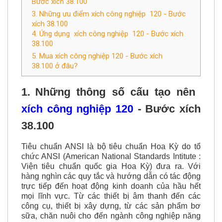
Bước xích 38.100
3. Những ưu điểm xích công nghiệp 120 - Bước
xích 38.100
4. Ứng dụng xích công nghiệp 120 - Bước xích
38.100
5. Mua xích công nghiệp 120 - Bước xích
38.100 ở đâu?
1.
Những thông số cấu tạo nên
xích công nghiệp 120
- Bước xích
38.100
Tiêu chuẩn ANSI là bộ tiêu chuẩn Hoa Kỳ do tổ
chức ANSI (American National Standards Intitute :
Viện tiêu chuẩn quốc gia Hoa Kỳ) đưa ra. Với
hàng nghìn các quy tắc và hướng dẫn có tác động
trực tiếp đến hoạt động kinh doanh của hầu hết
mọi lĩnh vực. Từ các thiết bị âm thanh đến các
công cụ, thiết bị xây dựng, từ các sản phẩm bơ
sữa, chăn nuôi cho đến ngành công nghiệp năng