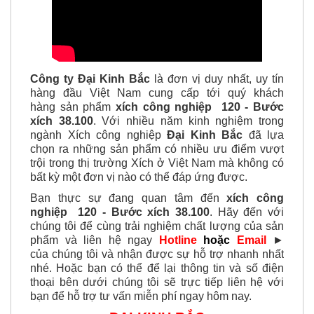
Công ty Đại Kinh Bắc
là đơn vị duy nhất, uy tín
hàng đầu Việt Nam cung cấp tới quý khách
hàng sản phẩm
xích công nghiệp
120 - Bước
xích 38.100
. Với nhiều năm kinh nghiệm trong
ngành Xích công nghiệp
Đại Kinh Bắc
đã lựa
chọn ra những sản phẩm có nhiều ưu điểm vượt
trội trong thị trường Xích ở Việt Nam mà không có
bất kỳ một đơn vị nào có thể đáp ứng được.
Bạn thực sự đang quan tâm đến
xích công
nghiệp
120 - Bước xích 38.100
. Hãy đến với
chúng tôi để cùng trải nghiệm chất lượng của sản
phẩm và liên hệ ngay
Hotline
hoặc
Email
►
của chúng tôi và nhận được sự hỗ trợ nhanh nhất
nhé. Hoặc bạn có thể để lại thông tin và số điện
thoại bên dưới chúng tôi sẽ trực tiếp liên hệ với
bạn để hỗ trợ tư vấn miễn phí ngay hôm nay.