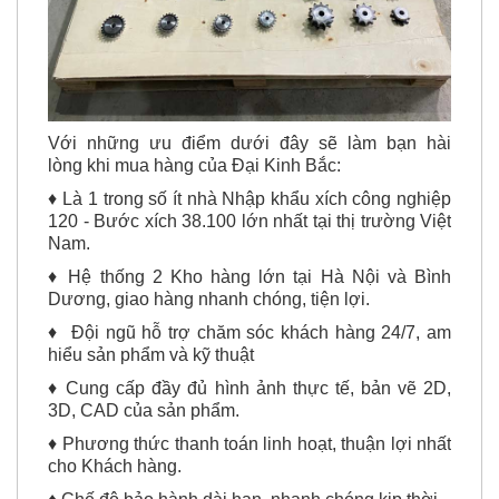
Với những ưu điểm dưới đây sẽ làm bạn hài
lòng khi mua hàng của Đại Kinh Bắc:
♦ Là 1 trong số ít nhà Nhập khẩu
xích công nghiệp
120 - Bước xích 38.100
lớn nhất tại thị trường Việt
Nam.
♦ Hệ thống 2 Kho hàng lớn tại Hà Nội và Bình
Dương, giao hàng nhanh chóng, tiện lợi.
♦ Đội ngũ hỗ trợ chăm sóc khách hàng 24/7, am
hiểu sản phẩm và kỹ thuật
♦ Cung cấp đầy đủ hình ảnh thực tế, bản vẽ 2D,
3D, CAD của sản phẩm.
♦ Phương thức thanh toán linh hoạt, thuận lợi nhất
cho Khách hàng.