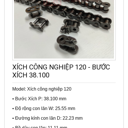
XÍCH CÔNG NGHIỆP 120 - BƯỚC
XÍCH 38.100
Model: Xích công nghiệp 120
• Bước Xích P: 38.100 mm
• Độ rộng con lăn W: 25.55 mm
• Đường kính con lăn D: 22.23 mm
• Bề dày con lăn: 11.11 mm