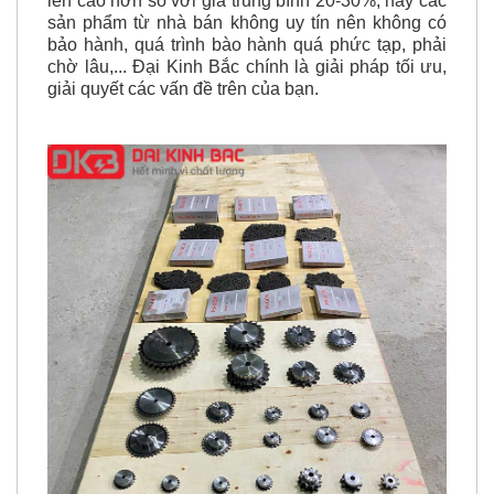
lên cao hơn so với giá trung bình 20-30%, hay các
sản phẩm từ nhà bán không uy tín nên không có
bảo hành, quá trình bào hành quá phức tạp, phải
chờ lâu,... Đại Kinh Bắc chính là giải pháp tối ưu,
giải quyết các vấn đề trên của bạn.