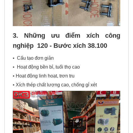
3. Những ưu điểm xích công
nghiệp
120 - Bước xích 38.100
• Cấu tạo đơn giản
• Hoạt động bền bỉ, tuổi thọ cao
• Hoạt động linh hoạt, trơn tru
• Xích thép chất lượng cao, chống gỉ xét