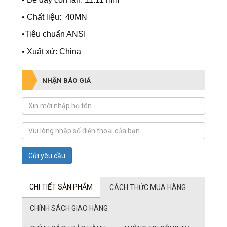
• Chất liệu: 40MN
•Tiêu chuẩn ANSI
• Xuất xứ: China
NHẬN BÁO GIÁ
Gửi yêu cầu
CHI TIẾT SẢN PHẨM
CÁCH THỨC MUA HÀNG
CHÍNH SÁCH GIAO HÀNG