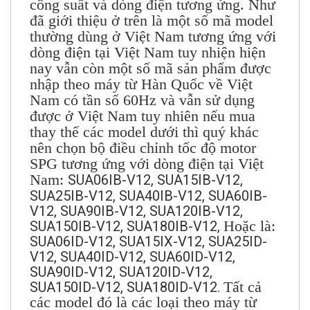
công suất và dòng điện tương ứng. Như
đã giới thiệu ở trên là một số mã model
thường dùng ở Việt Nam tương ứng với
dòng điện tại Việt Nam tuy nhiện hiện
nay vẫn còn một số mã sản phẩm được
nhập theo máy từ Hàn Quốc về Việt
Nam có tần số 60Hz và vẫn sử dụng
được ở Việt Nam tuy nhiên nếu mua
thay thế các model dưới thì quý khác
nên chọn bộ điều chỉnh tốc độ motor
SPG tương ứng với dòng điện tại Việt
Nam:
SUA06IB-V12, SUA15IB-V12,
SUA25IB-V12, SUA40IB-V12, SUA60IB-
V12, SUA90IB-V12, SUA120IB-V12,
Hoặc là:
SUA150IB-V12, SUA180IB-V12,
SUA06ID-V12, SUA15IX-V12, SUA25ID-
V12, SUA40ID-V12, SUA60ID-V12,
SUA90ID-V12, SUA120ID-V12,
Tất cả
SUA150ID-V12, SUA180ID-V12.
các model đó là các loại theo máy từ