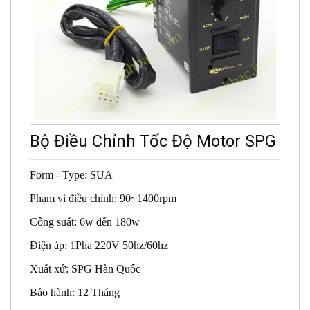
Bộ Điều Chỉnh Tốc Độ Motor SPG
Form - Type: SUA
Phạm vi điều chỉnh: 90~1400rpm
Công suất: 6w đến 180w
Điện áp: 1Pha 220V 50hz/60hz
Xuất xứ: SPG Hàn Quốc
Bảo hành: 12 Tháng