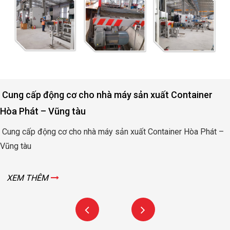
Động cơ nâng hạ cửa đập thủy lợi Rào Nam – Quảng
Bình
Động cơ nâng hạ cửa đập thủy lợi Rào Nam – Quảng Bình
XEM THÊM