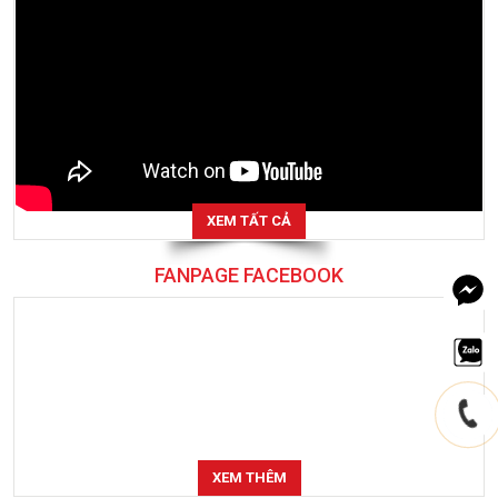
XEM TẤT CẢ
FANPAGE FACEBOOK
XEM THÊM