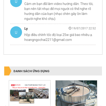
Cảm ơn bạn đã làm video hướng dẫn. Theo tôi,
bạn nên tắt nhạc để mọi người có thể nghe rõ
hướng dẫn của bạn (nhạc chèn gây ồn làm
người nghe khó chịu).
Ly
19/07/2017 22:52
Hộp điều chỉnh tốc độ loại 25w giá bao nhiêu ạ.
hoangngochai2211@gmail.com
DANH SÁCH ỨNG DỤNG