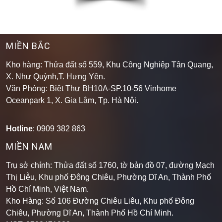
MIỀN BẮC
Kho hàng: Thửa đất số 559, Khu Công Nghiệp Tân Quang,
X. Như Quỳnh,T. Hưng Yên.
Văn Phòng: Biệt Thự BH10A-SP.10-56 Vinhome
Oceanpark 1, X. Gia Lâm, Tp. Hà Nội.
Hotline
: 0909 382 863
MIỀN NAM
Trụ sở chính: Thửa đất số 1760, tờ bản đồ 07, đường Mạch
Thị Liễu, Khu phố Đông Chiêu, Phường Dĩ An, Thành Phố
Hồ Chí Minh, Việt Nam.
Kho Hàng: Số 106 Đường Chiêu Liêu, Khu phố Đông
Chiêu, Phường Dĩ An, Thành Phố Hồ Chí Minh
.