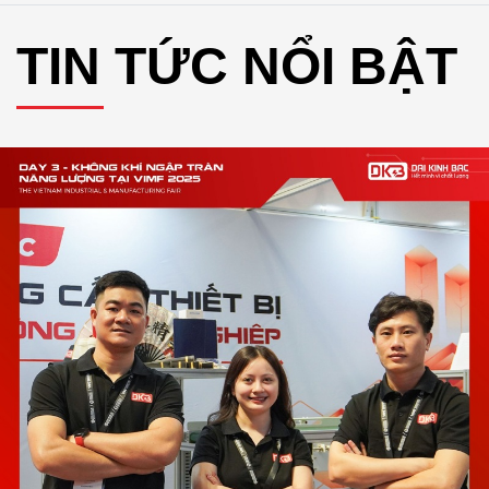
TIN TỨC NỔI BẬT