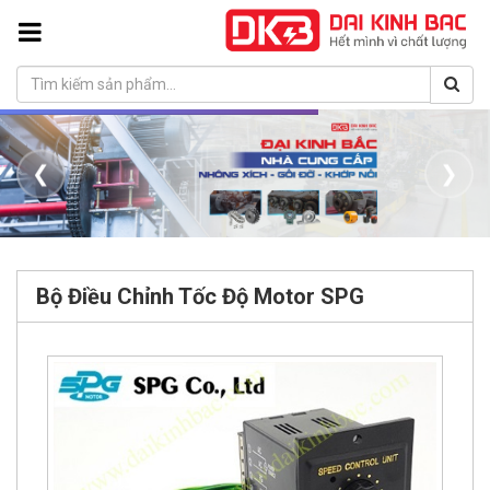
❮
❯
Bộ Điều Chỉnh Tốc Độ Motor SPG