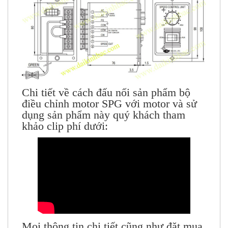
Chi tiết về cách đấu nối sản phẩm
bộ
điều chỉnh motor SPG
với motor và sử
dụng sản phẩm này quý khách tham
khảo clip phí dưới:
Mọi thông tin chi tiết cũng như đặt mua