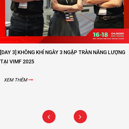
RÀN NĂNG LƯỢNG
[DAY 2] SỨC NÓNG NGÀY THỨ 2 V
VIMF 2025 – BẮC GIANG!
XEM THÊM