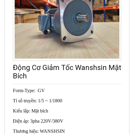
Động Cơ Giảm Tốc Wanshsin Mặt
Bích
Form-Type: GV
Tỉ số truyền: 1/5 ~ 1/1800
Kiểu lắp: Mặt bích
Điện áp: 3pha 220V/380V
Thương hiệu: WANSHSIN