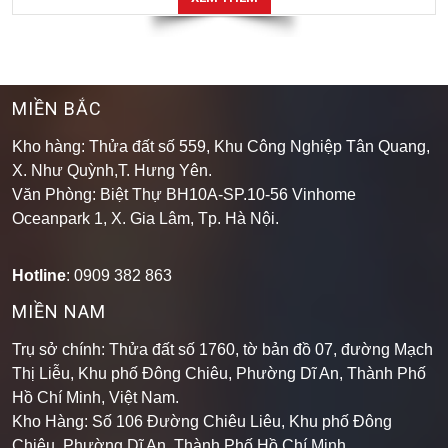
MIỀN BẮC
Kho hàng: Thửa đất số 559, Khu Công Nghiệp Tân Quang,
X. Như Quỳnh,T. Hưng Yên.
Văn Phòng: Biệt Thự BH10A-SP.10-56 Vinhome
Oceanpark 1, X. Gia Lâm, Tp. Hà Nội.
Hotline
: 0909 382 863
MIỀN NAM
Trụ sở chính: Thửa đất số 1760, tờ bản đồ 07, đường Mạch
Thị Liễu, Khu phố Đông Chiêu, Phường Dĩ An, Thành Phố
Hồ Chí Minh, Việt Nam.
Kho Hàng: Số 106 Đường Chiêu Liêu, Khu phố Đông
Chiêu, Phường Dĩ An, Thành Phố Hồ Chí Minh
.