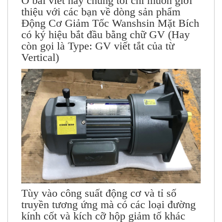
Ở bài viết này chúng tôi chỉ muốn giới
thiệu với các bạn về dòng sản phẩm
Động Cơ Giảm Tốc Wanshsin Mặt Bích
có ký hiệu bắt đầu bằng chữ GV (Hay
còn gọi là Type: GV viết tắt của từ
Vertical)
Tùy vào công suất động cơ và tỉ số
truyền tương ứng mà có các loại đường
kính cốt và kích cỡ hộp giảm tố khác