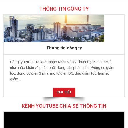
THÔNG TIN CÔNG TY
Thông tin công ty
Công ty TNHH TM Xuất Nhập Khẩu Và Kỹ Thuật Đại Kinh Bắc là
nhà nhập khẩu và phân phối dòng sản phẩm như: Động cơ giảm
tốc, động cơ điện 3 pha, mô tơ điện DC, đầu giảm tốc, hộp số
giảm...
CHI TIẾT
KÊNH YOUTUBE CHIA SẺ THÔNG TIN