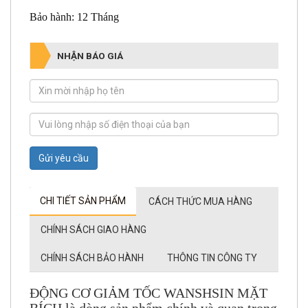
Bảo hành: 12 Tháng
NHẬN BÁO GIÁ
Gửi yêu cầu
CHI TIẾT SẢN PHẨM
CÁCH THỨC MUA HÀNG
CHÍNH SÁCH GIAO HÀNG
CHÍNH SÁCH BẢO HÀNH
THÔNG TIN CÔNG TY
ĐỘNG CƠ GIẢM TỐC WANSHSIN MẶT
BÍCH là dòng sản phẩm chính và quan trọng