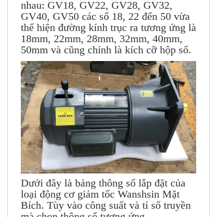
nhau: GV18, GV22, GV28, GV32,
GV40, GV50 các số 18, 22 đến 50 vừa
thể hiện đường kính trục ra tương ứng là
18mm, 22mm, 28mm, 32mm, 40mm,
50mm và cũng chính là kích cỡ hộp số.
Dưới đây là bảng thông số lắp đặt của
loại động cơ giảm tốc Wanshsin Mặt
Bích. Tùy vào công suất và tỉ số truyền
mà chọn thông số tương ứng.