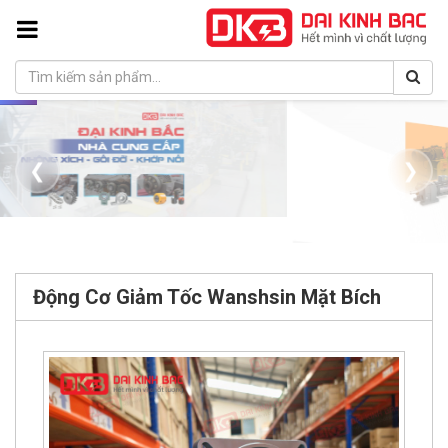
❮
❯
Động Cơ Giảm Tốc Wanshsin Mặt Bích