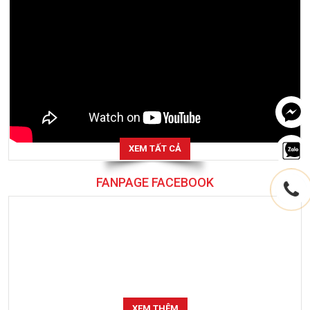
XEM TẤT CẢ
FANPAGE FACEBOOK
XEM THÊM