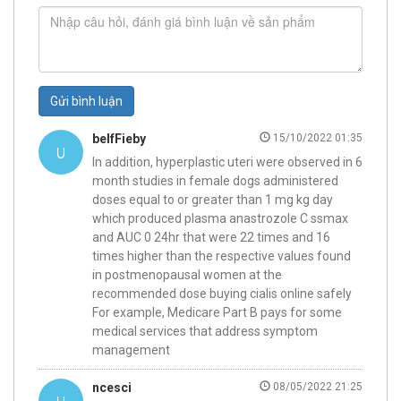
Gửi bình luận
belfFieby
15/10/2022 01:35
In addition, hyperplastic uteri were observed in 6
month studies in female dogs administered
doses equal to or greater than 1 mg kg day
which produced plasma anastrozole C ssmax
and AUC 0 24hr that were 22 times and 16
times higher than the respective values found
in postmenopausal women at the
recommended dose buying cialis online safely
For example, Medicare Part B pays for some
medical services that address symptom
management
ncesci
08/05/2022 21:25