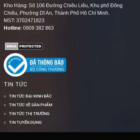
Hồ Chí Minh, Việt Nam.
Kho Hàng: Số 106 Đường Chiêu Liêu, Khu phố Đông
Chiêu, Phường Dĩ An, Thành Phố Hồ Chí Minh
.
MST: 3702471823
Hotline
: 0909 382 863
TIN TỨC
TIN TỨC ĐẠI KINH BẮC
TIN TỨC VỀ SẢN PHẨM
TIN TỨC THỊ TRƯỜNG
TIN TUYỂN DỤNG