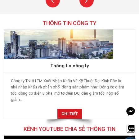
THÔNG TIN CÔNG TY
Thông tin công ty
Công ty TNHH TM Xuất Nhập Khẩu Và Kỹ Thuật Đại Kinh Bắc là
nhà nhập khẩu và phân phối dòng sản phẩm như: Động cơ giảm
tốc, động cơ điện 3 pha, mô tơ điện DC, đầu giảm tốc, hộp số
giảm...
CHI TIẾT
KÊNH YOUTUBE CHIA SẺ THÔNG TIN