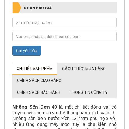
NHẬN BÁO GIÁ
Gửi yêu cầu
CHI TIẾT SẢN PHẨM
CÁCH THỨC MUA HÀNG
CHÍNH SÁCH GIAO HÀNG
CHÍNH SÁCH BẢO HÀNH
THÔNG TIN CÔNG TY
Nhông Sên Đơn 40
là một chi tiết đóng vai trò
truyền lực chủ đạo với hệ thống bánh xích và xích.
Nhông sên đơn bước xích 12.7mm phù hợp với