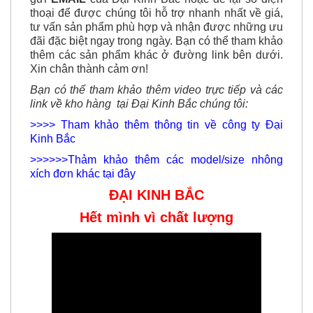
ngay cho chúng tôi vào số
HOTLINE
hoặc
gửi
EMAIL
của Đại Kinh Bắc hoặc để lại số điện
thoại để được chúng tôi hỗ trợ nhanh nhất về giá,
tư vấn sản phẩm phù hợp và nhận được
những ưu
đãi đặc biệt ngay trong ngày. Bạn có thể tham khảo
thêm các sản phẩm khác ở đường link bên dưới.
Xin chân thành cảm ơn!
Bạn có thể tham khảo thêm video trực tiếp và các
link về kho hàng tại Đại Kinh Bắc chúng tôi:
>>>> Tham khảo thêm thông tin về công ty Đại
Kinh Bắc
>>>>>>Thảm khảo thêm các model/size nhông
xích đơn khác tại đây
ĐẠI KINH BẮC
Hết mình vì chất lượng