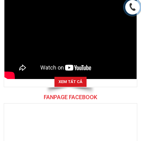
XEM TẤT CẢ
FANPAGE FACEBOOK