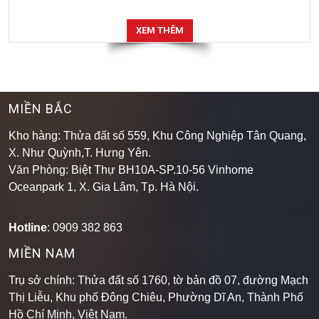
XEM THÊM
MIỀN BẮC
Kho hàng: Thửa đất số 559, Khu Công Nghiệp Tân Quang,
X. Như Quỳnh,T. Hưng Yên.
Văn Phòng: Biệt Thự BH10A-SP.10-56 Vinhome
Oceanpark 1, X. Gia Lâm, Tp. Hà Nội.
Hotline
: 0909 382 863
MIỀN NAM
Trụ sở chính: Thửa đất số 1760, tờ bản đồ 07, đường Mạch
Thị Liễu, Khu phố Đông Chiêu, Phường Dĩ An, Thành Phố