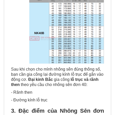
Sau khi chọn cho mình nhông sên đúng thông số,
bạn cần gia công lại đường kính lỗ trục để gắn vào
động cơ.
Đại kinh Bắc
gia công
lỗ trục và rãnh
then
theo yêu cầu cho nhông sên đơn 40:
- Rãnh then
- Đường kính lỗ trục