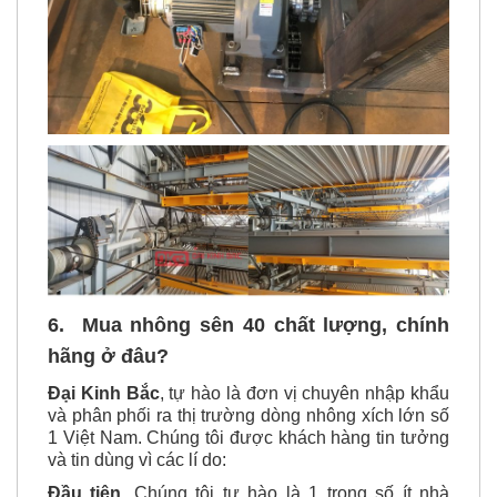
6.
Mua nhông sên 40 chất lượng, chính
hãng ở đâu?
Đại Kinh Bắc
, tự hào là đơn vị chuyên nhập khẩu
và phân phối ra thị trường dòng nhông xích lớn số
1 Việt Nam. Chúng tôi được khách hàng tin tưởng
và tin dùng vì các lí do: