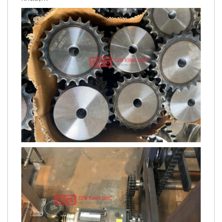
thống nâng hạ, thang máy, dàn máy thiết bị sân
khấu,…