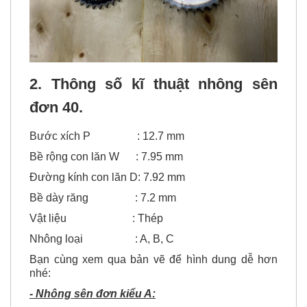
2. Thông số kĩ thuật
nhông sên
đơn 40.
Bước xích P : 12.7 mm
Bề rộng con lăn W : 7.95 mm
Đường kính con lăn D: 7.92 mm
Bề dày răng : 7.2 mm
Vật liệu : Thép
Nhông loại : A, B, C
Bạn cùng xem qua bản vẽ để hình dung dễ hơn
nhé: