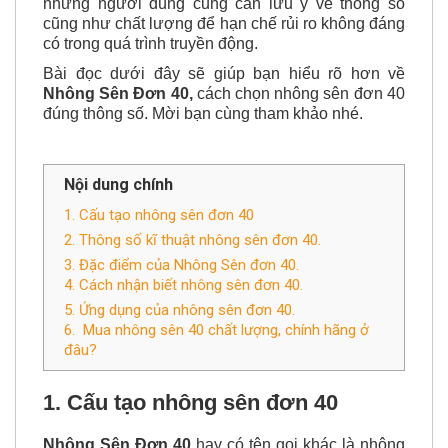
nhiều ứng dụng máy móc, tuy là phụ kiện nhỏ
nhưng người dùng cũng cần lưu ý về thông số
cũng như chất lượng để hạn chế rủi ro không đáng
có trong quá trình truyền động.
Bài đọc dưới đây sẽ giúp bạn hiểu rõ hơn về
Nhông Sên Đơn 40,
cách chọn nhông sên đơn 40
đúng thông số. Mời bạn cùng tham khảo nhé.
Nội dung chính
1. Cấu tạo nhông sên đơn 40
2. Thông số kĩ thuật nhông sên đơn 40.
3. Đặc điểm của Nhông Sên đơn 40.
4. Cách nhận biết nhông sên đơn 40.
5. Ứng dụng của nhông sên đơn 40.
6. Mua nhông sên 40 chất lượng, chính hãng ở
đâu?
1. Cấu tạo nhông sên đơn 40