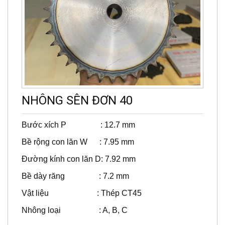
NHÔNG SÊN ĐƠN 40
Bước xích P : 12.7 mm
Bề rộng con lăn W : 7.95 mm
Đường kính con lăn D: 7.92 mm
Bề dày răng : 7.2 mm
Vật liệu : Thép CT45
Nhông loại : A, B, C