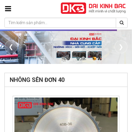
❮
❯
NHÔNG SÊN ĐƠN 40