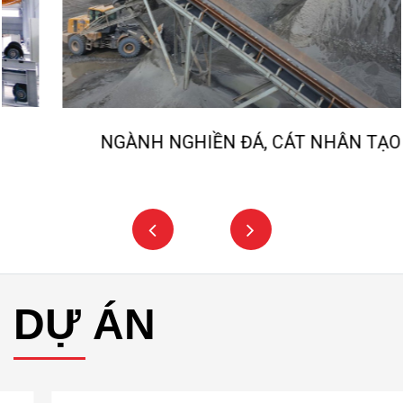
NGÀNH NGHIỀN ĐÁ, CÁT NHÂN TẠO
DỰ ÁN