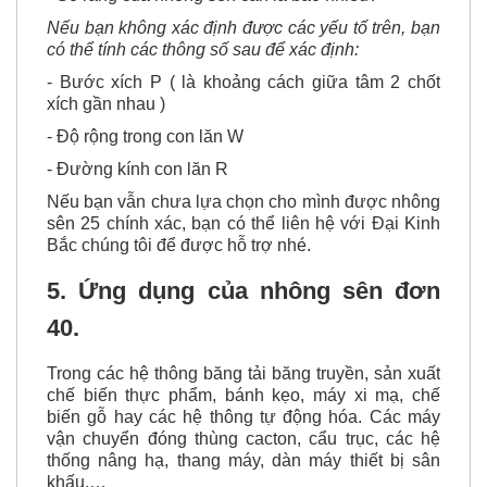
- Số răng của nhông sên cần là bao nhiêu?
Nếu bạn không xác định được các yếu tố trên, bạn
có thể tính các thông số sau để xác định:
- Bước xích P ( là khoảng cách giữa tâm 2 chốt
xích gần nhau )
- Độ rộng trong con lăn W
- Đường kính con lăn R
Nếu bạn vẫn chưa lựa chọn cho mình được nhông
sên 25 chính xác, bạn có thể liên hệ với Đại Kinh
Bắc chúng tôi để được hỗ trợ nhé.
5. Ứng dụng của nhông sên đơn
40.
Trong các hệ thông băng tải băng truyền, sản xuất
chế biến thực phẩm, bánh kẹo, máy xi mạ, chế
biến gỗ hay các hệ thông tự động hóa. Các máy
vận chuyển đóng thùng cacton, cẩu trục, các hệ