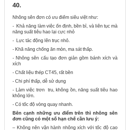
3. Đặc điểm của
Nhông Sên đơn
40
.
Nhông sên đơn có ưu điểm siêu việt như:
- Khả năng làm việc ổn định, bền bỉ, và liên tục mà
năng suất tiêu hao lại cực nhỏ
- Lực tác động lên trục nhỏ.
- Khã năng chống ăn mòn, ma sát thấp.
- Nhông sên cấu tạo đơn giản gồm bánh xích và
xích
- Chất liệu thép CT45, rất bền
- Chi phí thấp, dễ sử dụng
- Làm việc trơn tru, không ồn, năng suất tiêu hao
không lớn.
- Có tốc độ vòng quay nhanh.
Bên cạnh những ưu điểm trên thì nhông sên
đơn cũng có một số hạn chế cần lưu ý: