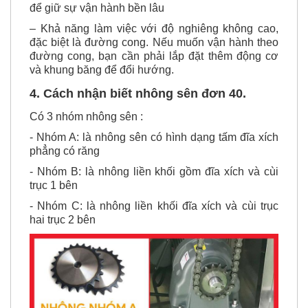
– Không nên vận hành nhông xích với tốc độ cao
để giữ sự vận hành bền lâu
– Khả năng làm việc với độ nghiêng không cao,
đặc biệt là đường cong. Nếu muốn vận hành theo
đường cong, bạn cần phải lắp đặt thêm động cơ
và khung băng để đổi hướng.
4. Cách nhận biết nhông sên đơn 40.
Có 3 nhóm nhông sên :
- Nhóm A: là nhông sên có hình dạng tấm đĩa xích
phẳng có răng
- Nhóm B: là nhông liền khối gồm đĩa xích và cùi
trục 1 bên
- Nhóm C: là nhông liền khối đĩa xích và cùi trục
hai trục 2 bên